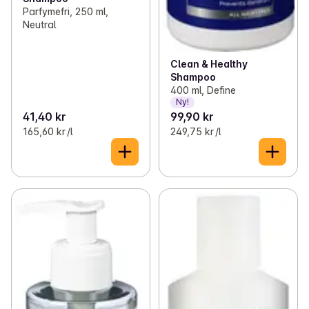
Parfymefri, 250 ml,
Neutral
Clean & Healthy
Shampoo
400 ml, Define
Ny!
41,40 kr
99,90 kr
165,60 kr /l
249,75 kr /l