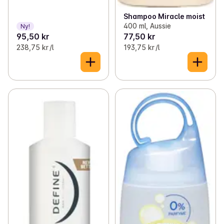
Shampoo Miracle moist
400 ml, Aussie
Ny!
95,50 kr
77,50 kr
238,75 kr /l
193,75 kr /l