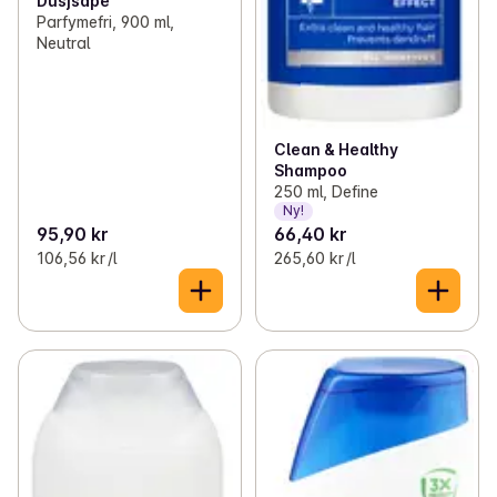
Dusjsåpe
Parfymefri, 900 ml,
Neutral
Clean & Healthy
Shampoo
250 ml, Define
Ny!
95,90 kr
66,40 kr
106,56 kr /l
265,60 kr /l