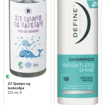
2i1 Sjampo og
badesåpe
225 ml, R