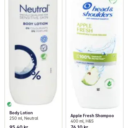
Body Lotion
Apple Fresh Shampoo
250 ml, Neutral
400 ml, H&S
95,40 kr
76,10 kr