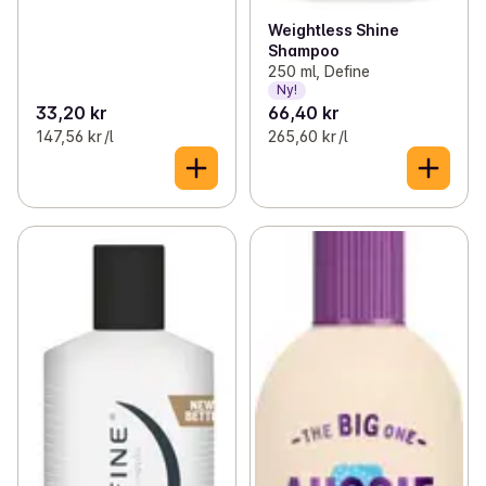
Weightless Shine
Shampoo
250 ml, Define
Ny!
33,20 kr
66,40 kr
147,56 kr /l
265,60 kr /l