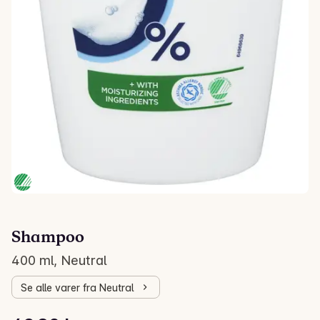
Shampoo
400 ml, Neutral
Se alle varer fra Neutral
Stykkpris: 124,50 kr /l