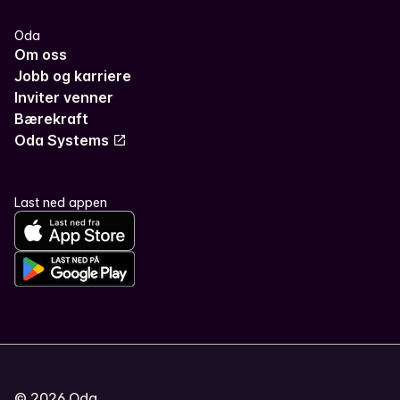
Oda
Om oss
Jobb og karriere
Inviter venner
Bærekraft
Oda Systems
Last ned appen
©
2026
Oda