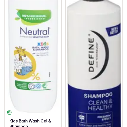
Kids Bath Wash Gel &
Shampoo