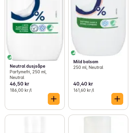
Mild balsam
Neutral dusjsåpe
250 ml, Neutral
Parfymefri, 250 ml,
Neutral
46,50 kr
40,40 kr
186,00 kr /l
161,60 kr /l