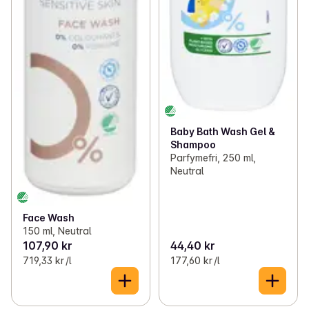
Baby Bath Wash Gel &
Shampoo
Parfymefri, 250 ml,
Neutral
Face Wash
150 ml, Neutral
107,90 kr
44,40 kr
719,33 kr /l
177,60 kr /l