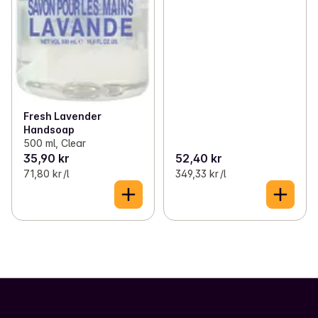
Fresh Lavender
Handsoap
500 ml, Clear
35,90 kr
52,40 kr
71,80 kr /l
349,33 kr /l