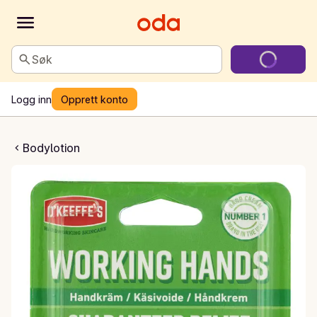
Søk
Logg inn
Opprett konto
hands håndkrem
Bodylotion