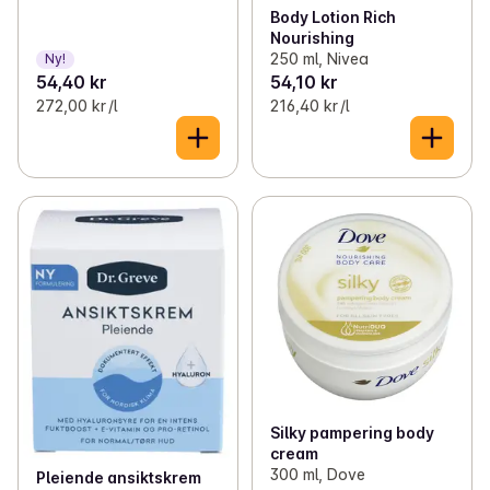
Body Lotion Rich
Nourishing
250 ml, Nivea
Ny!
54,40 kr
54,10 kr
272,00 kr /l
216,40 kr /l
Silky pampering body
cream
300 ml, Dove
Pleiende ansiktskrem