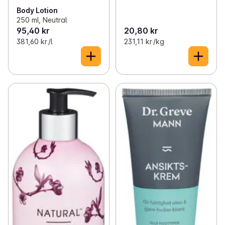
Body Lotion
250 ml, Neutral
95,40 kr
20,80 kr
381,60 kr /l
231,11 kr /kg