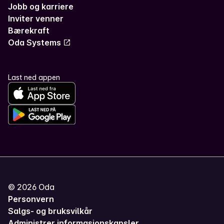
Jobb og karriere
Inviter venner
Bærekraft
Oda Systems
Last ned appen
©
2026
Oda
Personvern
Salgs- og bruksvilkår
Administrer informasjonskapsler