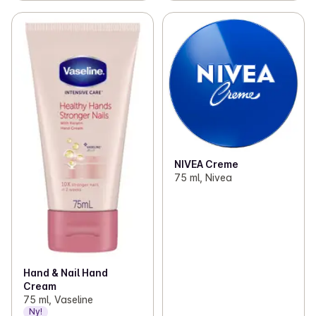
NIVEA Creme
75 ml, Nivea
Hand & Nail Hand
Cream
75 ml, Vaseline
Ny!