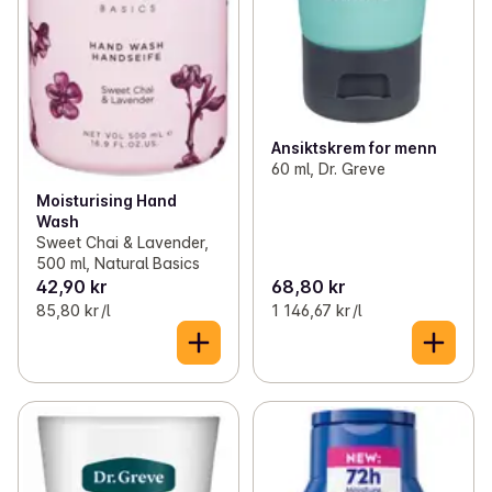
Ansiktskrem for menn
60 ml, Dr. Greve
Moisturising Hand
Wash
Sweet Chai & Lavender,
500 ml, Natural Basics
42,90 kr
68,80 kr
85,80 kr /l
1 146,67 kr /l