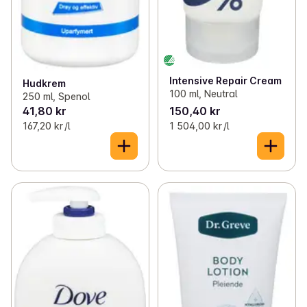
Intensive Repair Cream
Hudkrem
100 ml, Neutral
250 ml, Spenol
41,80 kr
150,40 kr
167,20 kr /l
1 504,00 kr /l