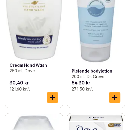
Cream Hand Wash
250 ml, Dove
Pleiende bodylotion
200 ml, Dr. Greve
30,40 kr
54,30 kr
121,60 kr /l
271,50 kr /l