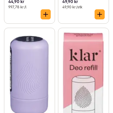
44,90 kr
49,90 kr
997,78 kr /l
49,90 kr /stk