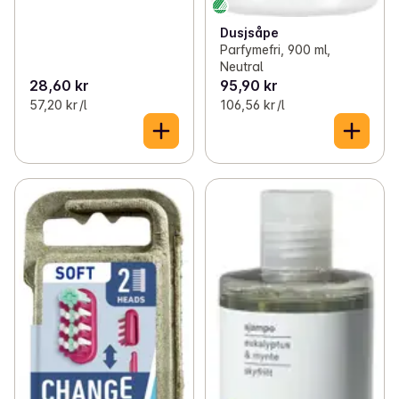
Dusjsåpe
Parfymefri, 900 ml,
Neutral
28,60 kr
95,90 kr
57,20 kr /l
106,56 kr /l