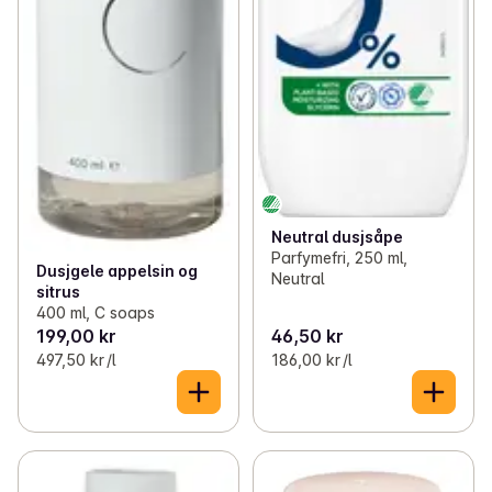
Neutral dusjsåpe
Parfymefri, 250 ml,
Dusjgele appelsin og
Neutral
sitrus
400 ml, C soaps
199,00 kr
46,50 kr
497,50 kr /l
186,00 kr /l