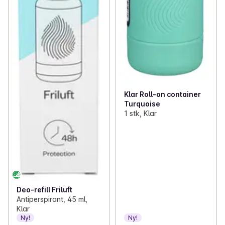
Klar Roll-on container
Turquoise
1 stk, Klar
Deo-refill Friluft
Antiperspirant, 45 ml,
Klar
Ny!
Ny!