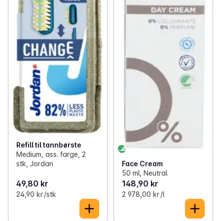
Refill til tannbørste
Medium, ass. farge, 2
Face Cream
stk, Jordan
50 ml, Neutral
49,80 kr
148,90 kr
24,90 kr /stk
2 978,00 kr /l