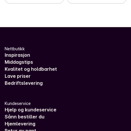
Nettbutikk
Inspirasjon
Middagstips
Kvalitet og holdbarhet
Lave priser
Bedriftslevering
Kundeservice
Hjelp og kundeservice
Sånn bestiller du
Hjemlevering
Retur av pant