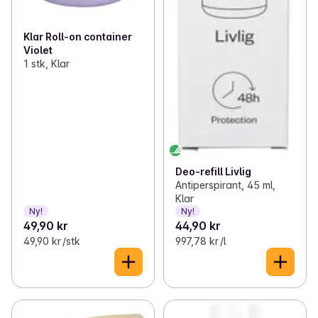
Klar Roll-on container
Violet
1 stk, Klar
Deo-refill Livlig
Antiperspirant, 45 ml,
Klar
Ny!
Ny!
49,90 kr
44,90 kr
49,90 kr /stk
997,78 kr /l