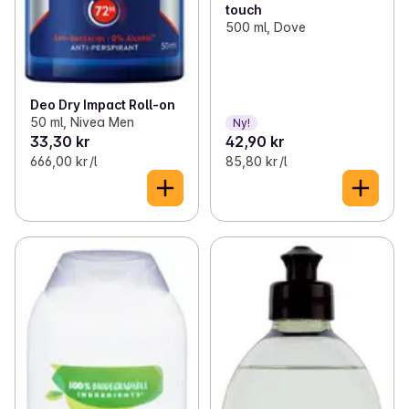
touch
500 ml, Dove
Deo Dry Impact Roll-on
50 ml, Nivea Men
Ny!
33,30 kr
42,90 kr
666,00 kr /l
85,80 kr /l