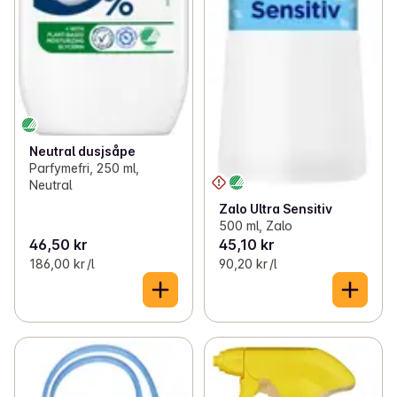
Neutral dusjsåpe
Parfymefri, 250 ml,
Neutral
Zalo Ultra Sensitiv
500 ml, Zalo
46,50 kr
45,10 kr
186,00 kr /l
90,20 kr /l