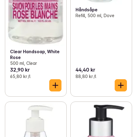
Håndsåpe
Refill, 500 ml, Dove
Clear Handsoap, White
Rose
500 ml, Clear
32,90 kr
44,40 kr
65,80 kr /l
88,80 kr /l