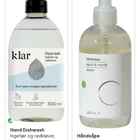
Hand Dishwash
Ingefær og rødkløver,
Håndsåpe