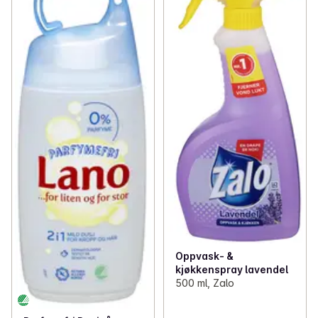
Oppvask- &
kjøkkenspray lavendel
500 ml, Zalo