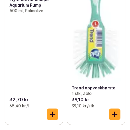
Aquarium Pump
500 ml, Palmolive
Trend oppvaskbørste
1 stk, Zalo
32,70 kr
39,10 kr
65,40 kr /l
39,10 kr /stk