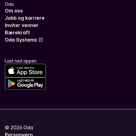
Oda
Om oss
Jobb og karriere
Inviter venner
Bærekraft
Oda Systems
Last ned appen
©
2026
Oda
Personvern