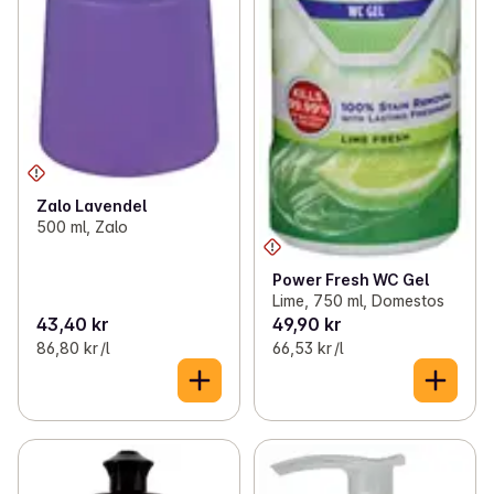
Zalo Lavendel
500 ml, Zalo
Power Fresh WC Gel
Lime, 750 ml, Domestos
43,40 kr
49,90 kr
86,80 kr /l
66,53 kr /l