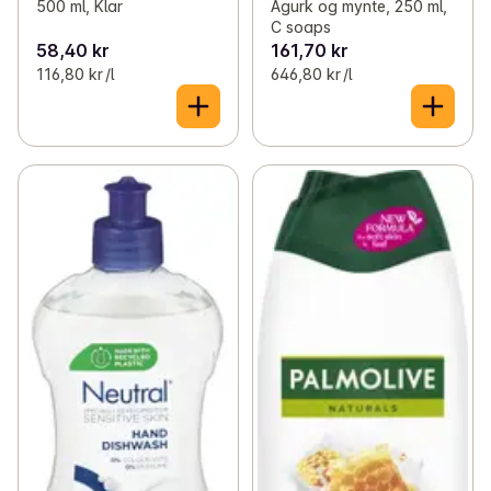
500 ml, Klar
Agurk og mynte, 250 ml,
C soaps
58,40 kr
161,70 kr
116,80 kr /l
646,80 kr /l