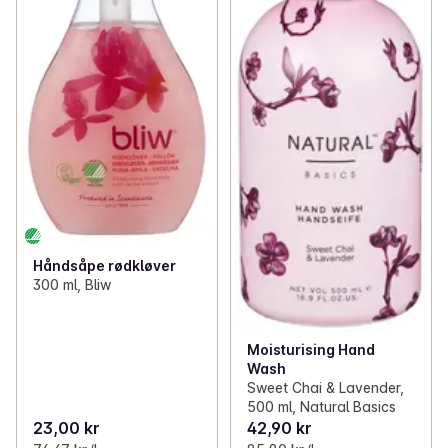
Håndsåpe rødkløver
300 ml, Bliw
Moisturising Hand
Wash
Sweet Chai & Lavender,
500 ml, Natural Basics
23,00 kr
42,90 kr