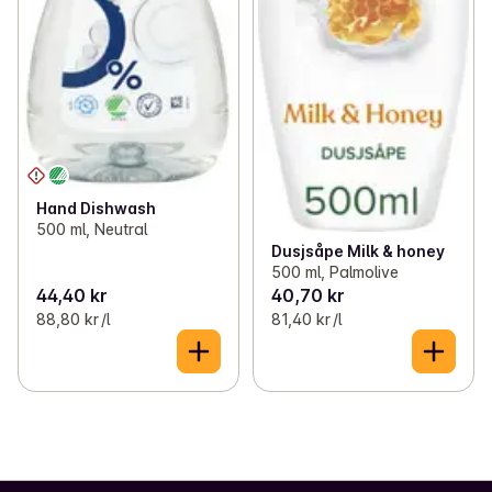
Hand Dishwash
500 ml, Neutral
Dusjsåpe Milk & honey
500 ml, Palmolive
44,40 kr
40,70 kr
88,80 kr /l
81,40 kr /l