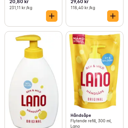
20,80 kr
29,60 kr
231,11 kr /kg
118,40 kr /kg
Håndsåpe
Flytende refill, 300 ml,
Lano