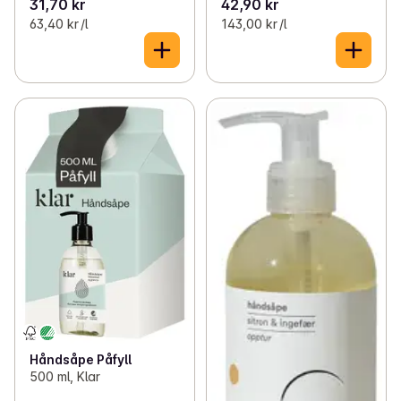
31,70 kr
42,90 kr
63,40 kr /l
143,00 kr /l
Håndsåpe Påfyll
500 ml, Klar