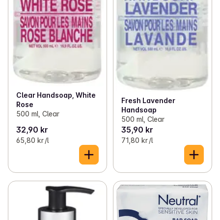
Clear Handsoap, White
Fresh Lavender
Rose
Handsoap
500 ml, Clear
500 ml, Clear
32,90 kr
35,90 kr
65,80 kr /l
71,80 kr /l