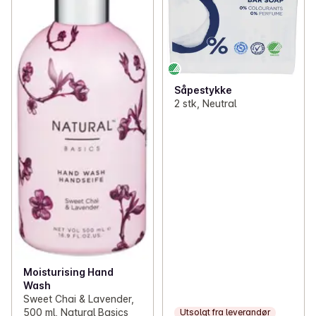
Såpestykke
2 stk, Neutral
Moisturising Hand
Wash
Sweet Chai & Lavender,
500 ml, Natural Basics
Utsolgt fra leverandør