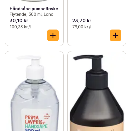
Håndsåpe pumpeflaske
Flytende, 300 ml, Lano
30,10 kr
23,70 kr
100,33 kr /l
79,00 kr /l