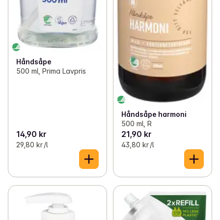
Håndsåpe
500 ml, Prima Lavpris
Håndsåpe harmoni
500 ml, R
14,90 kr
21,90 kr
29,80 kr /l
43,80 kr /l