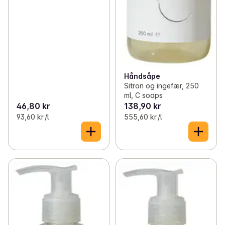
Håndsåpe
Sitron og ingefær, 250
ml, C soaps
46,80 kr
138,90 kr
93,60 kr /l
555,60 kr /l