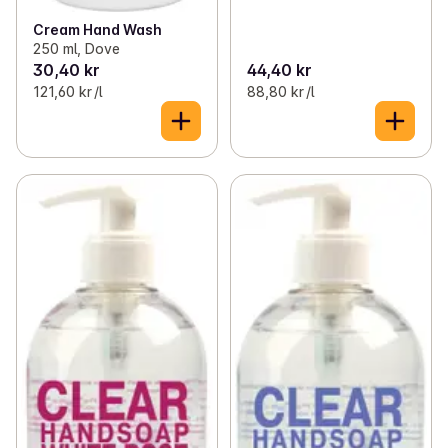
Cream Hand Wash
250 ml, Dove
30,40 kr
44,40 kr
121,60 kr /l
88,80 kr /l