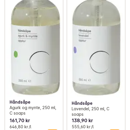
Håndsåpe
Håndsåpe
Agurk og mynte, 250 ml,
Lavendel, 250 ml, C
C soaps
soaps
161,70 kr
138,90 kr
646,80 kr /l
555,60 kr /l