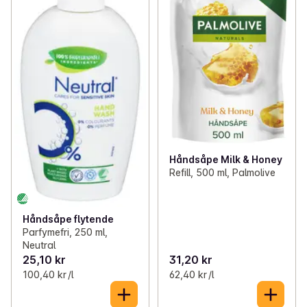
Håndsåpe Milk & Honey
Refill, 500 ml, Palmolive
Håndsåpe flytende
Parfymefri, 250 ml,
Neutral
25,10 kr
31,20 kr
100,40 kr /l
62,40 kr /l