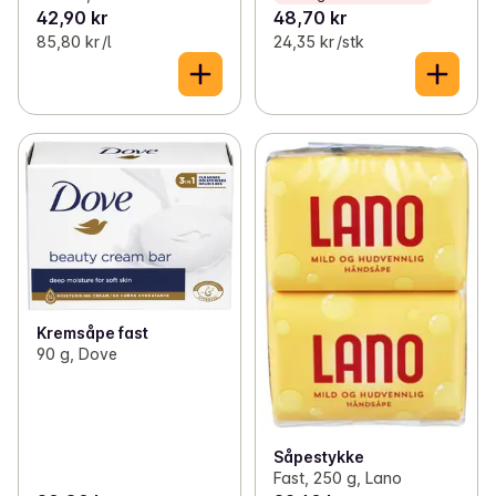
42,90 kr
48,70 kr
85,80 kr /l
24,35 kr /stk
Kremsåpe fast
90 g, Dove
Såpestykke
Fast, 250 g, Lano