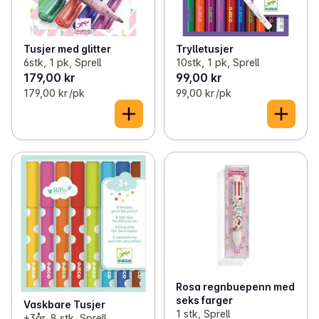
Tusjer med glitter
Trylletusjer
6stk, 1 pk, Sprell
10stk, 1 pk, Sprell
179,00 kr
99,00 kr
179,00 kr /pk
99,00 kr /pk
Rosa regnbuepenn med
seks farger
Vaskbare Tusjer
1 stk, Sprell
+3år, 8 stk, Sprell