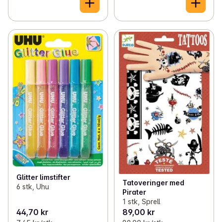
Glitter limstifter
Tatoveringer med
6 stk, Uhu
Pirater
1 stk, Sprell
44,70 kr
89,00 kr