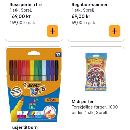
Rosa perler i tre
Regnbue-spinner
1 stk, Sprell
1 stk, Sprell
169,00 kr
69,00 kr
169,00 kr /stk
69,00 kr /stk
Midi perler
Forskjellige farger, 1000
perler, 1 stk, Sprell
Tusjer til barn