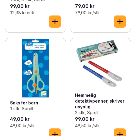
99,00 kr
79,00 kr
12,38 kr /stk
79,00 kr /stk
Hemmelig
detektivpenner, skriver
Saks for barn
usynlig
1 stk, Sprell
2 stk, Sprell
49,00 kr
99,00 kr
49,00 kr /stk
49,50 kr /stk