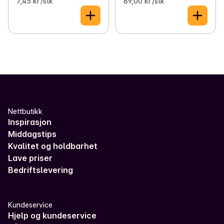
7,45 kr /stk
89,00 kr /stk
Nettbutikk
Inspirasjon
Middagstips
Kvalitet og holdbarhet
Lave priser
Bedriftslevering
Kundeservice
Hjelp og kundeservice