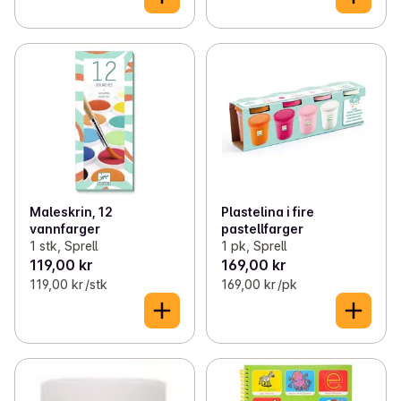
Maleskrin, 12
Plastelina i fire
vannfarger
pastellfarger
1 stk, Sprell
1 pk, Sprell
119,00 kr
169,00 kr
119,00 kr /stk
169,00 kr /pk