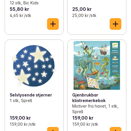
12 stk, Bic Kids
55,80 kr
25,00 kr
4,65 kr /stk
25,00 kr /stk
Selvlysende stjerner
Gjenbrukbar
1 stk, Sprell
klistremerkebok
Motiver fra havet, 1 stk,
Sprell
159,00 kr
159,00 kr
159,00 kr /stk
159,00 kr /stk