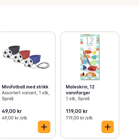
Minifotball med strikk
Maleskrin, 12
Assortert variant, 1 stk,
vannfarger
Sprell
1 stk, Sprell
49,00 kr
119,00 kr
49,00 kr /stk
119,00 kr /stk