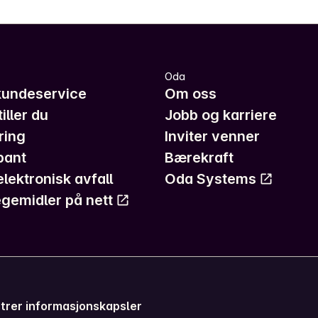
Oda
kundeservice
Om oss
iller du
Jobb og karriere
ring
Inviter venner
pant
Bærekraft
elektronisk avfall
Oda Systems
gemidler på nett
trer informasjonskapsler