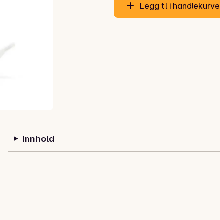
Legg til i handlekurv
Innhold