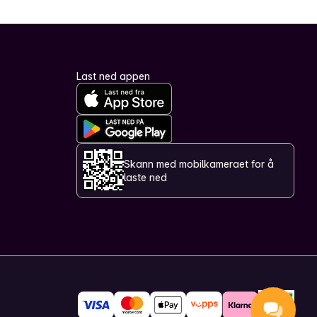
Last ned appen
Skann med mobilkameraet for å
laste ned