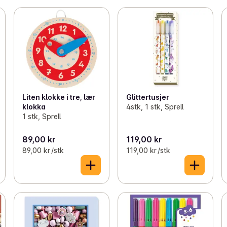
Liten klokke i tre, lær
Glittertusjer
klokka
4stk, 1 stk, Sprell
1 stk, Sprell
89,00 kr
119,00 kr
89,00 kr /stk
119,00 kr /stk