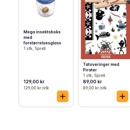
Mega insektsboks
med
forstørrelsesglass
1 stk, Sprell
Tatoveringer med
Pirater
1 stk, Sprell
129,00 kr
89,00 kr
129,00 kr /stk
89,00 kr /stk