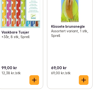
Klissete brunsnegle
Assortert variant, 1 stk,
Vaskbare Tusjer
Sprell
+3år, 8 stk, Sprell
99,00 kr
69,00 kr
12,38 kr /stk
69,00 kr /stk