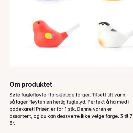
Om produktet
Søte fuglefløyte i forskjellige farger. Tilsett litt vann, 
så lager fløyten en herlig fuglelyd. Perfekt å ha med i 
badekaret! Prisen er for 1 stk. Denne varen er 
assortert, og du kan dessverre ikke velge farge. 3 til 7 
år.