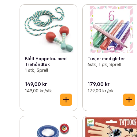
Blått Hoppetau med
Tusjer med glitter
Trehåndtak
6stk, 1 pk, Sprell
1 stk, Sprell
149,00 kr
179,00 kr
149,00 kr /stk
179,00 kr /pk