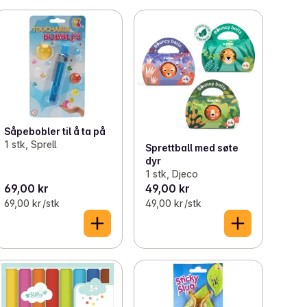
Såpebobler til å ta på
1 stk, Sprell
Sprettball med søte
dyr
1 stk, Djeco
69,00 kr
49,00 kr
69,00 kr /stk
49,00 kr /stk