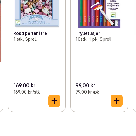
Rosa perler i tre
Trylletusjer
1 stk, Sprell
10stk, 1 pk, Sprell
169,00 kr
99,00 kr
169,00 kr /stk
99,00 kr /pk