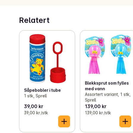
Relatert
Blekksprut som fylles
med vann
Såpebobler i tube
Assortert variant, 1 stk,
1 stk, Sprell
Sprell
39,00 kr
139,00 kr
39,00 kr /stk
139,00 kr /stk