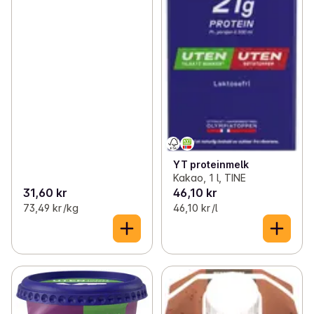
YT proteinmelk
Kakao, 1 l, TINE
31,60 kr
46,10 kr
73,49 kr /kg
46,10 kr /l