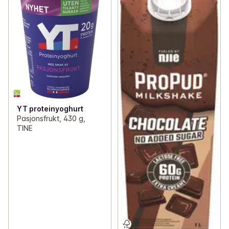
YT proteinyoghurt
Pasjonsfrukt, 430 g,
TINE