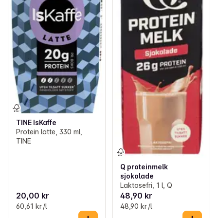
TINE IsKaffe
Protein latte, 330 ml,
TINE
Q proteinmelk
sjokolade
Laktosefri, 1 l, Q
20,00 kr
48,90 kr
60,61 kr /l
48,90 kr /l