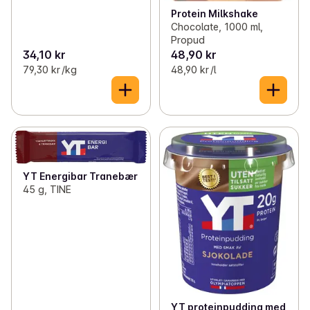
Protein Milkshake
Chocolate, 1000 ml,
Propud
34,10 kr
48,90 kr
79,30 kr /kg
48,90 kr /l
YT Energibar Tranebær
45 g, TINE
YT proteinpudding med