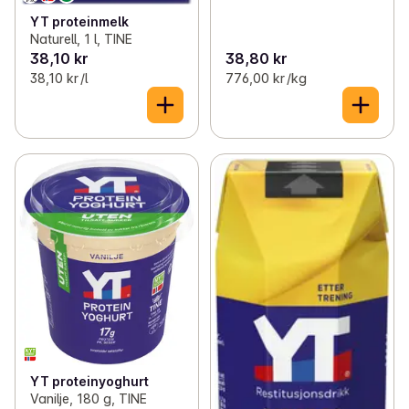
YT proteinmelk
Naturell, 1 l, TINE
38,10 kr
38,80 kr
38,10 kr /l
776,00 kr /kg
YT proteinyoghurt
Vanilje, 180 g, TINE