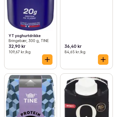
YT yoghurtdrikke
Bringebær, 300 g, TINE
32,90 kr
36,40 kr
109,67 kr /kg
84,65 kr /kg