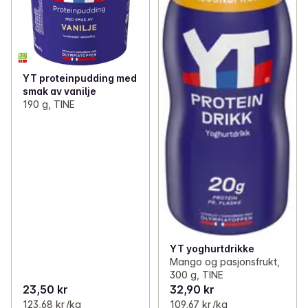
YT proteinpudding med
smak av vanilje
190 g, TINE
YT yoghurtdrikke
Mango og pasjonsfrukt,
300 g, TINE
23,50 kr
32,90 kr
123,68 kr /kg
109,67 kr /kg