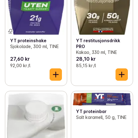
YT proteinshake
YT restitusjonsdrikk
Sjokolade, 300 ml, TINE
PRO
Kakao, 330 ml, TINE
27,60 kr
28,10 kr
92,00 kr /l
85,15 kr /l
YT proteinbar
Salt karamell, 50 g, TINE