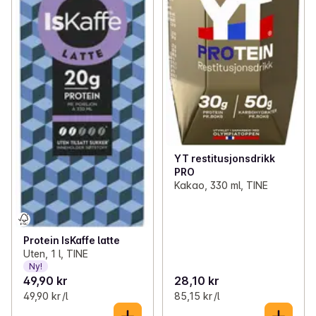
YT restitusjonsdrikk
PRO
Kakao, 330 ml, TINE
Protein IsKaffe latte
Uten, 1 l, TINE
Ny!
49,90 kr
28,10 kr
49,90 kr /l
85,15 kr /l