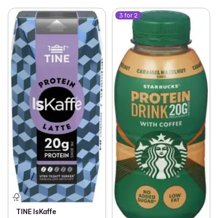
3 for 2
TINE IsKaffe