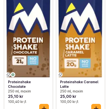
Proteinshake
Proteinshake Caramel
Chocolate
Latte
250 ml, maxim
250 ml, maxim
25,10 kr
25,00 kr
100,40 kr /l
100,00 kr /l