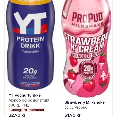
YT yoghurtdrikke
Mango og pasjonsfrukt,
Strawberry Milkshake
300 g, TINE
33 cl, Propud
Utsolgt fra leverandør
32,90 kr
31,90 kr