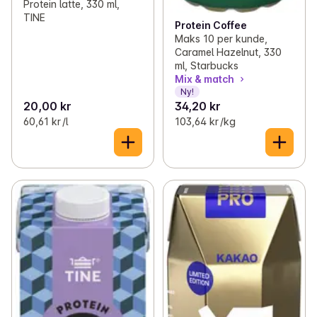
Protein latte, 330 ml,
TINE
Protein Coffee
Maks 10 per kunde,
Caramel Hazelnut, 330
ml, Starbucks
Mix & match
Ny!
20,00 kr
34,20 kr
60,61 kr /l
103,64 kr /kg