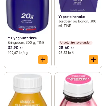
Yt proteinshake
Jordbær og banan, 300
ml, TINE
YT yoghurtdrikke
Bringebær, 300 g, TINE
Utsolgt fra leverandør
32,90 kr
28,60 kr
109,67 kr /kg
95,33 kr /l