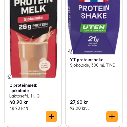
YT proteinshake
Sjokolade, 300 ml, TINE
Q proteinmelk
sjokolade
Laktosefri, 1 l, Q
48,90 kr
27,60 kr
48,90 kr /l
92,00 kr /l