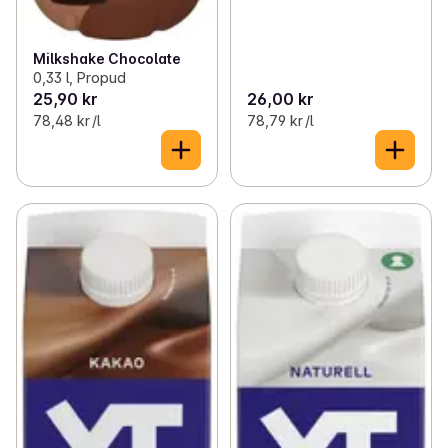
Milkshake Chocolate
0,33 l, Propud
25,90 kr
26,00 kr
78,48 kr /l
78,79 kr /l