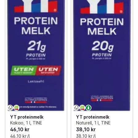
YT proteinmelk
YT proteinmelk
Kakao, 1 l, TINE
Naturell, 1 l, TINE
46,10 kr
38,10 kr
46,10 kr /l
38,10 kr /l