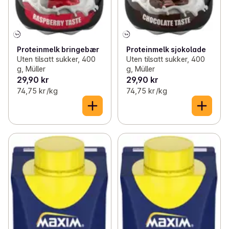
Proteinmelk bringebær
Proteinmelk sjokolade
Uten tilsatt sukker, 400
Uten tilsatt sukker, 400
g, Müller
g, Müller
29,90 kr
29,90 kr
74,75 kr /kg
74,75 kr /kg