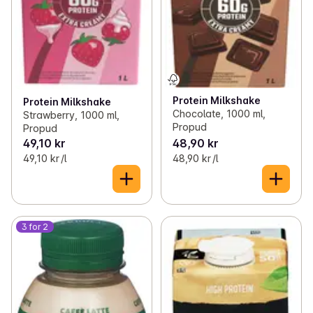
Protein Milkshake
Protein Milkshake
Chocolate, 1000 ml,
Strawberry, 1000 ml,
Propud
Propud
49,10 kr
48,90 kr
49,10 kr /l
48,90 kr /l
3 for 2