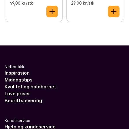
49,00 kr /stk
29,00 kr /stk
Nettbutikk
Inspirasjon
Middagstips
Kvalitet og holdbarhet
Lave priser
Bedriftslevering
Kundeservice
Hjelp og kundeservice