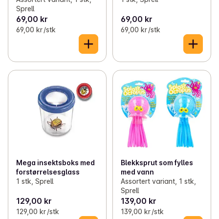
Sprell
69,00 kr
69,00 kr
69,00 kr /stk
69,00 kr /stk
Mega insektsboks med
Blekksprut som fylles
forstørrelsesglass
med vann
1 stk, Sprell
Assortert variant, 1 stk,
Sprell
129,00 kr
139,00 kr
129,00 kr /stk
139,00 kr /stk