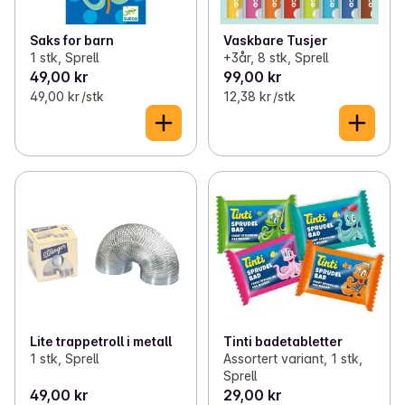
Saks for barn
Vaskbare Tusjer
1 stk, Sprell
+3år, 8 stk, Sprell
49,00 kr
99,00 kr
49,00 kr /stk
12,38 kr /stk
Lite trappetroll i metall
Tinti badetabletter
1 stk, Sprell
Assortert variant, 1 stk,
Sprell
49,00 kr
29,00 kr