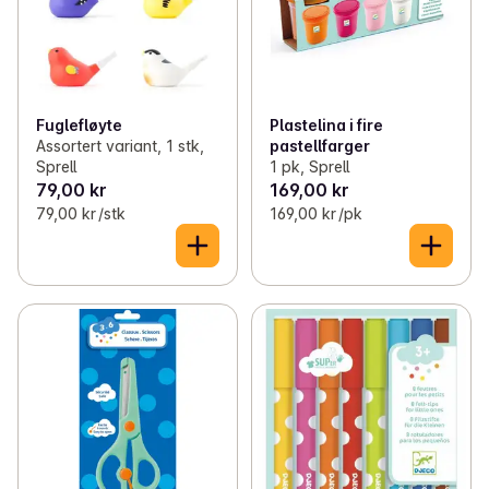
Fuglefløyte
Plastelina i fire
Assortert variant, 1 stk,
pastellfarger
Sprell
1 pk, Sprell
79,00 kr
169,00 kr
79,00 kr /stk
169,00 kr /pk