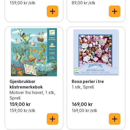
159,00 kr /stk
89,00 kr /stk
Gjenbrukbar
Rosa perler i tre
klistremerkebok
1 stk, Sprell
Motiver fra havet, 1 stk,
Sprell
159,00 kr
169,00 kr
159,00 kr /stk
169,00 kr /stk