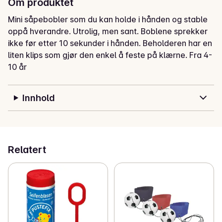
Om produktet
Mini såpebobler som du kan holde i hånden og stable 
oppå hverandre. Utrolig, men sant. Boblene sprekker 
ikke før etter 10 sekunder i hånden. Beholderen har en 
liten klips som gjør den enkel å feste på klærne. Fra 4-
10 år
Innhold
Relatert