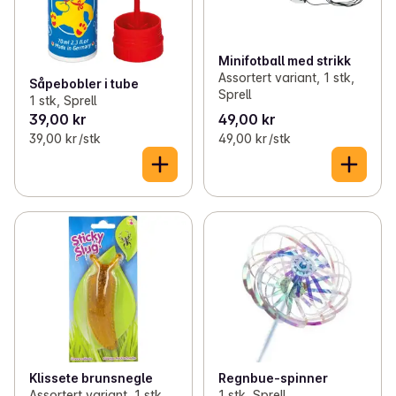
Minifotball med strikk
Assortert variant, 1 stk,
Såpebobler i tube
Sprell
1 stk, Sprell
39,00 kr
49,00 kr
39,00 kr /stk
49,00 kr /stk
Klissete brunsnegle
Regnbue-spinner
Assortert variant, 1 stk,
1 stk, Sprell