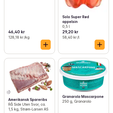
Solo Super Rød
appelsin
0,5 l
46,40 kr
29,20 kr
128,18 kr /kg
58,40 kr /l
Granarolo Mascarpone
Amerikansk Spareribs
250 g, Granarolo
Rå Side Uten Svor, ca.
1,5 kg, Strøm-Larsen AS