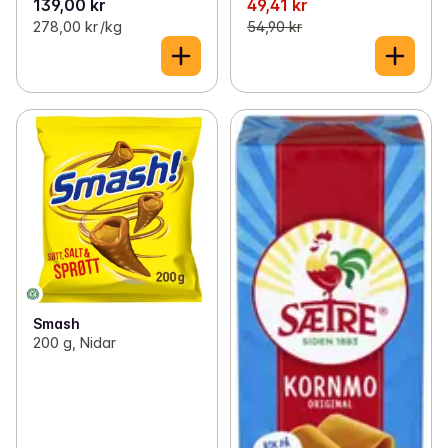
139,00 kr
49,41 kr
278,00 kr /kg
54,90 kr
Smash
200 g, Nidar