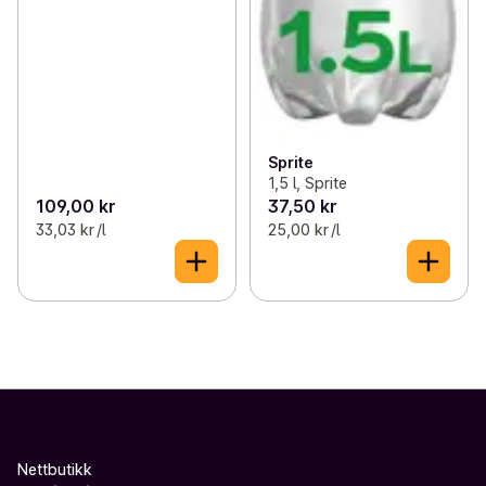
Sprite
1,5 l, Sprite
109,00 kr
37,50 kr
33,03 kr /l
25,00 kr /l
Nettbutikk