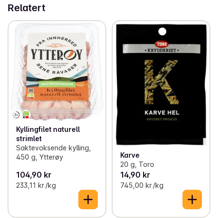
Relatert
Kyllingfilet naturell
strimlet
Saktevoksende kylling,
Karve
450 g, Ytterøy
20 g, Toro
104,90 kr
14,90 kr
233,11 kr /kg
745,00 kr /kg