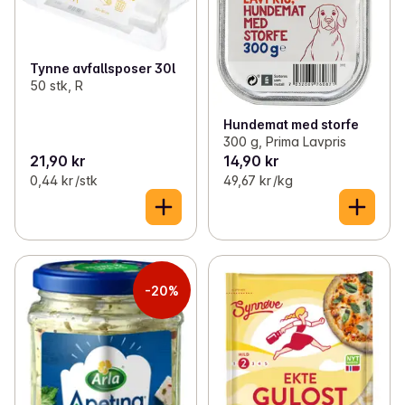
Tynne avfallsposer 30l
50 stk, R
Hundemat med storfe
300 g, Prima Lavpris
21,90 kr
14,90 kr
0,44 kr /stk
49,67 kr /kg
-20%