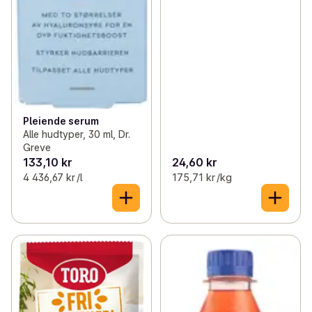
Pleiende serum
Alle hudtyper, 30 ml, Dr.
Greve
133,10 kr
24,60 kr
4 436,67 kr /l
175,71 kr /kg