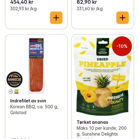
454,40 kr
82,90 kr
302,93 kr /kg
331,60 kr /kg
-10%
Indrefilet av svin
Korean BBQ, ca. 500 g,
Grilstad
Tørket ananas
Maks 10 per kunde, 200
g, Sunshine Delights