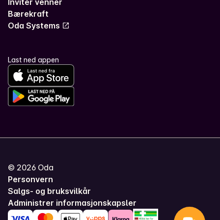
Inviter venner
Bærekraft
Oda Systems
Last ned appen
©
2026
Oda
Personvern
Salgs- og bruksvilkår
Administrer informasjonskapsler