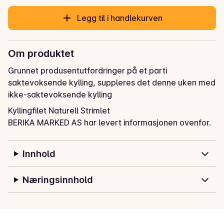
Legg til i handlekurven
Om produktet
Grunnet produsentutfordringer på et parti 
saktevoksende kylling, suppleres det denne uken med 
ikke-saktevoksende kylling
Kyllingfilet Naturell Strimlet
BERIKA MARKED AS har levert informasjonen ovenfor.
Innhold
Næringsinnhold