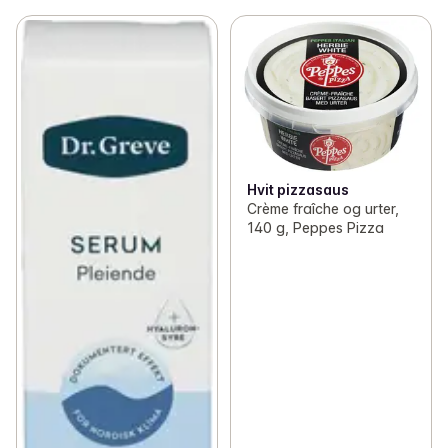
Hvit pizzasaus
Crème fraîche og urter,
140 g, Peppes Pizza