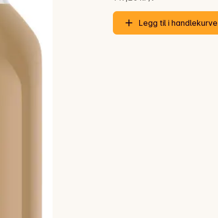
Legg til i handlekurv