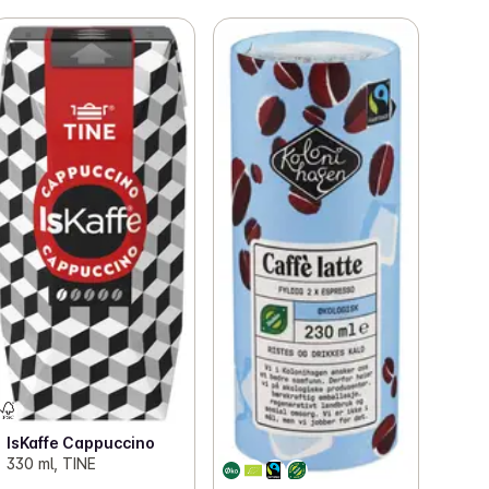
IsKaffe Cappuccino
330 ml, TINE