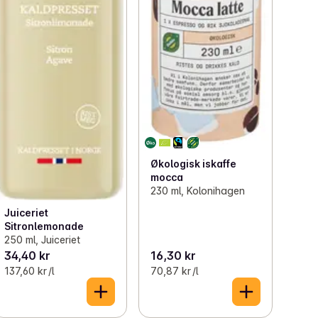
Økologisk iskaffe
mocca
230 ml, Kolonihagen
Juiceriet
Sitronlemonade
250 ml, Juiceriet
34,40 kr
16,30 kr
137,60 kr /l
70,87 kr /l