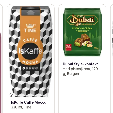
Dubai Style-konfekt
med pistasjkrem, 120
g, Bergen
IsKaffe Caffe Mocca
330 ml, Tine