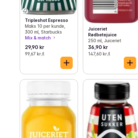
Tripleshot Espresso
Maks 10 per kunde,
Juiceriet
300 ml, Starbucks
Rødbetejuice
Mix & match
250 ml, Juiceriet
29,90 kr
36,90 kr
99,67 kr /l
147,60 kr /l