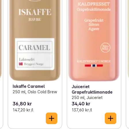
Iskaffe Caramel
Juiceriet
250 ml, Oslo Cold Brew
Grapefruktlimonade
250 ml, Juiceriet
36,80 kr
34,40 kr
147,20 kr /l
137,60 kr /l