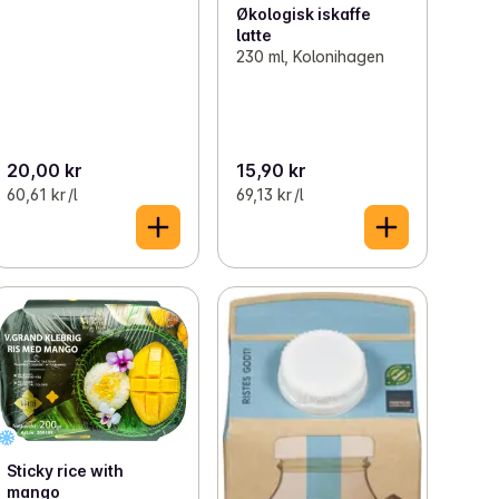
Økologisk iskaffe
latte
230 ml, Kolonihagen
20,00 kr
15,90 kr
60,61 kr /l
69,13 kr /l
Sticky rice with
mango