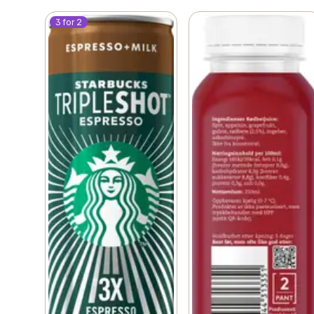
3 for 2