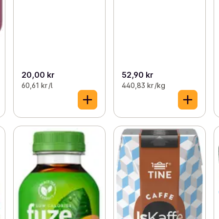
20,00 kr
52,90 kr
60,61 kr /l
440,83 kr /kg