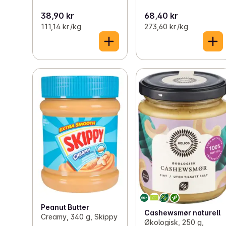
38,90 kr
68,40 kr
111,14 kr /kg
273,60 kr /kg
Peanut Butter
Cashewsmør naturell
Creamy, 340 g, Skippy
Økologisk, 250 g,