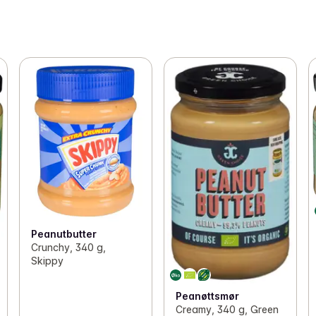
Peanutbutter
Crunchy, 340 g,
Skippy
Peanøttsmør
Creamy, 340 g, Green