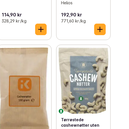
Helios
114,90 kr
192,90 kr
328,29 kr /kg
771,60 kr /kg
Tørrøstede
cashewnøtter uten