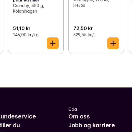
Helios
Crunchy, 350 g,
Kolonihagen
51,10 kr
72,50 kr
146,00 kr /kg
329,55 kr /l
Oda
kundeservice
Om oss
iller du
Jobb og karriere