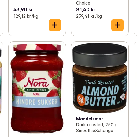
Choice
43,90 kr
81,40 kr
129,12 kr /kg
239,41 kr /kg
Mandelsmør
Dark roasted, 250 g,
SmoothieXchange