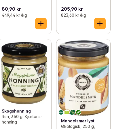
80,90 kr
205,90 kr
449,44 kr /kg
823,60 kr /kg
Skogshonning
Ren, 350 g, Kjartans-
Mandelsmør lyst
honning
Økologisk, 250 g,