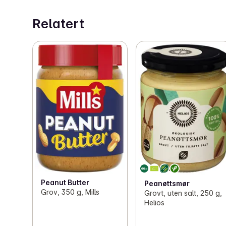
Relatert
Peanut Butter
Peanøttsmør
Grov, 350 g, Mills
Grovt, uten salt, 250 g,
Helios