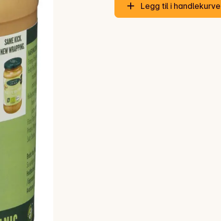
Legg til i handlekurv