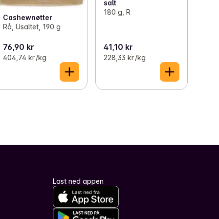
salt
180 g, R
Cashewnøtter
Rå, Usaltet, 190 g
76,90 kr
41,10 kr
404,74 kr /kg
228,33 kr /kg
Last ned appen