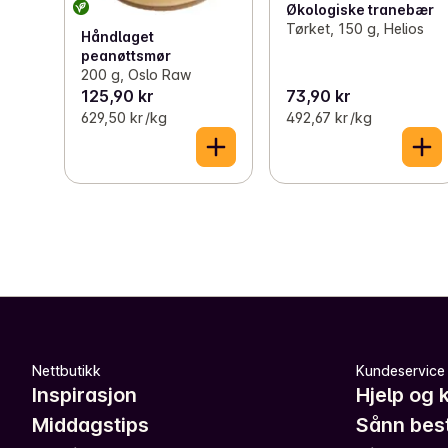
Økologiske tranebær
Tørket, 150 g, Helios
Håndlaget
peanøttsmør
200 g, Oslo Raw
125,90 kr
73,90 kr
629,50 kr /kg
492,67 kr /kg
Nettbutikk
Kundeservice
Inspirasjon
Hjelp og 
Middagstips
Sånn best