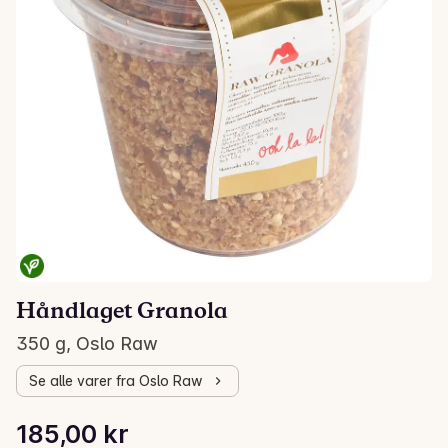
Håndlaget Granola
350 g, Oslo Raw
Se alle varer fra Oslo Raw
Stykkpris: 528,57 kr /kg
185,00 kr