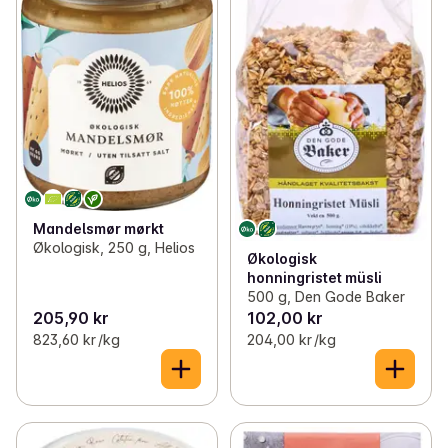
Mandelsmør mørkt
Økologisk, 250 g, Helios
Økologisk
honningristet müsli
500 g, Den Gode Baker
205,90 kr
102,00 kr
823,60 kr /kg
204,00 kr /kg