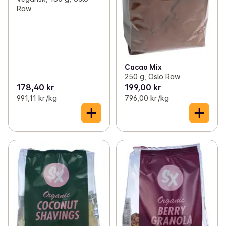
Raw
Cacao Mix
250 g, Oslo Raw
178,40 kr
199,00 kr
991,11 kr /kg
796,00 kr /kg