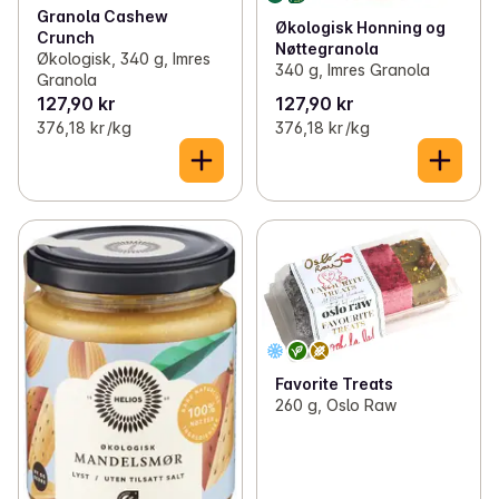
Granola Cashew
Økologisk Honning og
Crunch
Nøttegranola
Økologisk, 340 g, Imres
340 g, Imres Granola
Granola
127,90 kr
127,90 kr
376,18 kr /kg
376,18 kr /kg
Favorite Treats
260 g, Oslo Raw