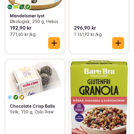
Mandelsmør lyst
Økologisk, 250 g, Helios
192,90 kr
296,90 kr
771,60 kr /kg
1 141,92 kr /kg
Chocolate Crisp Balls
5stk, 150 g, Oslo Raw