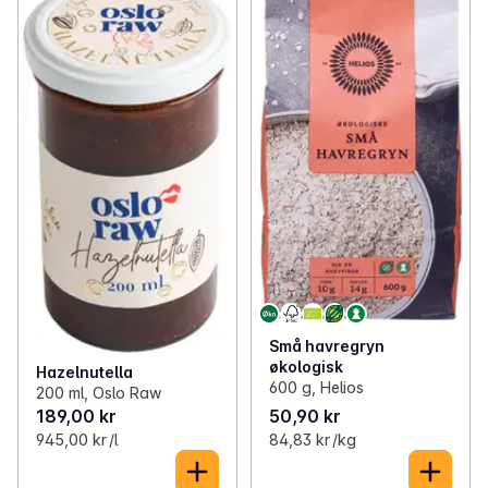
Små havregryn
økologisk
Hazelnutella
600 g, Helios
200 ml, Oslo Raw
189,00 kr
50,90 kr
945,00 kr /l
84,83 kr /kg