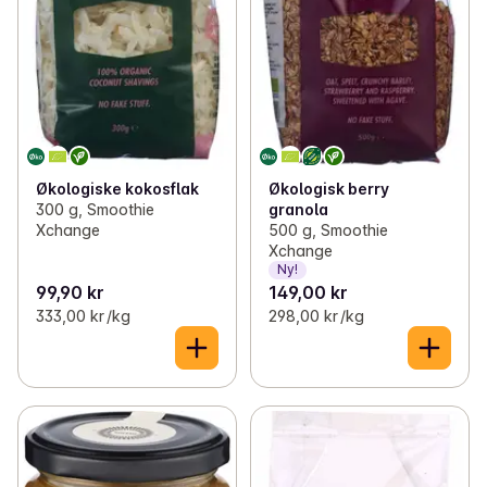
Økologiske kokosflak
Økologisk berry
300 g, Smoothie
granola
Xchange
500 g, Smoothie
Xchange
Ny!
99,90 kr
149,00 kr
333,00 kr /kg
298,00 kr /kg