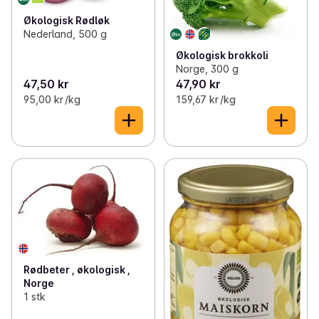
Økologisk Rødløk
Nederland, 500 g
Økologisk brokkoli
Norge, 300 g
47,50 kr
47,90 kr
95,00 kr /kg
159,67 kr /kg
Rødbeter , økologisk ,
Norge
1 stk