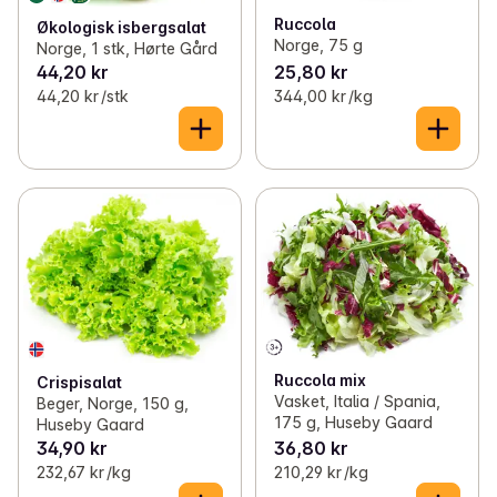
Ruccola
Økologisk isbergsalat
Norge, 75 g
Norge, 1 stk, Hørte Gård
44,20 kr
25,80 kr
44,20 kr /stk
344,00 kr /kg
Ruccola mix
Crispisalat
Vasket, Italia / Spania,
Beger, Norge, 150 g,
175 g, Huseby Gaard
Huseby Gaard
34,90 kr
36,80 kr
232,67 kr /kg
210,29 kr /kg