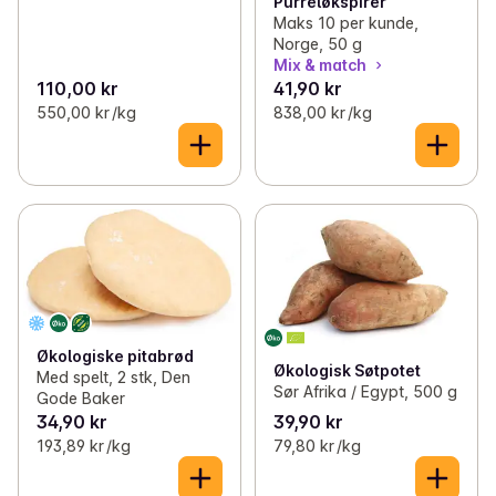
Purreløkspirer
Maks 10 per kunde,
Norge, 50 g
Mix & match
110,00 kr
41,90 kr
550,00 kr /kg
838,00 kr /kg
Økologiske pitabrød
Økologisk Søtpotet
Med spelt, 2 stk, Den
Sør Afrika / Egypt, 500 g
Gode Baker
34,90 kr
39,90 kr
193,89 kr /kg
79,80 kr /kg