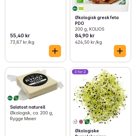
Økologisk gresk feta
PDO
200 g, KOLIOS
55,40 kr
84,90 kr
73,87 kr /kg
424,50 kr /kg
3 for 2
Salatost naturell
Økologisk, ca. 200 g,
Rygge Meieri
Økologiske