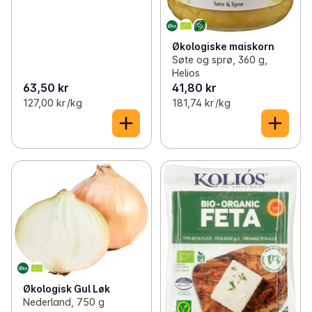
Økologiske maiskorn
Søte og sprø, 360 g,
Helios
63,50 kr
41,80 kr
127,00 kr /kg
181,74 kr /kg
Økologisk Gul Løk
Nederland, 750 g