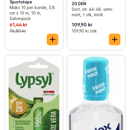
Sportstape
20 DEN
Maks 10 per kunde, 3,8
Sort, str. 44-48, semi-
cm x 10 m, 10 m,
matt, 1 stk, Inntil
Salvequick
61,44 kr
109,90 kr
76,80 kr
109,90 kr /stk