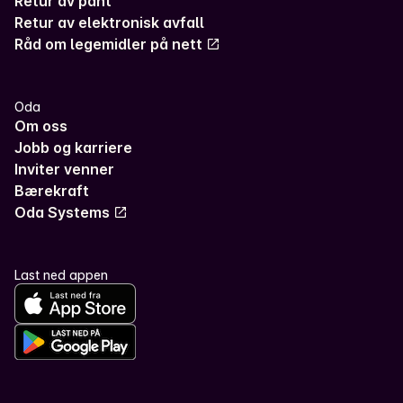
Retur av pant
Retur av elektronisk avfall
Råd om legemidler på nett
Oda
Om oss
Jobb og karriere
Inviter venner
Bærekraft
Oda Systems
Last ned appen