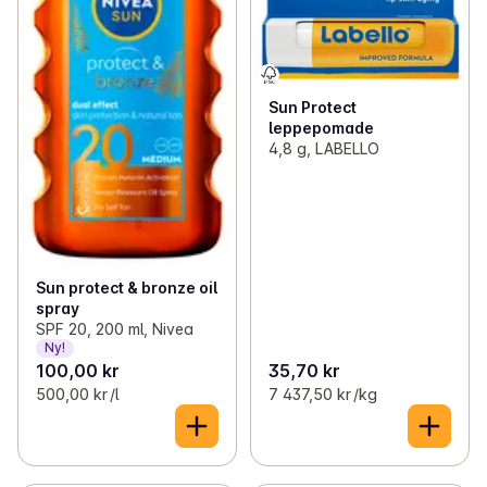
Sun Protect
leppepomade
4,8 g, LABELLO
Sun protect & bronze oil
spray
SPF 20, 200 ml, Nivea
Ny!
100,00 kr
35,70 kr
500,00 kr /l
7 437,50 kr /kg