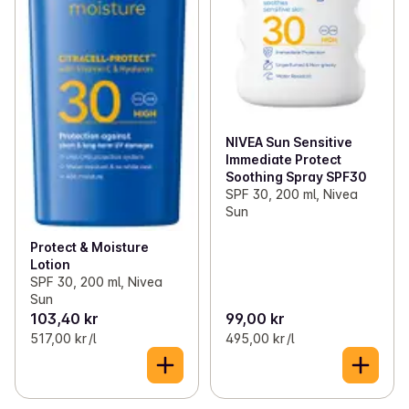
NIVEA Sun Sensitive
Immediate Protect
Soothing Spray SPF30
SPF 30, 200 ml, Nivea
Sun
Protect & Moisture
Lotion
SPF 30, 200 ml, Nivea
Sun
103,40 kr
99,00 kr
517,00 kr /l
495,00 kr /l