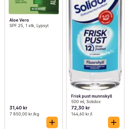
Aloe Vera
SPF 25, 1 stk, Lypsyl
Frisk pust munnskyll
500 ml, Solidox
31,40 kr
72,30 kr
7 850,00 kr /kg
144,60 kr /l