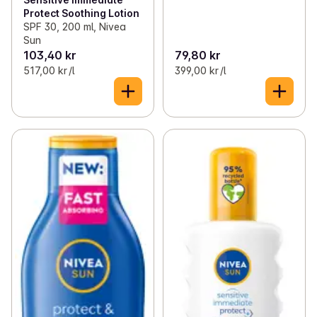
Protect Soothing Lotion
SPF 30, 200 ml, Nivea
Sun
103,40 kr
79,80 kr
517,00 kr /l
399,00 kr /l