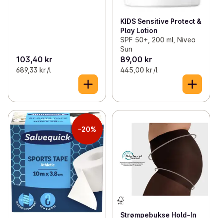
KIDS Sensitive Protect &
Play Lotion
SPF 50+, 200 ml, Nivea
Sun
103,40 kr
89,00 kr
689,33 kr /l
445,00 kr /l
-20%
Strømpebukse Hold-In