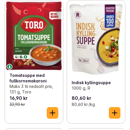
Tomatsuppe med
fullkornsmakaroni
Indisk kyllingsuppe
Maks 3 til nedsatt pris,
1000 g, R
131 g, Toro
16,90 kr
80,60 kr
32,90 kr
80,60 kr /kg