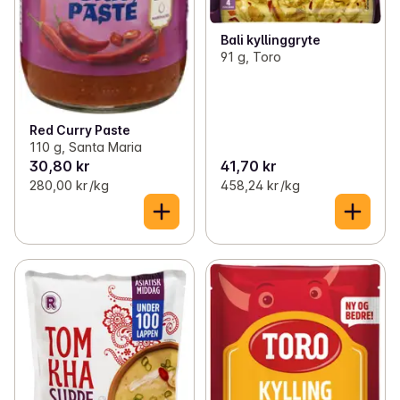
Bali kyllinggryte
91 g, Toro
Red Curry Paste
110 g, Santa Maria
30,80 kr
41,70 kr
280,00 kr /kg
458,24 kr /kg