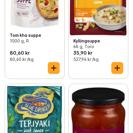
Tom kha suppe
1000 g, R
Kyllingsuppe
68 g, Toro
80,60 kr
35,90 kr
80,60 kr /kg
527,94 kr /kg