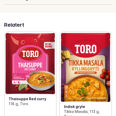
Relatert
Thaisuppe Red curry
118 g, Toro
Indisk gryte
Tikka Masala, 113 g,