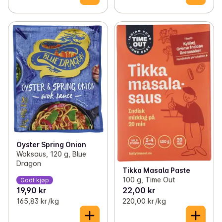
Oyster Spring Onion
Woksaus, 120 g, Blue
Dragon
Tikka Masala Paste
100 g, Time Out
Godt kjøp
19,90 kr
22,00 kr
165,83 kr /kg
220,00 kr /kg