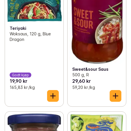
Teriyaki
Woksaus, 120 g, Blue
Dragon
Sweet&sour Saus
500 g, R
Godt kjøp
19,90 kr
29,60 kr
165,83 kr /kg
59,20 kr /kg