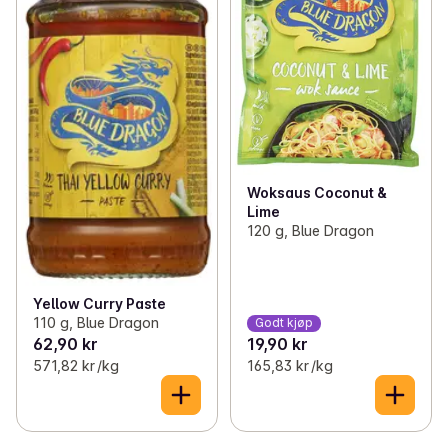
Woksaus Coconut &
Lime
120 g, Blue Dragon
Yellow Curry Paste
110 g, Blue Dragon
Godt kjøp
62,90 kr
19,90 kr
571,82 kr /kg
165,83 kr /kg