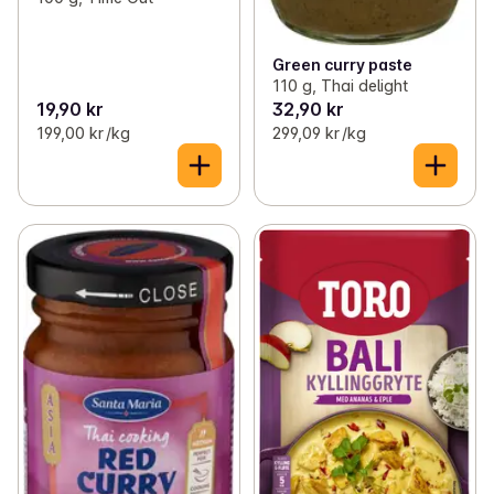
Green curry paste
110 g, Thai delight
19,90 kr
32,90 kr
199,00 kr /kg
299,09 kr /kg