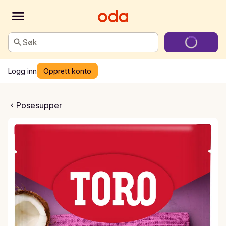
Søk
Logg inn
Opprett konto
ppe Red Curry
Posesupper