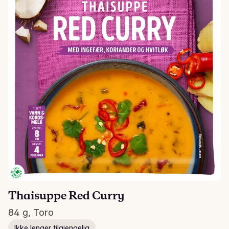
Thaisuppe Red Curry
84 g, Toro
Ikke lenger tilgjengelig