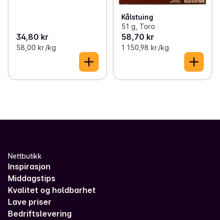
Kålstuing
51 g, Toro
34,80 kr
58,70 kr
58,00 kr /kg
1 150,98 kr /kg
Nettbutikk
Inspirasjon
Middagstips
Kvalitet og holdbarhet
Lave priser
Bedriftslevering