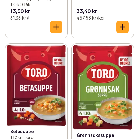
TORO Rik
13,50 kr
33,40 kr
61,36 kr /l
457,53 kr /kg
Betasuppe
Grønnsakssuppe
112 g, Toro