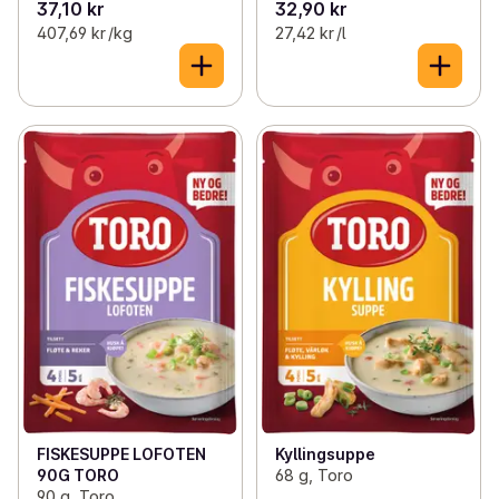
37,10 kr
32,90 kr
407,69 kr /kg
27,42 kr /l
FISKESUPPE LOFOTEN
Kyllingsuppe
90G TORO
68 g, Toro
90 g, Toro