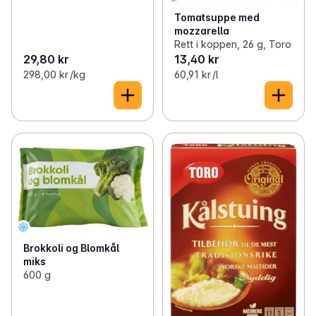
Tomatsuppe med
mozzarella
Rett i koppen, 26 g, Toro
29,80 kr
13,40 kr
298,00 kr /kg
60,91 kr /l
Brokkoli og Blomkål
miks
600 g