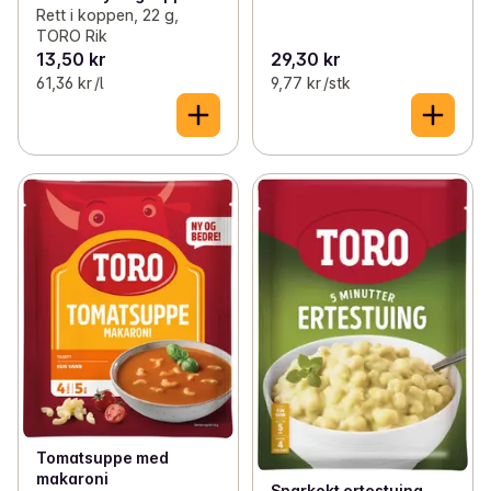
Rett i koppen, 22 g,
TORO Rik
13,50 kr
29,30 kr
61,36 kr /l
9,77 kr /stk
Tomatsuppe med
makaroni
Snarkokt ertestuing