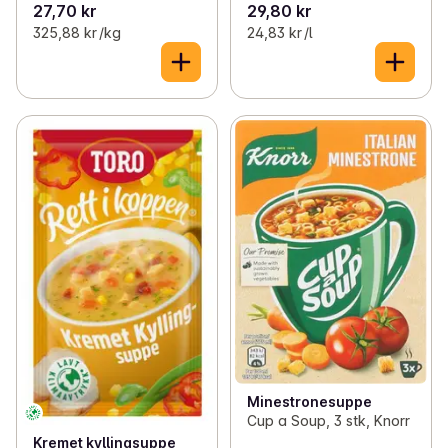
27,70 kr
29,80 kr
325,88 kr /kg
24,83 kr /l
Minestronesuppe
Cup a Soup, 3 stk, Knorr
Kremet kyllingsuppe