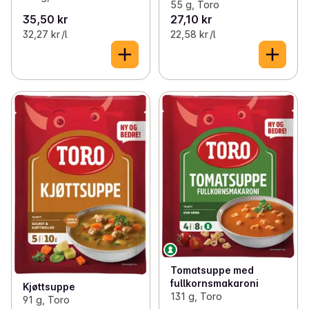
55 g, Toro
35,50 kr
27,10 kr
32,27 kr /l
22,58 kr /l
Tomatsuppe med
fullkornsmakaroni
Kjøttsuppe
131 g, Toro
91 g, Toro