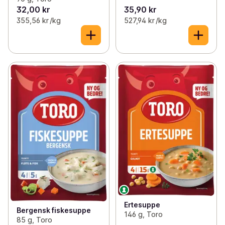
32,00 kr
35,90 kr
355,56 kr /kg
527,94 kr /kg
Ertesuppe
Bergensk fiskesuppe
146 g, Toro
85 g, Toro