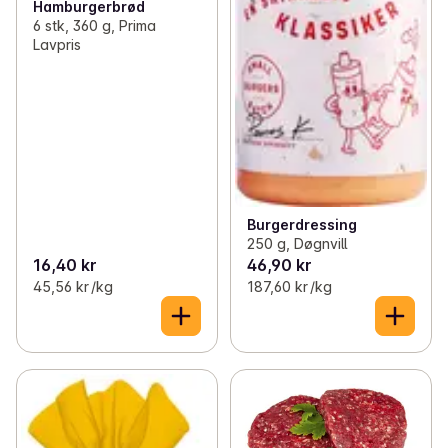
Hamburgerbrød
6 stk, 360 g, Prima
Lavpris
Burgerdressing
250 g, Døgnvill
16,40 kr
46,90 kr
45,56 kr /kg
187,60 kr /kg