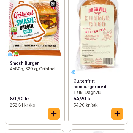
Smash Burger
4x80g, 320 g, Grilstad
Glutenfritt
hamburgerbrød
1 stk, Døgnvill
80,90 kr
54,90 kr
252,81 kr /kg
54,90 kr /stk