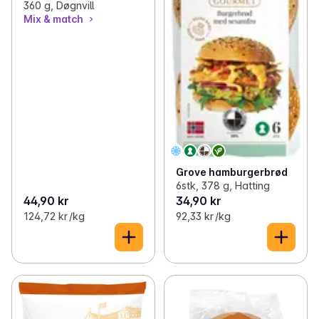
360 g, Døgnvill
Mix & match
Grove hamburgerbrød
6stk, 378 g, Hatting
44,90 kr
34,90 kr
124,72 kr /kg
92,33 kr /kg