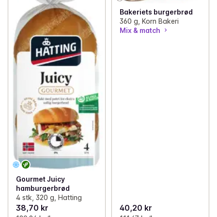
Bakeriets burgerbrød
360 g, Korn Bakeri
Mix & match
Gourmet Juicy
hamburgerbrød
4 stk, 320 g, Hatting
38,70 kr
40,20 kr