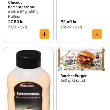
Chicago
hamburgerbrød
6 stk à 80g, 480 g,
Hatting
27,80 kr
92,40 kr
57,92 kr /kg
256,67 kr /kg
Butcher Burger
560 g, Grilstad