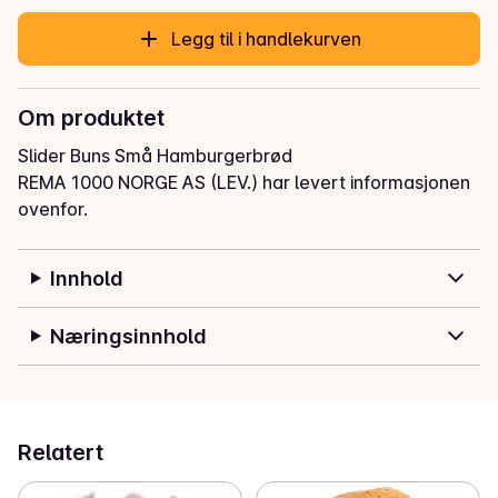
Legg til i handlekurven
Om produktet
Slider Buns Små Hamburgerbrød
REMA 1000 NORGE AS (LEV.) har levert informasjonen
ovenfor.
Innhold
Næringsinnhold
Relatert