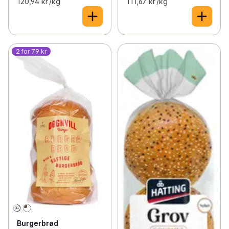
120,94 kr /kg
111,67 kr /kg
2 for 79 kr
Burgerbrød