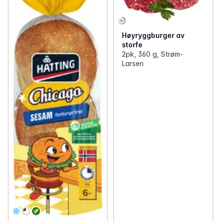
Høyryggburger av
storfe
2pk, 360 g, Strøm-
Larsen