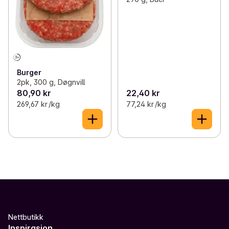
Burger
2pk, 300 g, Døgnvill
80,90 kr
22,40 kr
269,67 kr /kg
77,24 kr /kg
Nettbutikk
Inspirasjon