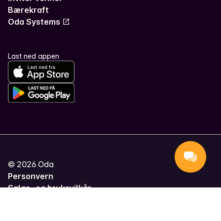
Bærekraft
Oda Systems
Last ned appen
©
2026
Oda
Personvern
Salgs- og bruksvilkår
Administrer informasjonskapsler