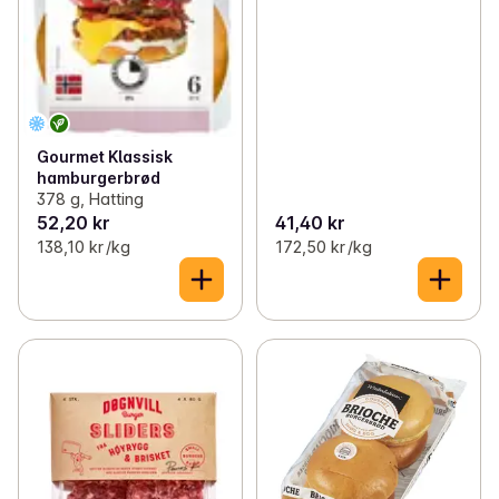
Gourmet Klassisk
hamburgerbrød
378 g, Hatting
52,20 kr
41,40 kr
138,10 kr /kg
172,50 kr /kg