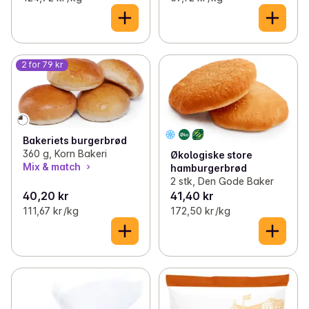
2 for 79 kr
Bakeriets burgerbrød
360 g, Korn Bakeri
Økologiske store
Mix & match
hamburgerbrød
2 stk, Den Gode Baker
40,20 kr
41,40 kr
111,67 kr /kg
172,50 kr /kg