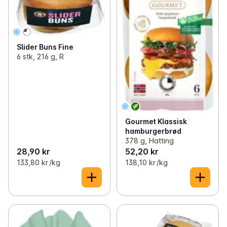
Slider Buns Fine
6 stk, 216 g, R
Gourmet Klassisk
hamburgerbrød
378 g, Hatting
28,90 kr
52,20 kr
133,80 kr /kg
138,10 kr /kg