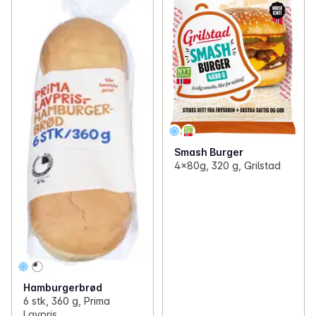
Smash Burger
4x80g, 320 g, Grilstad
Hamburgerbrød
6 stk, 360 g, Prima
Lavpris