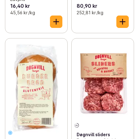
16,40 kr
80,90 kr
45,56 kr /kg
252,81 kr /kg
Døgnvill sliders