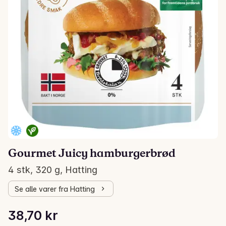
Gourmet Juicy hamburgerbrød
4 stk, 320 g, Hatting
Se alle varer fra Hatting
Stykkpris: 120,94 kr /kg
38,70 kr