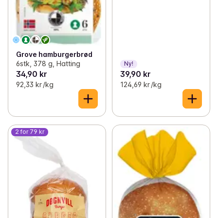
Grove hamburgerbrød
6stk, 378 g, Hatting
Ny!
34,90 kr
39,90 kr
92,33 kr /kg
124,69 kr /kg
2 for 79 kr