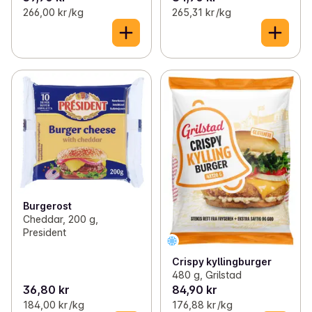
266,00 kr /kg
265,31 kr /kg
Burgerost
Cheddar, 200 g,
President
Crispy kyllingburger
480 g, Grilstad
36,80 kr
84,90 kr
184,00 kr /kg
176,88 kr /kg