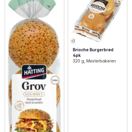
Brioche Burgerbrød
4pk
320 g, Mesterbakeren