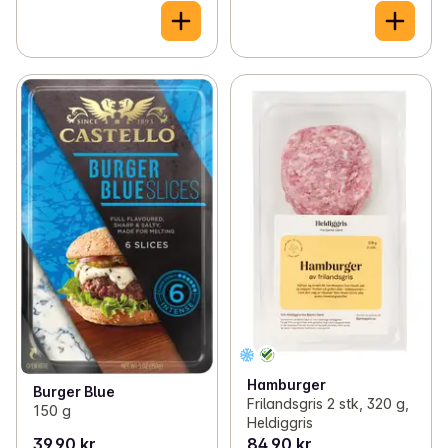
Hamburger
Burger Blue
Frilandsgris 2 stk, 320 g,
150 g
Heldiggris
39,90 kr
84,90 kr