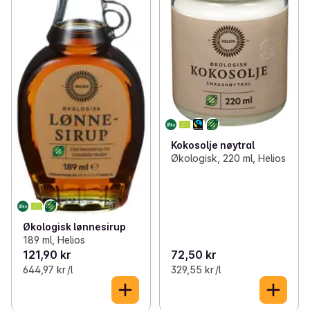
Kokosolje nøytral
Økologisk, 220 ml, Helios
Økologisk lønnesirup
189 ml, Helios
121,90 kr
72,50 kr
644,97 kr /l
329,55 kr /l