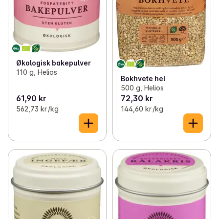
Økologisk bakepulver
110 g, Helios
Bokhvete hel
500 g, Helios
61,90 kr
72,30 kr
562,73 kr /kg
144,60 kr /kg