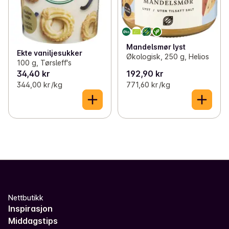
Mandelsmør lyst
Ekte vaniljesukker
Økologisk, 250 g, Helios
100 g, Tørsleff's
34,40 kr
192,90 kr
344,00 kr /kg
771,60 kr /kg
Nettbutikk
Inspirasjon
Middagstips