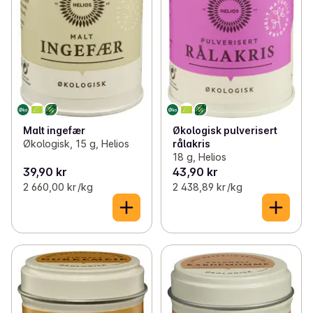
Malt ingefær
Økologisk pulverisert
Økologisk, 15 g, Helios
rålakris
18 g, Helios
39,90 kr
43,90 kr
2 660,00 kr /kg
2 438,89 kr /kg