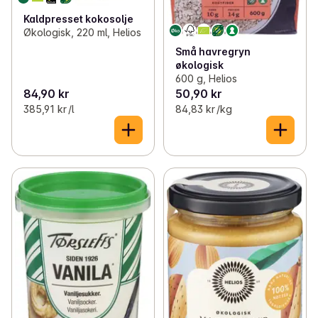
Kaldpresset kokosolje
Økologisk, 220 ml, Helios
Små havregryn
økologisk
600 g, Helios
84,90 kr
50,90 kr
385,91 kr /l
84,83 kr /kg