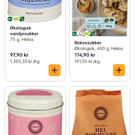
Økologisk
vaniljesukker
75 g, Helios
Kokossukker
Økologisk, 600 g, Helios
97,90 kr
114,90 kr
1 305,33 kr /kg
191,50 kr /kg