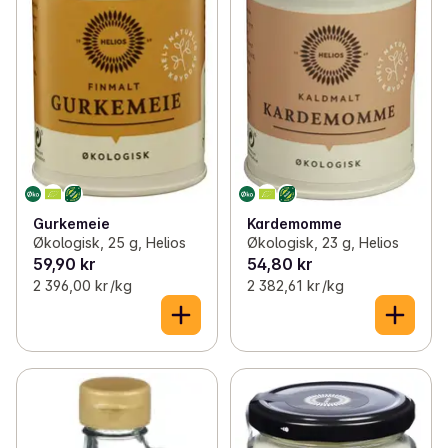
Gurkemeie
Kardemomme
Økologisk, 25 g, Helios
Økologisk, 23 g, Helios
59,90 kr
54,80 kr
2 396,00 kr /kg
2 382,61 kr /kg