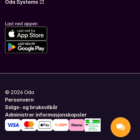
Oda Systems
Last ned appen
©
2026
Oda
Personvern
Salgs- og bruksvilkår
Administrer informasjonskapsler