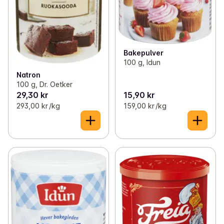
Bakepulver
100 g, Idun
Natron
100 g, Dr. Oetker
29,30 kr
15,90 kr
293,00 kr /kg
159,00 kr /kg