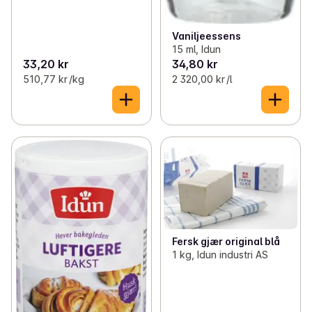
Vaniljeessens
15 ml, Idun
33,20 kr
34,80 kr
510,77 kr /kg
2 320,00 kr /l
Fersk gjær original blå
1 kg, Idun industri AS