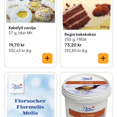
Kakefyll vanilje
37 g, Idun Mh
Regia bakekakao
250 g, FREIA
19,70 kr
73,20 kr
532,43 kr /kg
292,80 kr /kg