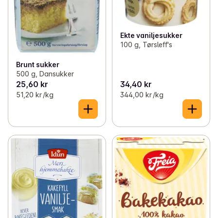
Ekte vaniljesukker
100 g, Tørsleff's
Brunt sukker
500 g, Dansukker
25,60 kr
34,40 kr
51,20 kr /kg
344,00 kr /kg