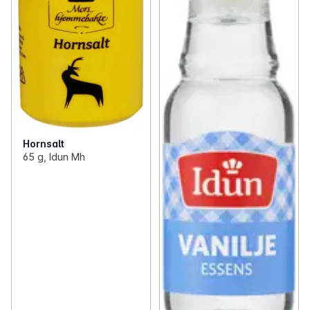
Hornsalt
65 g, Idun Mh