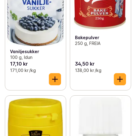
Bakepulver
250 g, FREIA
Vaniljesukker
100 g, Idun
17,10 kr
34,50 kr
171,00 kr /kg
138,00 kr /kg