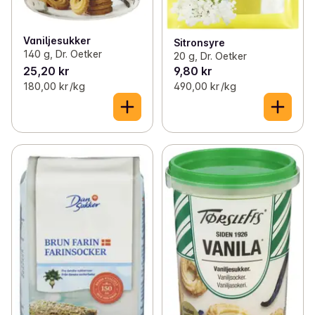
Vaniljesukker
Sitronsyre
140 g, Dr. Oetker
20 g, Dr. Oetker
25,20 kr
9,80 kr
180,00 kr /kg
490,00 kr /kg