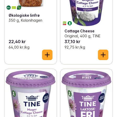
Økologiske linfrø
350 g, Kolonihagen
Cottage Cheese
Original, 400 g, TINE
22,40 kr
37,10 kr
64,00 kr /kg
92,75 kr /kg