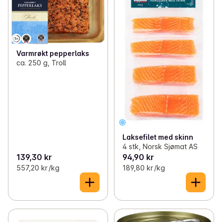
Varmrøkt pepperlaks
ca. 250 g, Troll
Laksefilet med skinn
4 stk, Norsk Sjømat AS
139,30 kr
94,90 kr
557,20 kr /kg
189,80 kr /kg