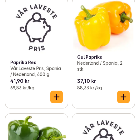
Gul Paprika
Paprika Rød
Nederland / Spania, 2
Vår Laveste Pris, Spania
stk
/ Nederland, 600 g
41,90 kr
37,10 kr
69,83 kr /kg
88,33 kr /kg