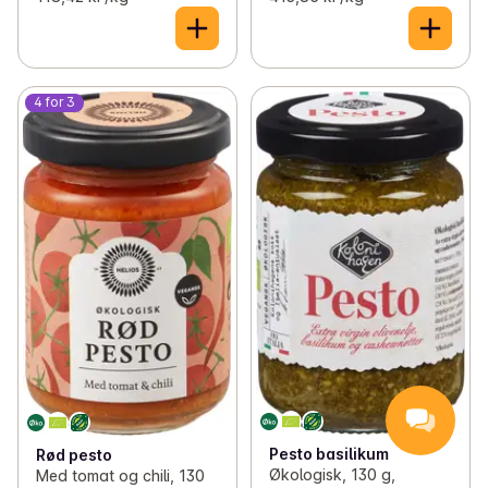
4 for 3
Pesto basilikum
Rød pesto
Økologisk, 130 g,
Med tomat og chili, 130