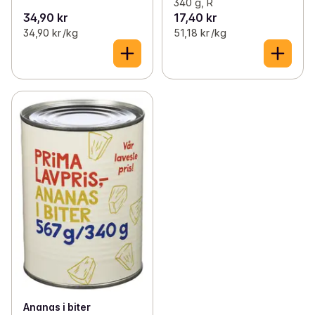
340 g, R
34,90 kr
17,40 kr
34,90 kr /kg
51,18 kr /kg
Ananas i biter