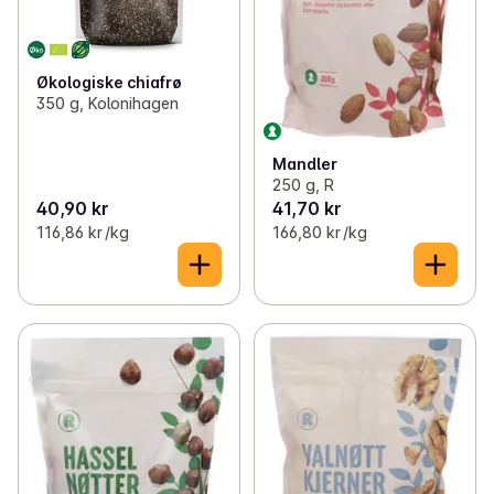
Økologiske chiafrø
350 g, Kolonihagen
Mandler
250 g, R
40,90 kr
41,70 kr
116,86 kr /kg
166,80 kr /kg