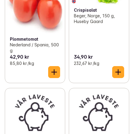
Crispisalat
Beger, Norge, 150 g,
Huseby Gaard
Plommetomat
Nederland / Spania, 500
g
42,90 kr
34,90 kr
85,80 kr /kg
232,67 kr /kg