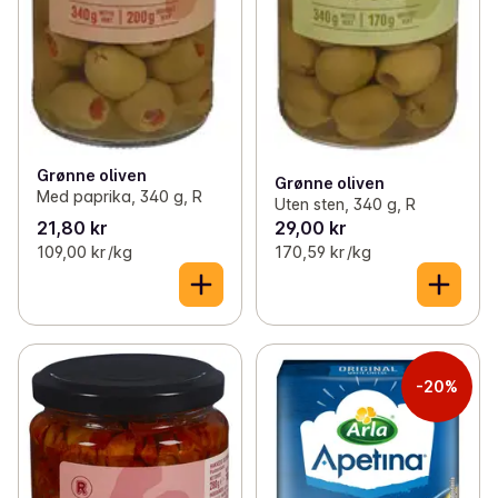
Grønne oliven
Grønne oliven
Med paprika, 340 g, R
Uten sten, 340 g, R
21,80 kr
29,00 kr
109,00 kr /kg
170,59 kr /kg
-20%