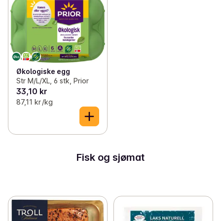
Økologiske egg
Str M/L/XL, 6 stk, Prior
33,10 kr
87,11 kr /kg
Fisk og sjømat