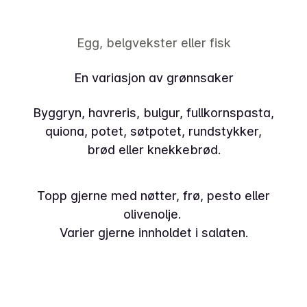
Egg, belgvekster eller fisk
En variasjon av grønnsaker
Byggryn, havreris, bulgur, fullkornspasta,
quiona, potet, søtpotet, rundstykker,
brød eller knekkebrød.
Topp gjerne med nøtter, frø, pesto eller
olivenolje.
Varier gjerne innholdet i salaten.