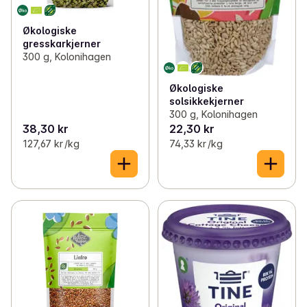
Økologiske
gresskarkjerner
300 g, Kolonihagen
Økologiske
solsikkekjerner
300 g, Kolonihagen
38,30 kr
22,30 kr
127,67 kr /kg
74,33 kr /kg