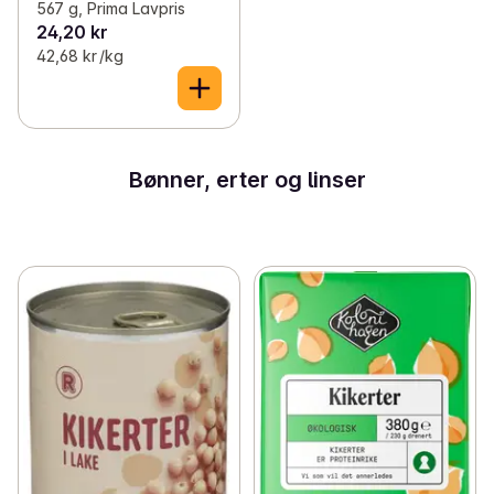
567 g, Prima Lavpris
24,20 kr
42,68 kr /kg
Bønner, erter og linser