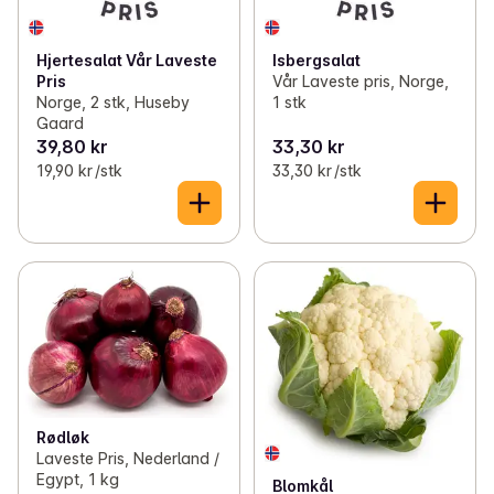
Hjertesalat Vår Laveste
Isbergsalat
Pris
Vår Laveste pris, Norge,
Norge, 2 stk, Huseby
1 stk
Gaard
39,80 kr
33,30 kr
19,90 kr /stk
33,30 kr /stk
Rødløk
Laveste Pris, Nederland /
Egypt, 1 kg
Blomkål