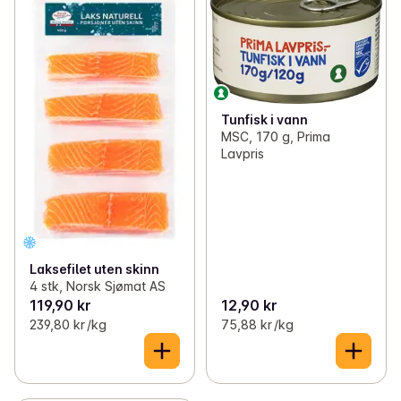
Tunfisk i vann
MSC, 170 g, Prima
Lavpris
Laksefilet uten skinn
4 stk, Norsk Sjømat AS
119,90 kr
12,90 kr
239,80 kr /kg
75,88 kr /kg