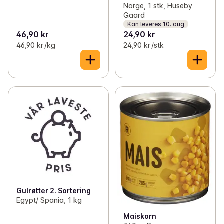
Norge, 1 stk, Huseby
Gaard
Kan leveres 10. aug
46,90 kr
24,90 kr
46,90 kr /kg
24,90 kr /stk
Gulrøtter 2. Sortering
Egypt/ Spania, 1 kg
Maiskorn