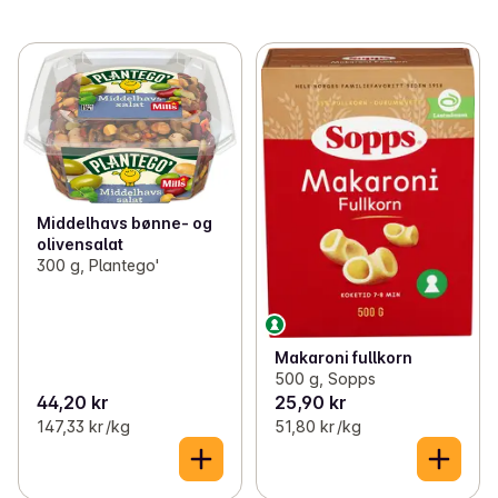
Middelhavs bønne- og
olivensalat
300 g, Plantego'
Makaroni fullkorn
500 g, Sopps
44,20 kr
25,90 kr
147,33 kr /kg
51,80 kr /kg