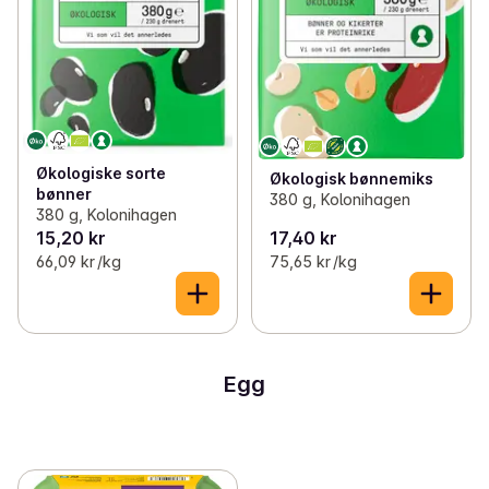
Økologiske sorte
Økologisk bønnemiks
bønner
380 g, Kolonihagen
380 g, Kolonihagen
15,20 kr
17,40 kr
66,09 kr /kg
75,65 kr /kg
Egg