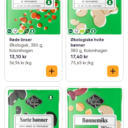
Røde linser
Økologiske hvite
Økologisk, 380 g,
bønner
Kolonihagen
380 g, Kolonihagen
13,10 kr
17,40 kr
56,96 kr /kg
75,65 kr /kg