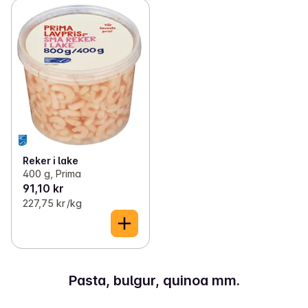
Reker i lake
400 g, Prima
91,10 kr
227,75 kr /kg
Pasta, bulgur, quinoa mm.