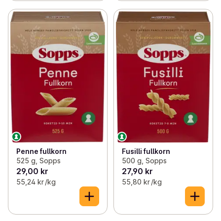
Penne fullkorn
Fusilli fullkorn
525 g, Sopps
500 g, Sopps
29,00 kr
27,90 kr
55,24 kr /kg
55,80 kr /kg