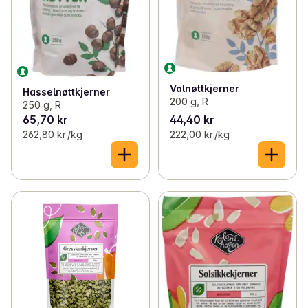
Valnøttkjerner
Hasselnøttkjerner
200 g, R
250 g, R
65,70 kr
44,40 kr
262,80 kr /kg
222,00 kr /kg