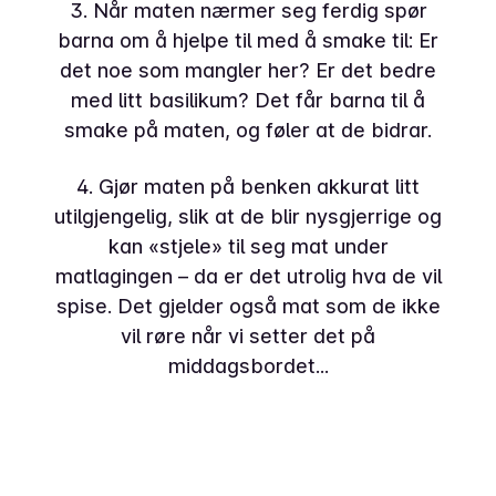
3. Når maten nærmer seg ferdig spør
barna om å hjelpe til med å smake til: Er
det noe som mangler her? Er det bedre
med litt basilikum? Det får barna til å
smake på maten, og føler at de bidrar.
4. Gjør maten på benken akkurat litt
utilgjengelig, slik at de blir nysgjerrige og
kan «stjele» til seg mat under
matlagingen – da er det utrolig hva de vil
spise. Det gjelder også mat som de ikke
vil røre når vi setter det på
middagsbordet...