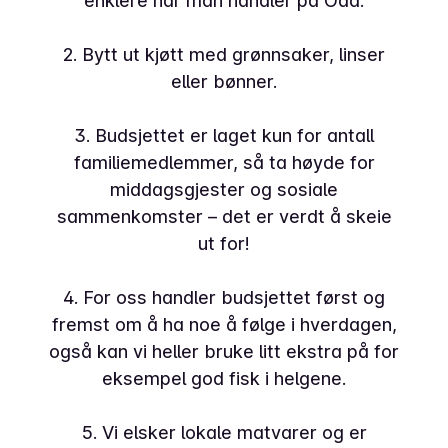
enklere når man handler på Oda.
2. Bytt ut kjøtt med grønnsaker, linser
eller bønner.
3. Budsjettet er laget kun for antall
familiemedlemmer, så ta høyde for
middagsgjester og sosiale
sammenkomster – det er verdt å skeie
ut for!
4. For oss handler budsjettet først og
fremst om å ha noe å følge i hverdagen,
også kan vi heller bruke litt ekstra på for
eksempel god fisk i helgene.
5. Vi elsker lokale matvarer og er