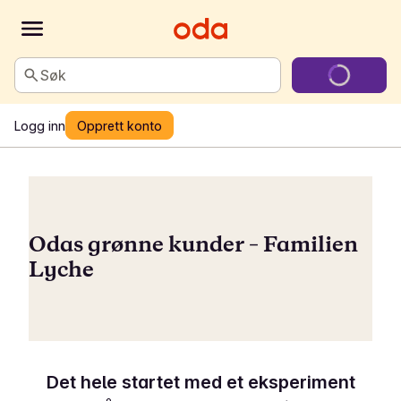
Søk
Logg inn
Opprett konto
Odas grønne kunder – Familien
Lyche
Det hele startet med et eksperiment