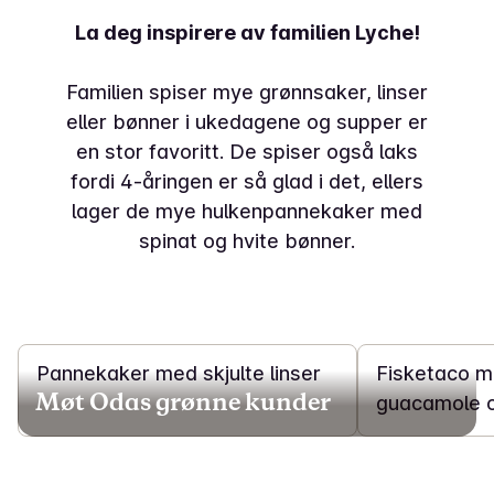
La deg inspirere av familien Lyche!
Familien spiser mye grønnsaker, linser
eller bønner i ukedagene og supper er
en stor favoritt. De spiser også laks
fordi 4-åringen er så glad i det, ellers
lager de mye hulkenpannekaker med
spinat og hvite bønner.
20 min
25 min
Pannekaker med skjulte linser
Fisketaco m
Møt Odas grønne kunder
guacamole o