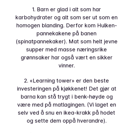
1. Barn er glad i alt som har
karbohydrater og alt som ser ut som en
homogen blanding. Derfor kom Hulken-
pannekakene på banen
(spinatpannekaker). Mat som helt jevne
supper med masse næringsrike
grønnsaker har også vært en sikker
vinner.
2. «Learning tower» er den beste
investeringen på kjøkkenet! Det gjør at
barna kan stå trygt i benk-høyde og
være med på matlagingen. (Vi laget en
selv ved å snu en ikea-krakk på hodet
og sette dem oppå hverandre).