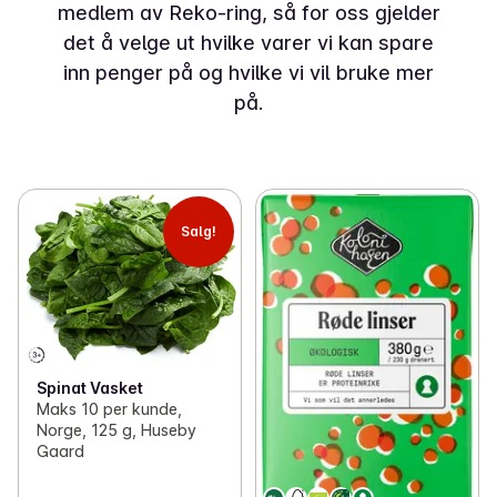
medlem av Reko-ring, så for oss gjelder
det å velge ut hvilke varer vi kan spare
inn penger på og hvilke vi vil bruke mer
på.
Salg!
Spinat Vasket
Maks 10 per kunde,
Norge, 125 g, Huseby
Gaard