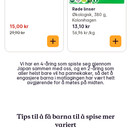
Røde linser
Økologisk, 380 g,
Kolonihagen
15,00 kr
13,10 kr
29,90 kr
56,96 kr /kg
Vi har en 4-åring som spiste seg gjennom
Japan sammen med oss, og en 2-åring som
aller helst bare vil ha pannekaker, så det å
engasjere barna i matlagingen har vært helt
avgjørende for å møtes på midten.
Tips til å få barna til å spise mer
variert