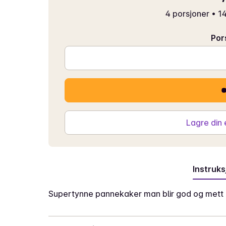
4 porsjoner
•
14
Por
Lagre din
Instruks
Supertynne pannekaker man blir god og mett 