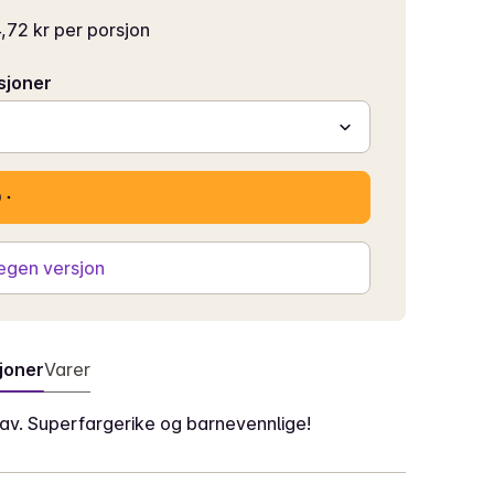
,72 kr per porsjon
sjoner
 egen versjon
joner
Varer
av. Superfargerike og barnevennlige!