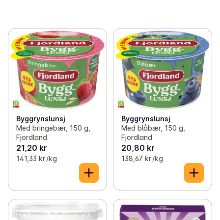
Byggrynslunsj
Byggrynslunsj
Med bringebær, 150 g,
Med blåbær, 150 g,
Fjordland
Fjordland
21,20 kr
20,80 kr
141,33 kr /kg
138,67 kr /kg