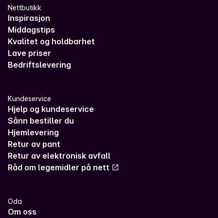
Nettbutikk
Inspirasjon
Middagstips
Kvalitet og holdbarhet
Lave priser
Bedriftslevering
Kundeservice
Hjelp og kundeservice
Sånn bestiller du
Hjemlevering
Retur av pant
Retur av elektronisk avfall
Råd om legemidler på nett
Oda
Om oss