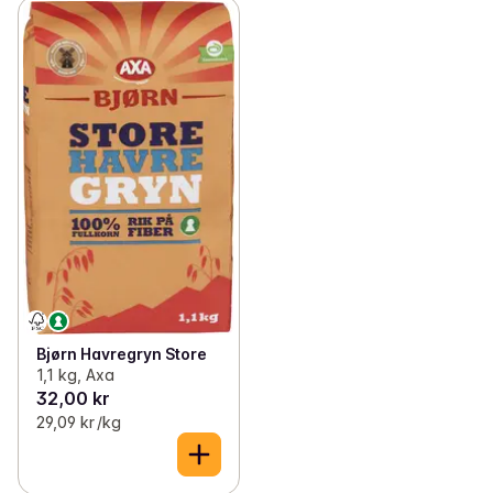
Bjørn Havregryn Store
1,1 kg, Axa
32,00 kr
29,09 kr /kg
5 min
10 min