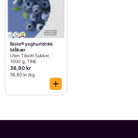
Biola® yoghurtdrikk
blåbær
Uten Tilsatt Sukker,
1000 g, TINE
38,80 kr
38,80 kr /kg