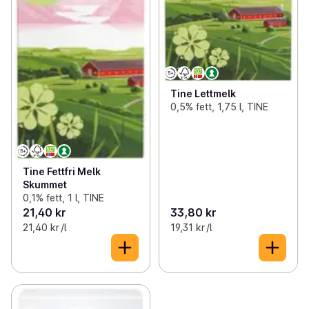
Tine Lettmelk
0,5% fett, 1,75 l, TINE
Tine Fettfri Melk
Skummet
0,1% fett, 1 l, TINE
21,40 kr
33,80 kr
21,40 kr /l
19,31 kr /l