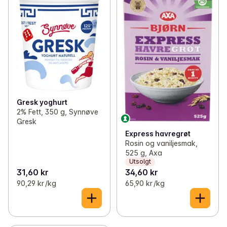
Gresk yoghurt
2% Fett, 350 g, Synnøve
Gresk
Express havregrøt
Rosin og vaniljesmak,
525 g, Axa
Utsolgt
31,60 kr
34,60 kr
90,29 kr /kg
65,90 kr /kg