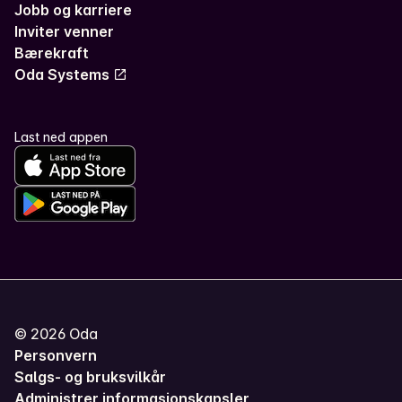
Jobb og karriere
Inviter venner
Bærekraft
Oda Systems
Last ned appen
©
2026
Oda
Personvern
Salgs- og bruksvilkår
Administrer informasjonskapsler