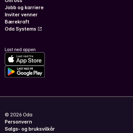
Om oss
Jobb og karriere
Inviter venner
Bærekraft
Oda Systems
Last ned appen
©
2026
Oda
Personvern
Salgs- og bruksvilkår