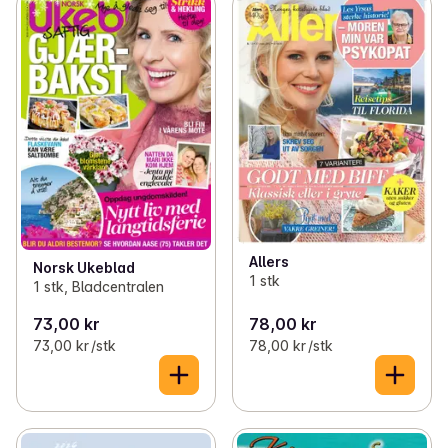
Allers
Norsk Ukeblad
1 stk
1 stk, Bladcentralen
73,00 kr
78,00 kr
73,00 kr /stk
78,00 kr /stk