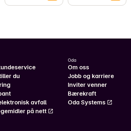
Oda
kundeservice
Om oss
iller du
Jobb og karriere
ring
Inviter venner
pant
Bærekraft
elektronisk avfall
Oda Systems
gemidler på nett