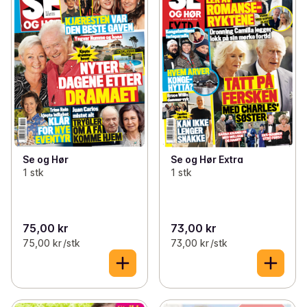
Se og Hør
Se og Hør Extra
1 stk
1 stk
75,00 kr
73,00 kr
75,00 kr /stk
73,00 kr /stk