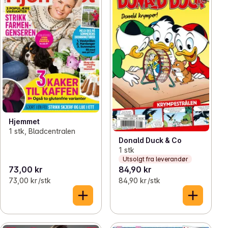
Hjemmet
1 stk, Bladcentralen
Donald Duck & Co
1 stk
Utsolgt fra leverandør
73,00 kr
84,90 kr
73,00 kr /stk
84,90 kr /stk