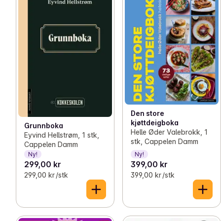
Den store
kjøttdeigboka
Grunnboka
Helle Øder Valebrokk, 1
Eyvind Hellstrøm, 1 stk,
stk, Cappelen Damm
Cappelen Damm
Ny!
Ny!
299,00 kr
399,00 kr
299,00 kr /stk
399,00 kr /stk