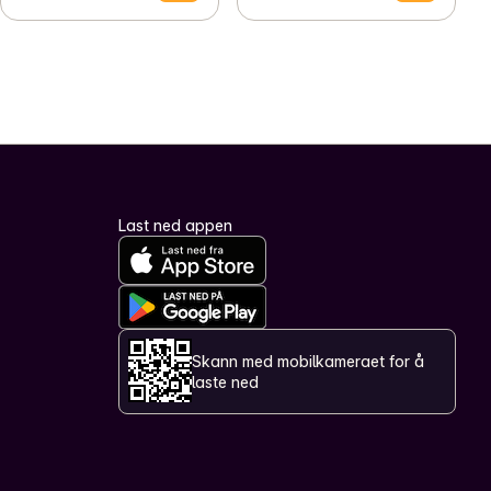
Last ned appen
Skann med mobilkameraet for å
laste ned