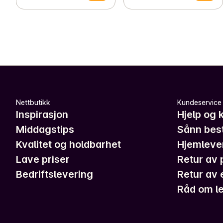
Nettbutikk
Kundeservice
Inspirasjon
Hjelp og 
Middagstips
Sånn best
Kvalitet og holdbarhet
Hjemleve
Lave priser
Retur av 
Bedriftslevering
Retur av 
Råd om le