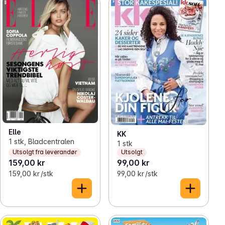
Elle
KK
1 stk, Bladcentralen
1 stk
Utsolgt fra leverandør
Utsolgt
159,00 kr
99,00 kr
159,00 kr /stk
99,00 kr /stk