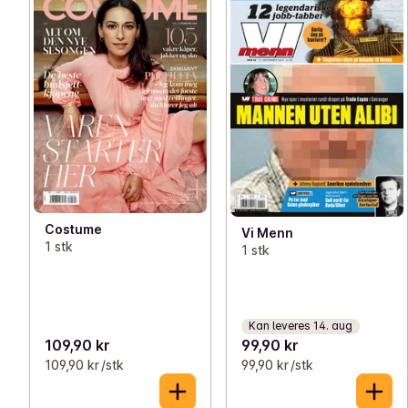
Costume
Vi Menn
1 stk
1 stk
Kan leveres 14. aug
109,90 kr
99,90 kr
109,90 kr /stk
99,90 kr /stk