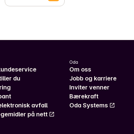
Oda
kundeservice
Om oss
iller du
Jobb og karriere
ring
Inviter venner
pant
Bærekraft
elektronisk avfall
Oda Systems
gemidler på nett