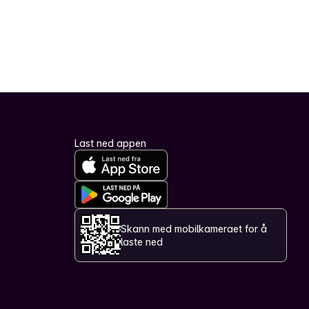
Last ned appen
Skann med mobilkameraet for å
laste ned