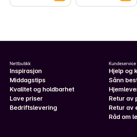
Nettbutikk
Kundeservice
Inspirasjon
Hjelp og 
Middagstips
Sånn best
Kvalitet og holdbarhet
Hjemleve
Lave priser
Retur av 
Bedriftslevering
Retur av 
Råd om le