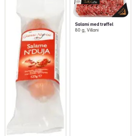
Salami med trøffel
80 g, Villani