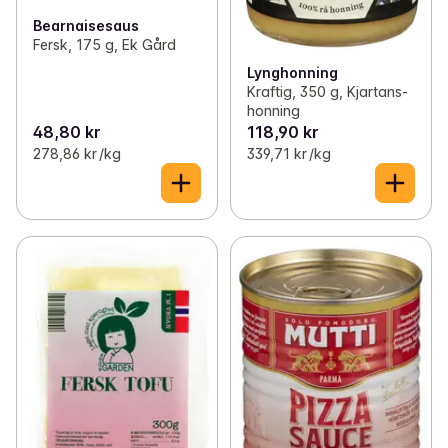
Bearnaisesaus
Fersk, 175 g, Ek Gård
Lynghonning
Kraftig, 350 g, Kjartans-
honning
48,80 kr
118,90 kr
278,86 kr /kg
339,71 kr /kg