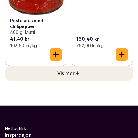
Pastasaus med
chilipepper
400 g, Mutti
41,40 kr
150,40 kr
103,50 kr /kg
752,00 kr /kg
Vis mer
Nettbutikk
Inspirasjon