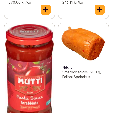
570,00 kr /kg
246,11 kr /kg
Nduja
Smørbar salami, 200 g,
Felloni Spekehus