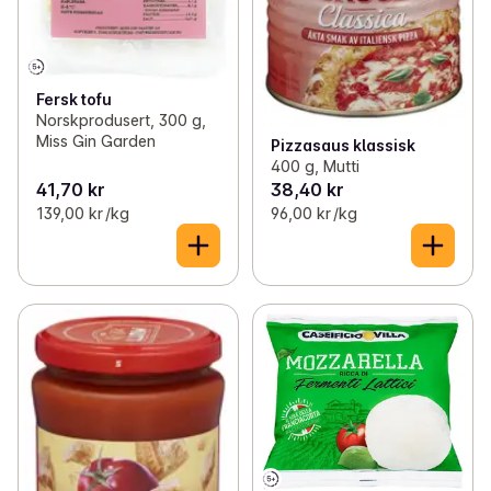
Fersk tofu
Norskprodusert, 300 g,
Miss Gin Garden
Pizzasaus klassisk
400 g, Mutti
41,70 kr
38,40 kr
139,00 kr /kg
96,00 kr /kg