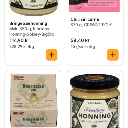
Chili sin carne
Bringebærhonning
370 g, GRØNNE FOLK
Myk, 350 g, Kjartans-
Honning-Solhøy-Bigård
114,90 kr
58,40 kr
328,29 kr /kg
157,84 kr /kg