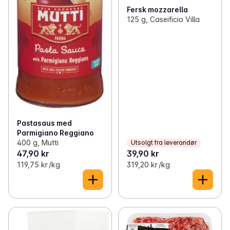
Fersk mozzarella
125 g, Caseificio Villa
Pastasaus med
Parmigiano Reggiano
400 g, Mutti
Utsolgt fra leverandør
47,90 kr
39,90 kr
119,75 kr /kg
319,20 kr /kg