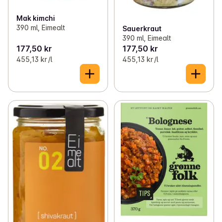
Mak kimchi
390 ml, Eimealt
Sauerkraut
390 ml, Eimealt
177,50 kr
177,50 kr
455,13 kr /l
455,13 kr /l