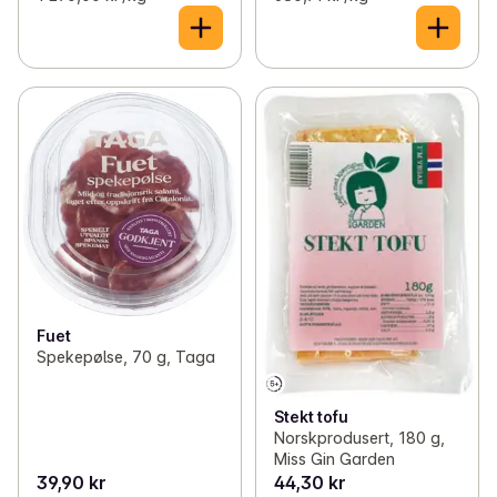
Fuet
Spekepølse, 70 g, Taga
Stekt tofu
Norskprodusert, 180 g,
Miss Gin Garden
39,90 kr
44,30 kr