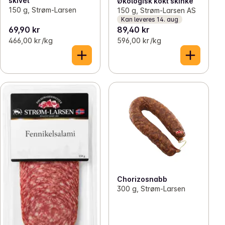
skivet
Økologisk kokt skinke
150 g, Strøm-Larsen
150 g, Strøm-Larsen AS
Kan leveres 14. aug
69,90 kr
89,40 kr
466,00 kr /kg
596,00 kr /kg
Chorizosnabb
300 g, Strøm-Larsen