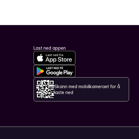
Last ned appen
Skann med mobilkameraet for å
laste ned