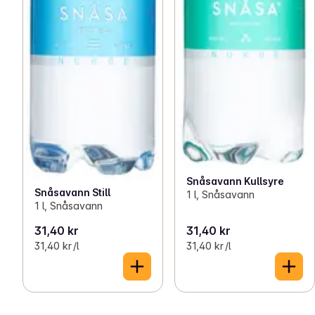
Snåsavann Kullsyre
Snåsavann Still
1 l, Snåsavann
1 l, Snåsavann
31,40 kr
31,40 kr
31,40 kr /l
31,40 kr /l