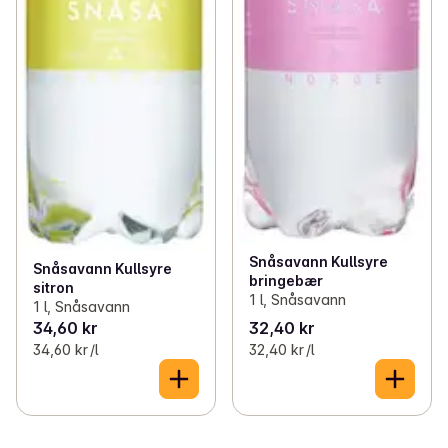
Snåsavann Kullsyre
Snåsavann Kullsyre
bringebær
sitron
1 l, Snåsavann
1 l, Snåsavann
34,60 kr
32,40 kr
34,60 kr /l
32,40 kr /l