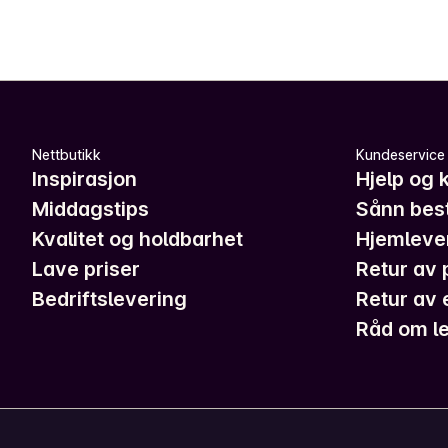
Nettbutikk
Kundeservice
Inspirasjon
Hjelp og 
Middagstips
Sånn best
Kvalitet og holdbarhet
Hjemleve
Lave priser
Retur av 
Bedriftslevering
Retur av 
Råd om le