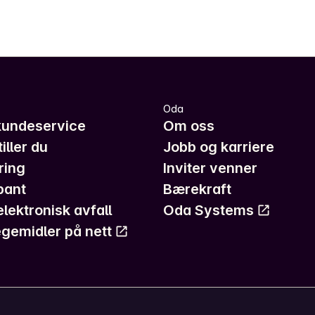
Oda
kundeservice
Om oss
iller du
Jobb og karriere
ring
Inviter venner
pant
Bærekraft
elektronisk avfall
Oda Systems
gemidler på nett