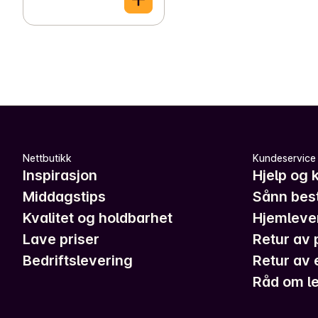
Nettbutikk
Kundeservice
Inspirasjon
Hjelp og 
Middagstips
Sånn best
Kvalitet og holdbarhet
Hjemleve
Lave priser
Retur av 
Bedriftslevering
Retur av 
Råd om le