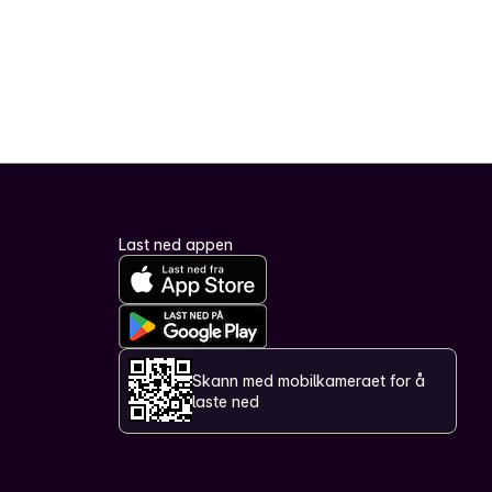
Last ned appen
Skann med mobilkameraet for å
laste ned