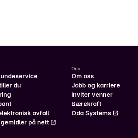
Oda
kundeservice
Om oss
iller du
Jobb og karriere
ring
Inviter venner
pant
Bærekraft
elektronisk avfall
Oda Systems
gemidler på nett