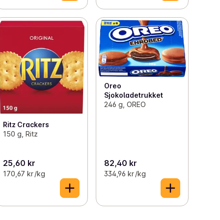
Oreo
Sjokoladetrukket
246 g, OREO
Ritz Crackers
150 g, Ritz
25,60 kr
82,40 kr
170,67 kr /kg
334,96 kr /kg