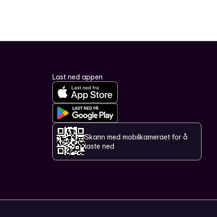
Last ned appen
Skann med mobilkameraet for å
laste ned