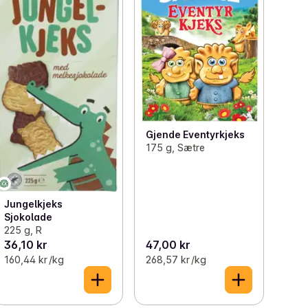
Gjende Eventyrkjeks
175 g, Sætre
Jungelkjeks
Sjokolade
225 g, R
36,10 kr
47,00 kr
160,44 kr /kg
268,57 kr /kg