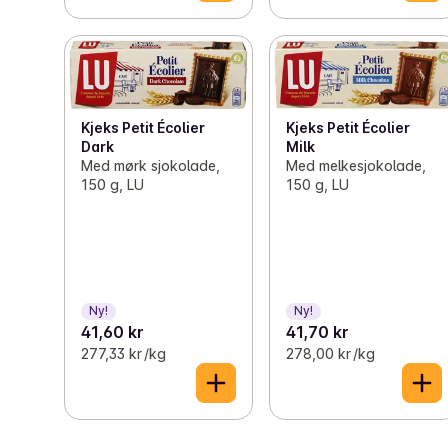
Kjeks Petit Écolier
Kjeks Petit Écolier
Dark
Milk
Med mørk sjokolade,
Med melkesjokolade,
150 g, LU
150 g, LU
Ny!
Ny!
41,60 kr
41,70 kr
277,33 kr /kg
278,00 kr /kg