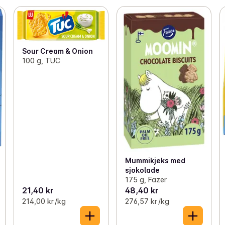
Sour Cream & Onion
100 g, TUC
Mummikjeks med
sjokolade
175 g, Fazer
21,40 kr
48,40 kr
214,00 kr /kg
276,57 kr /kg