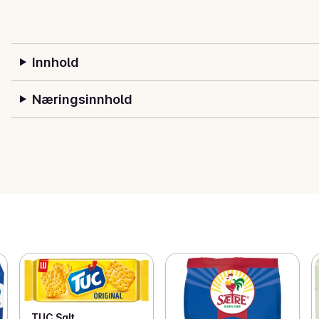
Innhold
Næringsinnhold
TUC Salt