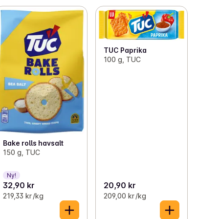
TUC Paprika
100 g, TUC
Bake rolls havsalt
150 g, TUC
Ny!
32,90 kr
20,90 kr
219,33 kr /kg
209,00 kr /kg