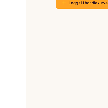
Legg til i handlekurv