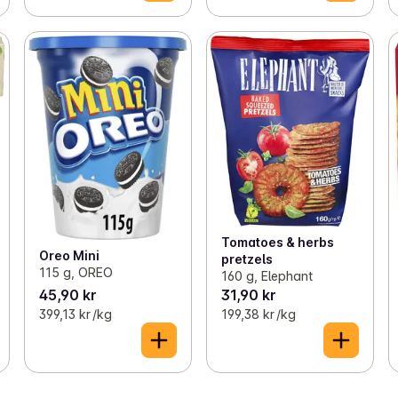
Tomatoes & herbs
Oreo Mini
pretzels
115 g, OREO
160 g, Elephant
45,90 kr
31,90 kr
399,13 kr /kg
199,38 kr /kg