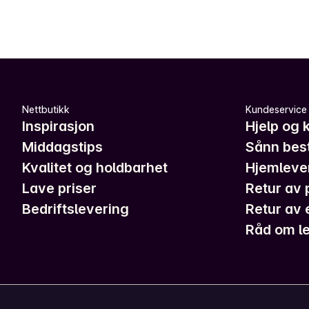
Nettbutikk
Kundeservice
Inspirasjon
Hjelp og 
Middagstips
Sånn best
Kvalitet og holdbarhet
Hjemleve
Lave priser
Retur av 
Bedriftslevering
Retur av 
Råd om le