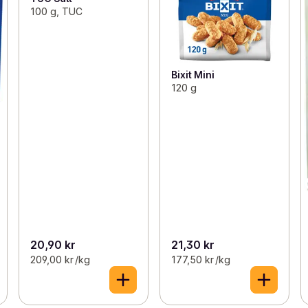
100 g, TUC
Bixit Mini
120 g
20,90 kr
21,30 kr
209,00 kr /kg
177,50 kr /kg