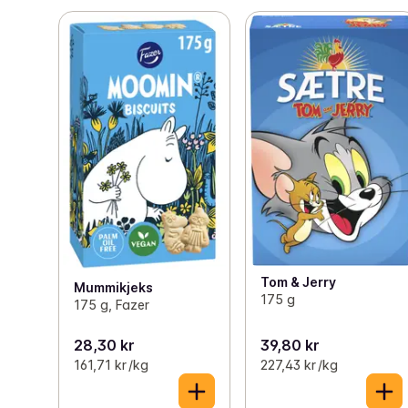
Tom & Jerry
Mummikjeks
175 g
175 g, Fazer
28,30 kr
39,80 kr
161,71 kr /kg
227,43 kr /kg