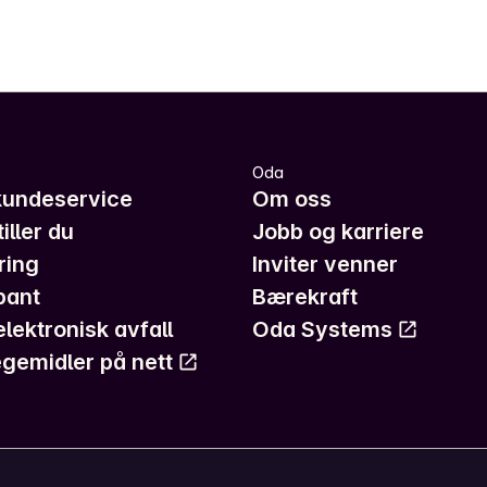
Oda
kundeservice
Om oss
iller du
Jobb og karriere
ring
Inviter venner
pant
Bærekraft
elektronisk avfall
Oda Systems
gemidler på nett