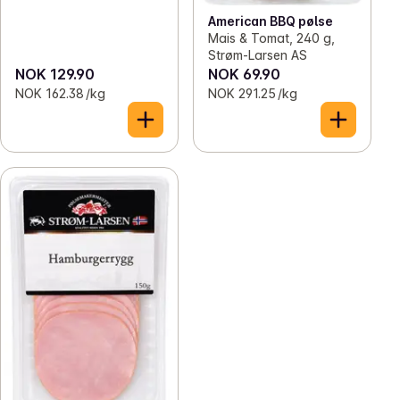
American BBQ pølse
Mais & Tomat, 240 g,
Strøm-Larsen AS
NOK 129.90
NOK 69.90
NOK 162.38 /kg
NOK 291.25 /kg