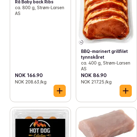
Rå Baby back Ribs
ca. 800 g, Strøm-Larsen
AS
BBQ-marinert grillfilet
tynnskåret
ca. 400 g, Strøm-Larsen
AS
NOK 166.90
NOK 86.90
NOK 208.63 /kg
NOK 217.25 /kg