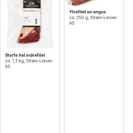
Ytrefilet av angus
ca. 250 g, Strøm-Larsen
AS
Storfe hel indrefilet
ca. 1,3 kg, Strøm-Larsen
AS