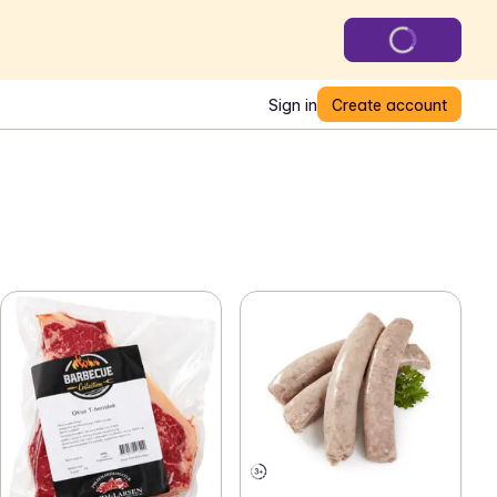
Sign in
Create account