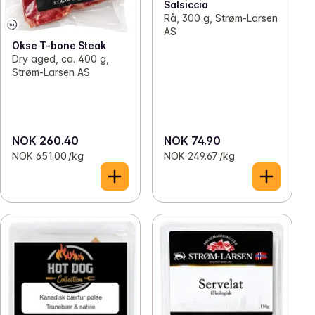
Salsiccia
Rå, 300 g, Strøm-Larsen
AS
Okse T-bone Steak
Dry aged, ca. 400 g,
Strøm-Larsen AS
NOK 260.40
NOK 74.90
NOK 651.00 /kg
NOK 249.67 /kg