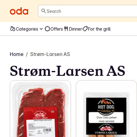
Search
Categories
Offers
Dinner
For the grill
Home
/
Strøm-Larsen AS
Strøm-Larsen AS