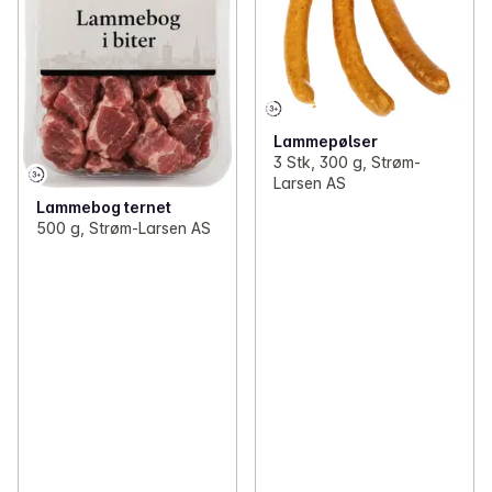
Lammepølser
3 Stk, 300 g, Strøm-
Larsen AS
Lammebog ternet
500 g, Strøm-Larsen AS