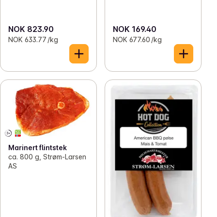
NOK 823.90
NOK 169.40
NOK 633.77 /kg
NOK 677.60 /kg
Marinert flintstek
ca. 800 g, Strøm-Larsen
AS