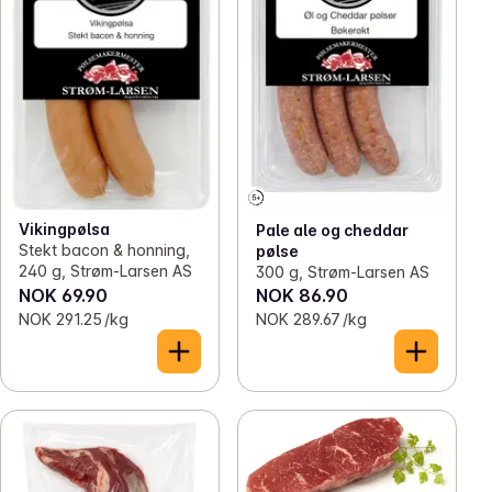
Vikingpølsa
Pale ale og cheddar
Stekt bacon & honning,
pølse
240 g, Strøm-Larsen AS
300 g, Strøm-Larsen AS
NOK 69.90
NOK 86.90
NOK 291.25 /kg
NOK 289.67 /kg