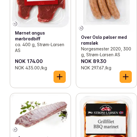
Mørnet angus
Over Oslo pølser med
mørbradbiff
ramsløk
ca. 400 g, Strøm-Larsen
Norgesmester 2020, 300
AS
g, Strøm-Larsen AS
NOK 174.00
NOK 89.30
NOK 435.00 /kg
NOK 297.67 /kg