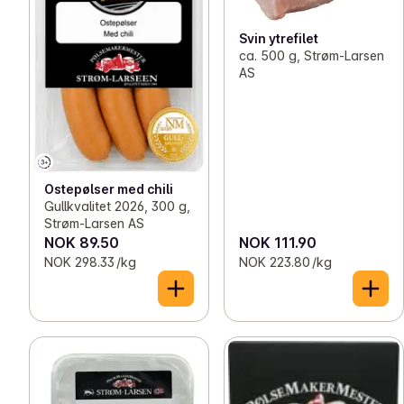
Svin ytrefilet
ca. 500 g, Strøm-Larsen
AS
Ostepølser med chili
Gullkvalitet 2026, 300 g,
Strøm-Larsen AS
NOK 89.50
NOK 111.90
NOK 298.33 /kg
NOK 223.80 /kg