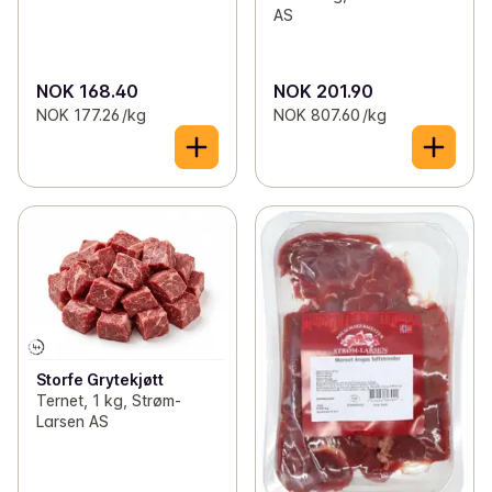
AS
NOK 168.40
NOK 201.90
NOK 177.26 /kg
NOK 807.60 /kg
Storfe Grytekjøtt
Ternet, 1 kg, Strøm-
Larsen AS