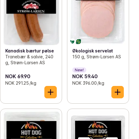
Kanadisk bærtur pølse
Økologisk servelat
Tranebær & salvie, 240
150 g, Strøm-Larsen AS
g, Strøm-Larsen AS
New!
NOK 69.90
NOK 59.40
NOK 291.25 /kg
NOK 396.00 /kg