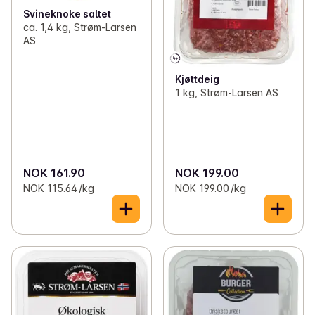
Svineknoke saltet
ca. 1,4 kg, Strøm-Larsen
AS
Kjøttdeig
1 kg, Strøm-Larsen AS
NOK 161.90
NOK 199.00
NOK 115.64 /kg
NOK 199.00 /kg