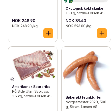
Økologisk kokt skinke
150 g, Strøm-Larsen AS
NOK 248.90
NOK 89.40
NOK 248.90 /kg
NOK 596.00 /kg
Amerikansk Spareribs
Rå Side Uten Svor, ca.
1,5 kg, Strøm-Larsen AS
Bøkerøkt Frankfurter
Norgesmester 2020, 300
g, Strøm-Larsen AS