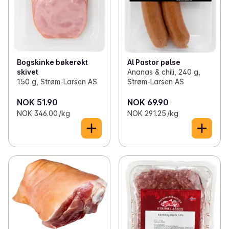
Bogskinke bøkerøkt
Al Pastor pølse
skivet
Ananas & chili, 240 g,
150 g, Strøm-Larsen AS
Strøm-Larsen AS
NOK 51.90
NOK 69.90
NOK 346.00 /kg
NOK 291.25 /kg