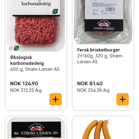
Fersk brisketburger
2x160g, 320 g, Strøm-
Økologisk
Larsen AS
karbonadedeig
400 g, Strøm-Larsen AS
NOK 124.90
NOK 81.40
NOK 312.25 /kg
NOK 254.38 /kg