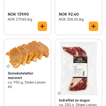
NOK 139.90
NOK 92.40
NOK 279.80 /kg
NOK 308.00 /kg
Svinekoteletter
marinert
ca. 950 g, Strøm-Larsen
AS
Indrefilet av angus
ca. 250 g, Strøm-Larsen