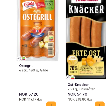
Ostegrill
6 stk, 480 g, Gilde
Ost-Knacker
250 g, Finsbråten
NOK 57.20
NOK 54.70
NOK 119.17 /kg
NOK 218.80 /kg