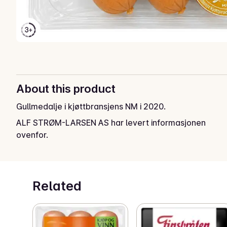
About this product
Gullmedalje i kjøttbransjens NM i 2020.
ALF STRØM-LARSEN AS har levert informasjonen
ovenfor.
Related