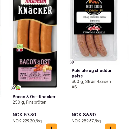
Pale ale og cheddar
pølse
300 g, Strøm-Larsen
AS
Bacon & Ost-Knacker
250 g, Finsbråten
NOK 57.30
NOK 86.90
NOK 229.20 /kg
NOK 289.67 /kg