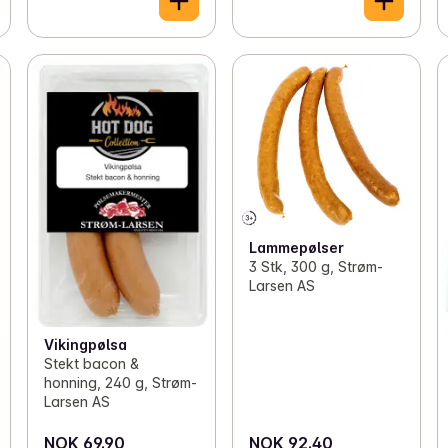
Lammepølser
3 Stk, 300 g, Strøm-
Larsen AS
Vikingpølsa
Stekt bacon &
honning, 240 g, Strøm-
Larsen AS
NOK 69.90
NOK 92.40