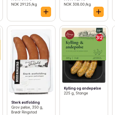
NOK 291.25 /kg
NOK 308.00 /kg
Kylling og andepølse
225 g, Stange
Sterk østfolding
Grov pølse, 350 g,
Brødr Ringstad