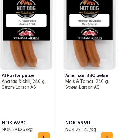
Al Pastor pølse
American BBQ pølse
Ananas & chili, 240 g,
Mais & Tomat, 240 g,
Strøm-Larsen AS
Strøm-Larsen AS
NOK 69.90
NOK 69.90
NOK 291.25 /kg
NOK 291.25 /kg