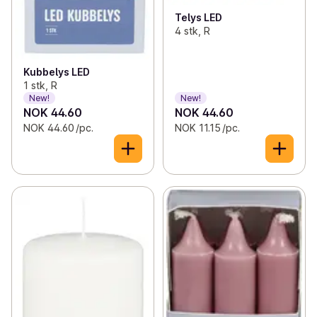
Telys LED
4 stk, R
Kubbelys LED
1 stk, R
New!
New!
NOK 44.60
NOK 44.60
NOK 44.60 /pc.
NOK 11.15 /pc.