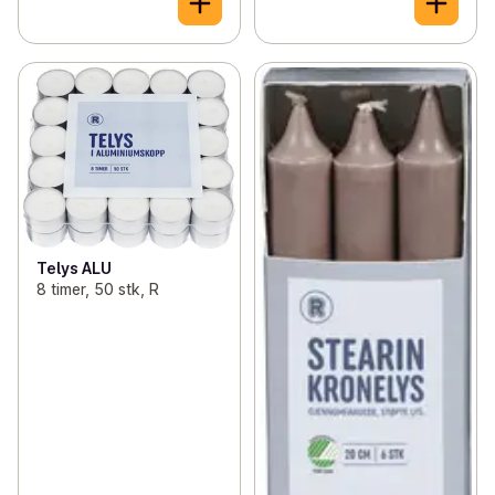
Telys ALU
8 timer, 50 stk, R