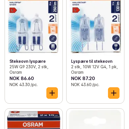
Stekeovn lyspære
Lyspære til stekeovn
25W G9 230V, 2 stk,
2 stk, 10W 12V G4, 1 pk,
Osram
Osram
NOK 86.60
NOK 87.20
NOK 43.30 /pc.
NOK 43.60 /pc.