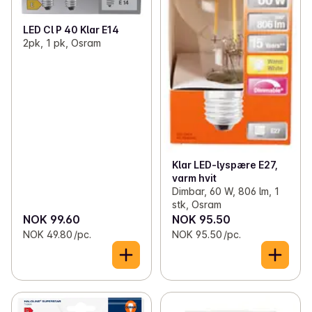
LED Cl P 40 Klar E14
2pk, 1 pk, Osram
Klar LED-lyspære E27,
varm hvit
Dimbar, 60 W, 806 lm, 1
stk, Osram
NOK 99.60
NOK 95.50
NOK 49.80 /pc.
NOK 95.50 /pc.