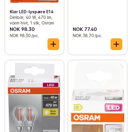
Klar LED-lyspære E14
Dimbar, 40 W, 470 lm,
varm hvit, 1 stk, Osram
NOK 98.30
NOK 77.40
NOK 98.30 /pc.
NOK 38.70 /pc.