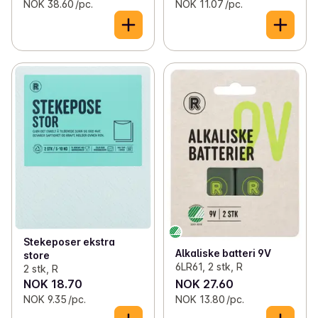
NOK 38.60 /pc.
NOK 11.07 /pc.
Stekeposer ekstra
Alkaliske batteri 9V
store
6LR61, 2 stk, R
2 stk, R
NOK 18.70
NOK 27.60
NOK 9.35 /pc.
NOK 13.80 /pc.