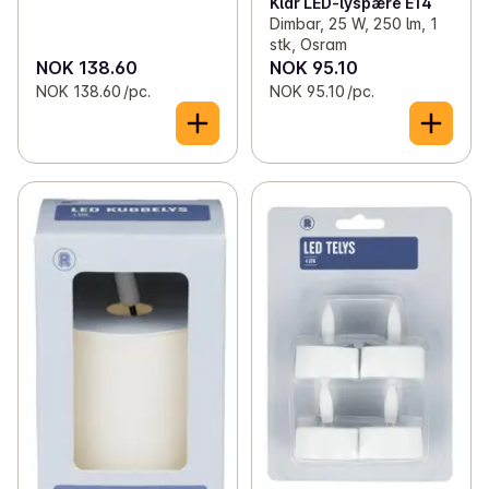
Klar LED-lyspære E14
Dimbar, 25 W, 250 lm, 1
stk, Osram
NOK 138.60
NOK 95.10
NOK 138.60 /pc.
NOK 95.10 /pc.