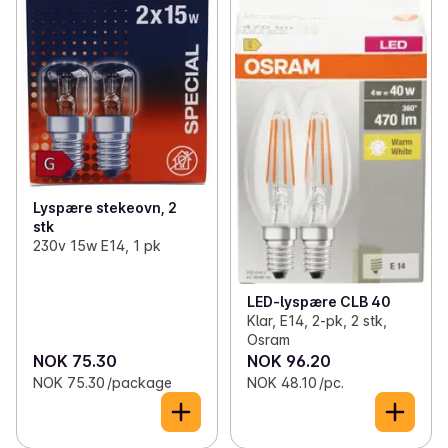
Lyspære stekeovn, 2
stk
230v 15w E14, 1 pk
LED-lyspære CLB 40
Klar, E14, 2-pk, 2 stk,
Osram
NOK 75.30
NOK 96.20
NOK 75.30 /package
NOK 48.10 /pc.