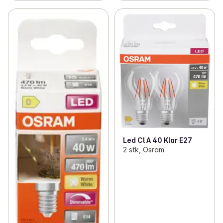
Led Cl A 40 Klar E27
2 stk, Osram