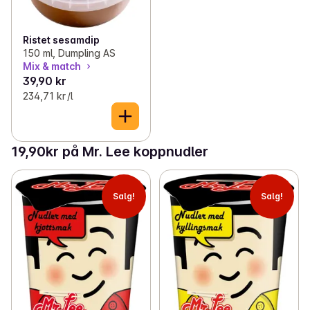
Ristet sesamdip
150 ml, Dumpling AS
Mix & match
39,90 kr
234,71 kr /l
19,90kr på Mr. Lee koppnudler
Salg!
Salg!