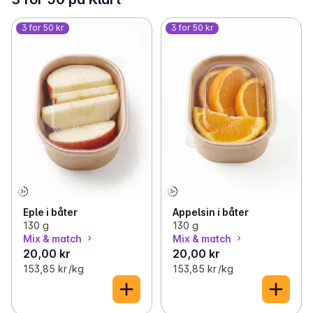
3 for 50 kr
3 for 50 kr
Eple i båter
Appelsin i båter
130 g
130 g
Mix & match
Mix & match
20,00 kr
20,00 kr
153,85 kr /kg
153,85 kr /kg