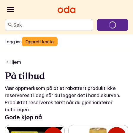
Søk
Logg inn
Opprett konto
Hjem
På tilbud
Vær oppmerksom på at et rabattert produkt ikke
reserveres til deg når du legger det i handlekurven.
Produktet reserveres først når du gjennomfører
betalingen.
Gode kjøp nå