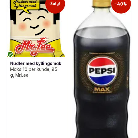
-40%
Salg!
Nudler med kyllingsmak
Maks 10 per kunde, 85
g, Mr.Lee