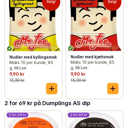
Salg!
Salg!
Nudler med kjøttsmak
Nudler med kyllingsmak
Maks 10 per kunde, 85
Maks 10 per kunde, 85
g, Mr.Lee
g, Mr.Lee
9,90 kr
9,90 kr
13,30 kr
15,00 kr
2 for 69 kr på Dumplings AS dip
2 for 69 kr
2 for 69 kr