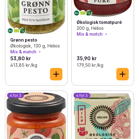
Økologisk tomatpuré
200 g, Helios
Mix & match
Grønn pesto
Økologisk, 130 g, Helios
Mix & match
53,80 kr
35,90 kr
413,85 kr /kg
179,50 kr /kg
4 for 3
4 for 3