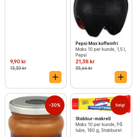
Pepsi Max koffeinfri
Maks 10 per kunde, 1,5 l,
Pepsi
9,90 kr
21,38 kr
13,30 kr
35,64 kr
-30%
Salg!
Stabbur-makrell
Maks 10 per kunde, På
tube, 180 g, Stabburet