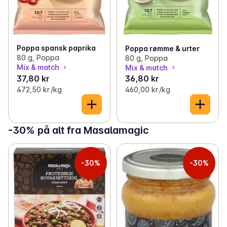
Poppa spansk paprika
Poppa rømme & urter
80 g, Poppa
80 g, Poppa
Mix & match
Mix & match
37,80 kr
36,80 kr
472,50 kr /kg
460,00 kr /kg
-30% på alt fra Masalamagic
-30%
-30%