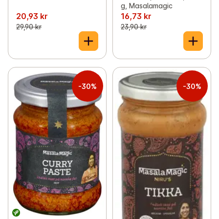
g, Masalamagic
20,93 kr
16,73 kr
29,90 kr
23,90 kr
-30%
-30%