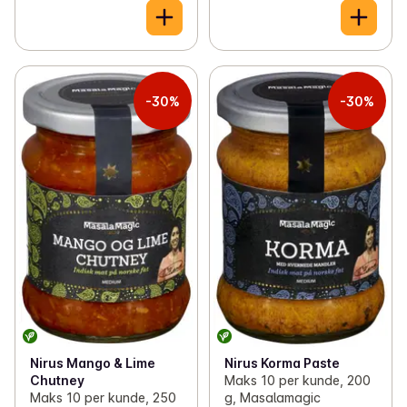
-30%
-30%
Nirus Mango & Lime
Nirus Korma Paste
Chutney
Maks 10 per kunde, 200
Maks 10 per kunde, 250
g, Masalamagic