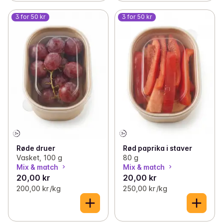
3 for 50 kr
3 for 50 kr
Røde druer
Rød paprika i staver
Vasket, 100 g
80 g
Mix & match
Mix & match
20,00 kr
20,00 kr
200,00 kr /kg
250,00 kr /kg