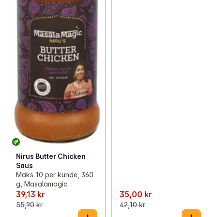
Nirus Butter Chicken
Saus
Maks 10 per kunde, 360
g, Masalamagic
39,13 kr
35,00 kr
55,90 kr
42,10 kr