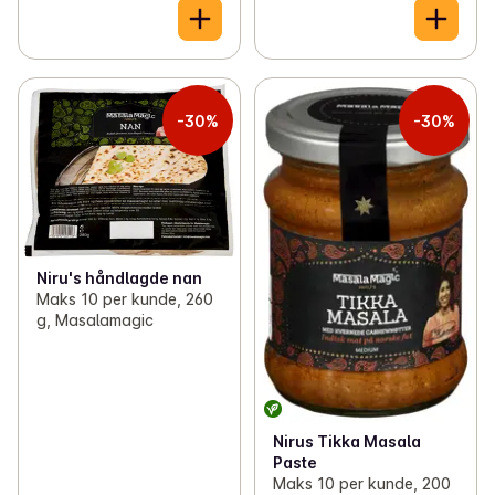
-30%
-30%
Niru's håndlagde nan
Maks 10 per kunde, 260
g, Masalamagic
Nirus Tikka Masala
Paste
Maks 10 per kunde, 200