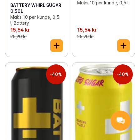
Maks 10 per kunde, 0,5 l
BATTERY WHIRL SUGAR
0.50L
Maks 10 per kunde, 0,5
l, Battery
15,54 kr
15,54 kr
25,90 kr
25,90 kr
-40%
-40%