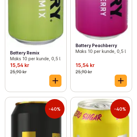
Battery Peachberry
Maks 10 per kunde, 0,5 l
Battery Remix
Maks 10 per kunde, 0,5 l
15,54 kr
15,54 kr
25,90 kr
25,90 kr
-40%
-40%