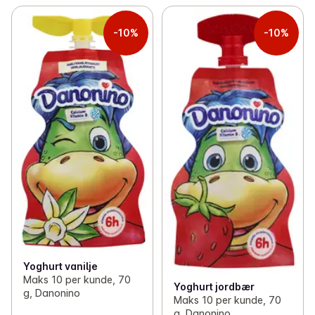
-10%
-10%
Yoghurt vanilje
Maks 10 per kunde, 70
Yoghurt jordbær
g, Danonino
Maks 10 per kunde, 70
g, Danonino