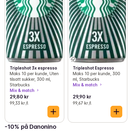
Tripleshot 3x espresso
Tripleshot Espresso
Maks 10 per kunde, Uten
Maks 10 per kunde, 300
tilsatt sukker, 300 ml,
ml, Starbucks
Starbucks
Mix & match
Mix & match
29,80 kr
29,90 kr
99,33 kr /l
99,67 kr /l
-10% på Danonino