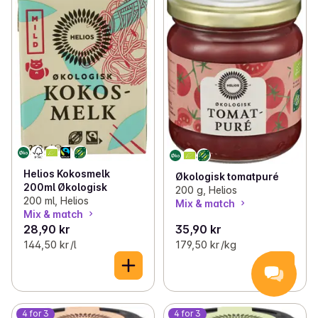
Helios Kokosmelk
Økologisk tomatpuré
200ml Økologisk
200 g, Helios
200 ml, Helios
Mix & match
Mix & match
28,90 kr
35,90 kr
144,50 kr /l
179,50 kr /kg
4 for 3
4 for 3