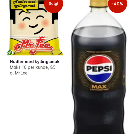
-40%
Salg!
Nudler med kyllingsmak
Maks 10 per kunde, 85
g, Mr.Lee