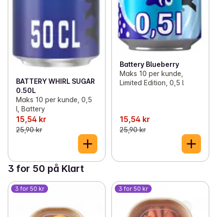
Battery Blueberry
Maks 10 per kunde,
BATTERY WHIRL SUGAR
Limited Edition, 0,5 l
0.50L
Maks 10 per kunde, 0,5
l, Battery
15,54 kr
15,54 kr
25,90 kr
25,90 kr
3 for 50 på Klart
3 for 50 kr
3 for 50 kr