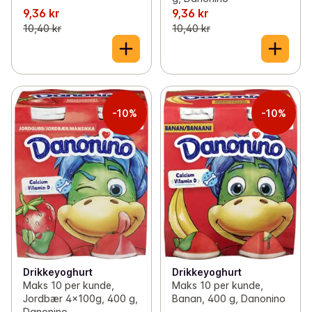
9,36 kr
9,36 kr
10,40 kr
10,40 kr
-10%
-10%
Drikkeyoghurt
Drikkeyoghurt
Maks 10 per kunde,
Maks 10 per kunde,
Jordbær 4x100g, 400 g,
Banan, 400 g, Danonino
Danonino