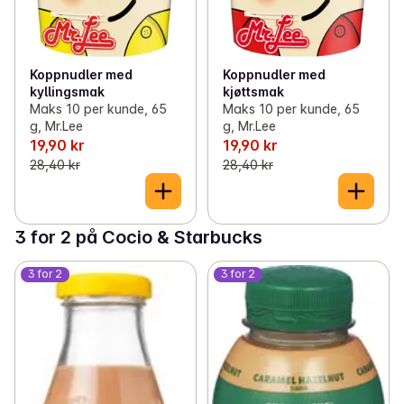
Koppnudler med
Koppnudler med
kyllingsmak
kjøttsmak
Maks 10 per kunde, 65
Maks 10 per kunde, 65
g, Mr.Lee
g, Mr.Lee
19,90 kr
19,90 kr
28,40 kr
28,40 kr
3 for 2 på Cocio & Starbucks
3 for 2
3 for 2