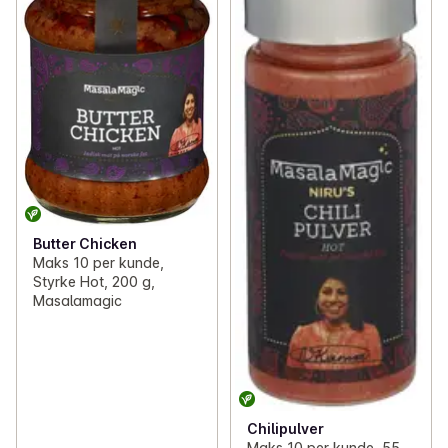
Butter Chicken
Maks 10 per kunde,
Styrke Hot, 200 g,
Masalamagic
Chilipulver
Maks 10 per kunde, 55