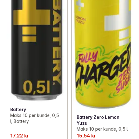
Battery
Maks 10 per kunde, 0,5
Battery Zero Lemon
l, Battery
Yuzu
Maks 10 per kunde, 0,5 l
17,22 kr
15,54 kr