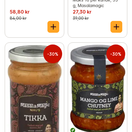
g, Masalamagic
58,80 kr
27,30 kr
84,00 kr
39,00 kr
-30%
-30%