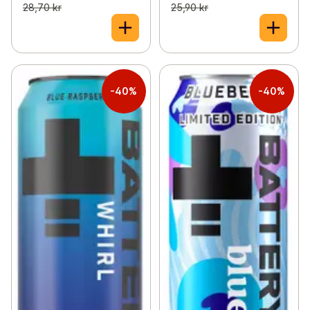
28,70 kr
25,90 kr
-40%
-40%