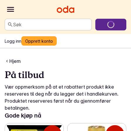
Søk
Logg inn
Opprett konto
Hjem
På tilbud
Vær oppmerksom på at et rabattert produkt ikke
reserveres til deg når du legger det i handlekurven.
Produktet reserveres først når du gjennomfører
betalingen.
Gode kjøp nå