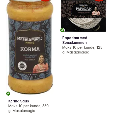
Papadam med
Spisskummen
Maks 10 per kunde, 125
g, Masalamagic
Korma Saus
Maks 10 per kunde, 360
g, Masalamagic