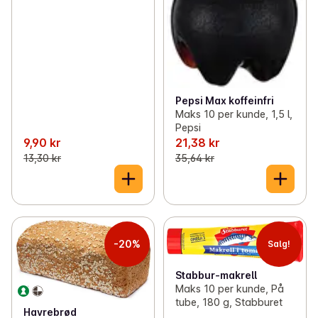
Pepsi Max koffeinfri
Maks 10 per kunde, 1,5 l,
Pepsi
9,90 kr
21,38 kr
13,30 kr
35,64 kr
-20%
Salg!
Stabbur-makrell
Maks 10 per kunde, På
tube, 180 g, Stabburet
Havrebrød