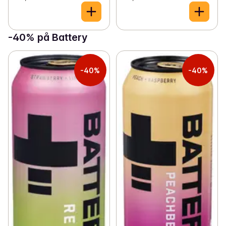
-40% på Battery
-40%
-40%