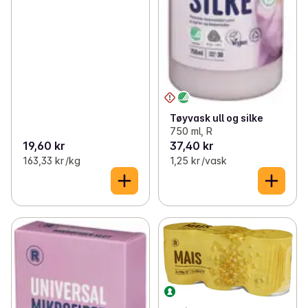
Tøyvask ull og silke
750 ml, R
19,60 kr
37,40 kr
163,33 kr /kg
1,25 kr /vask