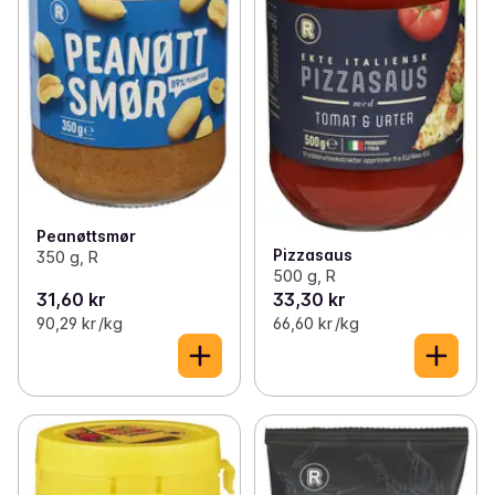
Peanøttsmør
Pizzasaus
350 g, R
500 g, R
31,60 kr
33,30 kr
90,29 kr /kg
66,60 kr /kg