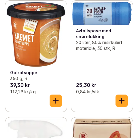
Avfallspose med
snørelukking
20 liter, 80% resirkulert
materiale, 30 stk, R
Gulrotsuppe
350 g, R
39,30 kr
25,30 kr
112,29 kr /kg
0,84 kr /stk