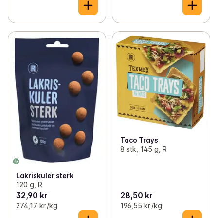
Taco Trays
8 stk, 145 g, R
Lakriskuler sterk
120 g, R
32,90 kr
28,50 kr
274,17 kr /kg
196,55 kr /kg