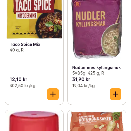
Taco Spice Mix
40 g, R
Nudler med kyllingsmak
5x85g, 425 g, R
12,10 kr
31,90 kr
302,50 kr /kg
19,04 kr /kg