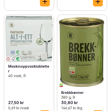
Maskinoppvasktablette
r
40 vask, R
Brekkbønner
380 g, R
27,50 kr
30,80 kr
0,69 kr /vask
146,67 kr /kg