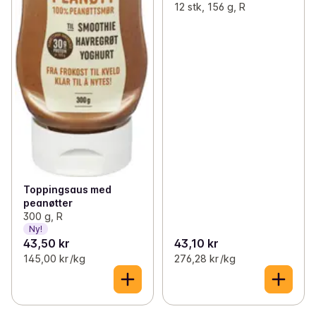
12 stk, 156 g, R
Toppingsaus med
peanøtter
300 g, R
Ny!
43,50 kr
43,10 kr
145,00 kr /kg
276,28 kr /kg