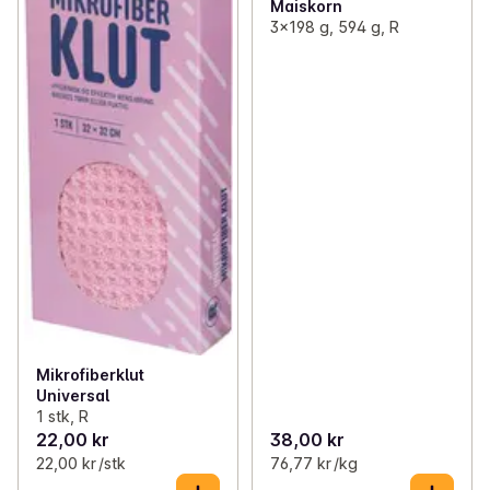
Maiskorn
3x198 g, 594 g, R
Mikrofiberklut
Universal
1 stk, R
22,00 kr
38,00 kr
22,00 kr /stk
76,77 kr /kg