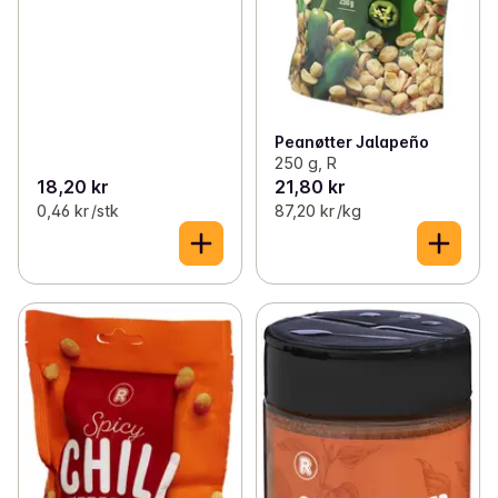
Peanøtter Jalapeño
250 g, R
18,20 kr
21,80 kr
0,46 kr /stk
87,20 kr /kg