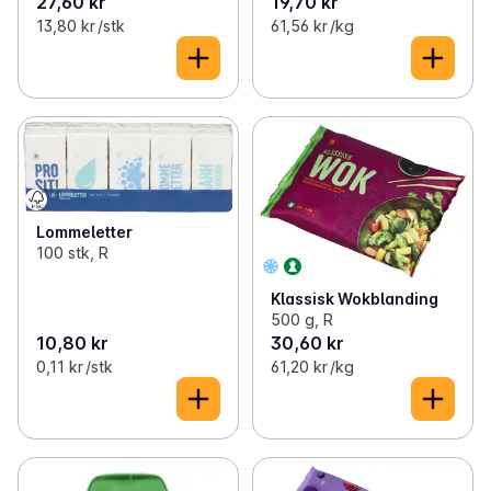
27,60 kr
19,70 kr
13,80 kr /stk
61,56 kr /kg
Lommeletter
100 stk, R
Klassisk Wokblanding
500 g, R
10,80 kr
30,60 kr
0,11 kr /stk
61,20 kr /kg