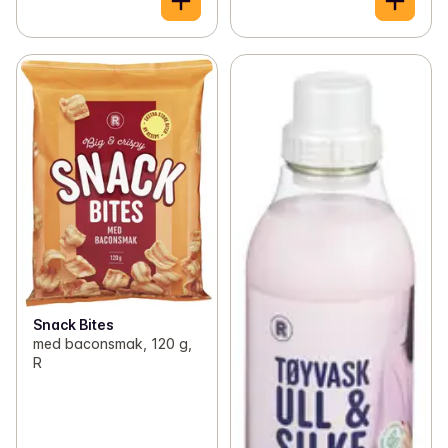
Snack Bites
med baconsmak, 120 g,
R