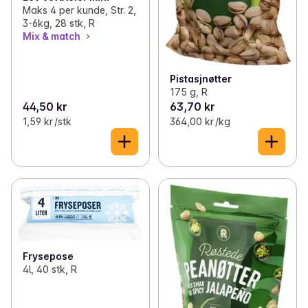
Maks 4 per kunde, Str. 2,
3-6kg, 28 stk, R
Mix & match
Pistasjnøtter
175 g, R
44,50 kr
63,70 kr
1,59 kr /stk
364,00 kr /kg
Frysepose
4l, 40 stk, R