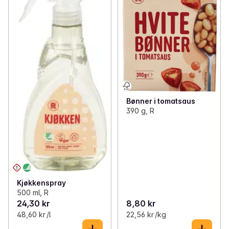
Bønner i tomatsaus
390 g, R
Kjøkkenspray
500 ml, R
24,30 kr
8,80 kr
48,60 kr /l
22,56 kr /kg