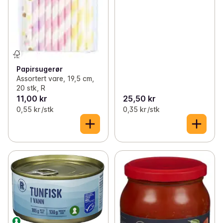
Papirsugerør
Assortert vare, 19,5 cm,
20 stk, R
11,00 kr
25,50 kr
0,55 kr /stk
0,35 kr /stk