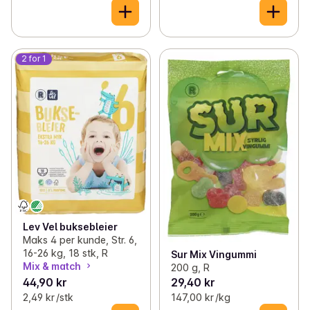
2 for 1
Lev Vel buksebleier
Maks 4 per kunde, Str. 6,
16-26 kg, 18 stk, R
Sur Mix Vingummi
Mix & match
200 g, R
44,90 kr
29,40 kr
2,49 kr /stk
147,00 kr /kg