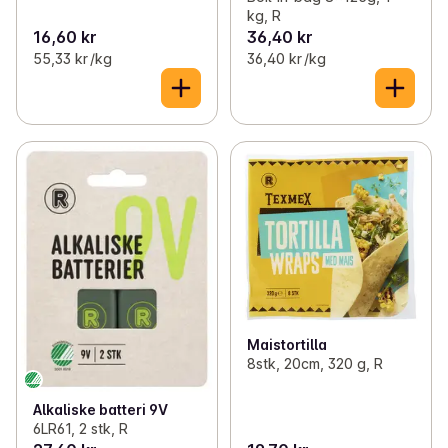
kg, R
16,60 kr
36,40 kr
55,33 kr /kg
36,40 kr /kg
Maistortilla
8stk, 20cm, 320 g, R
Alkaliske batteri 9V
6LR61, 2 stk, R