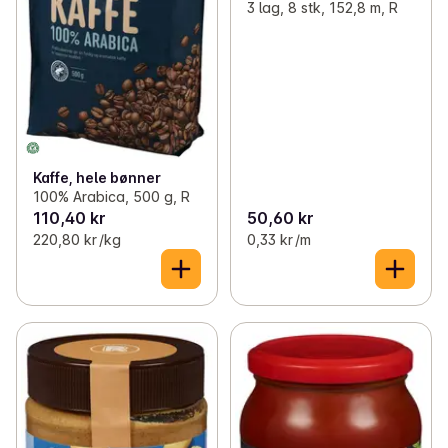
3 lag, 8 stk, 152,8 m, R
Kaffe, hele bønner
100% Arabica, 500 g, R
110,40 kr
50,60 kr
220,80 kr /kg
0,33 kr /m