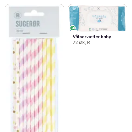
Våtservietter baby
72 stk, R