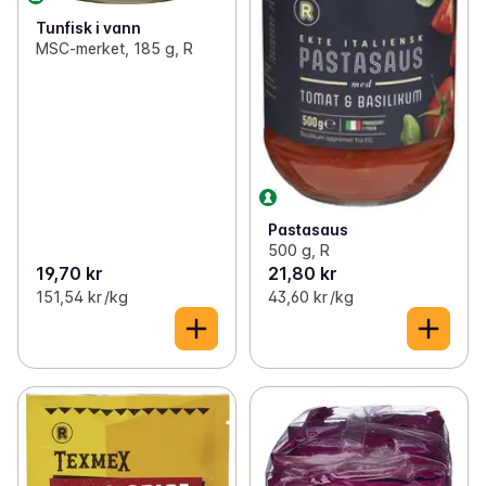
Tunfisk i vann
MSC-merket, 185 g, R
Pastasaus
500 g, R
19,70 kr
21,80 kr
151,54 kr /kg
43,60 kr /kg