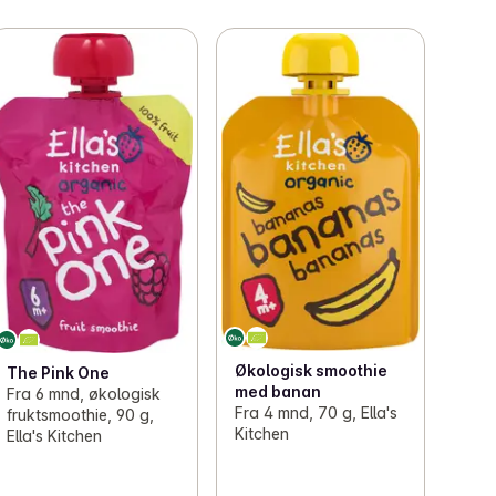
Økologisk smoothie
The Pink One
med banan
Fra 6 mnd, økologisk
Fra 4 mnd, 70 g, Ella's
fruktsmoothie, 90 g,
Kitchen
Ella's Kitchen