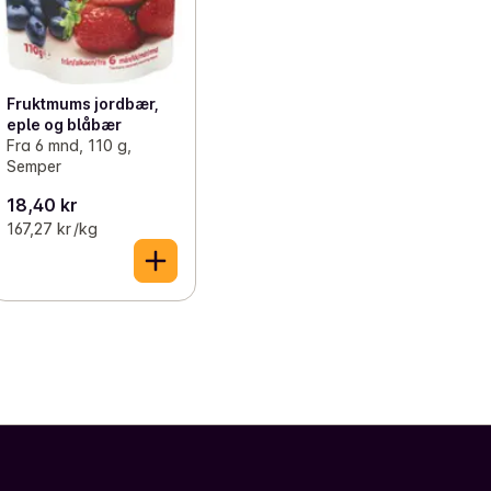
Fruktmums jordbær,
eple og blåbær
Fra 6 mnd, 110 g,
Semper
18,40 kr
167,27 kr /kg