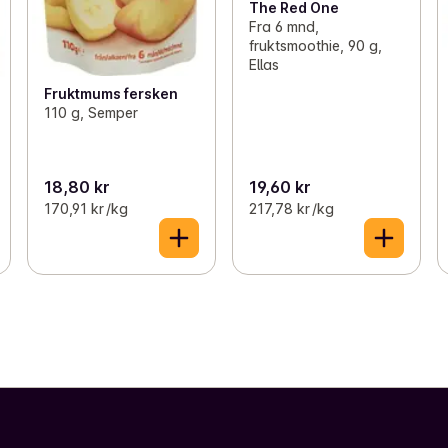
The Red One
Fra 6 mnd,
fruktsmoothie, 90 g,
Ellas
Fruktmums fersken
110 g, Semper
18,80 kr
19,60 kr
170,91 kr /kg
217,78 kr /kg