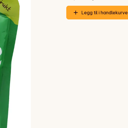
Legg til i handlekurv