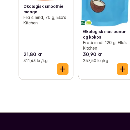
Økologisk smoothie
mango
Fra 4 mnd, 70 g, Ella's
Kitchen
Økologisk mos banan
og kokos
Fra 4 mnd, 120 g, Ella's
Kitchen
21,80 kr
30,90 kr
311,43 kr /kg
257,50 kr /kg