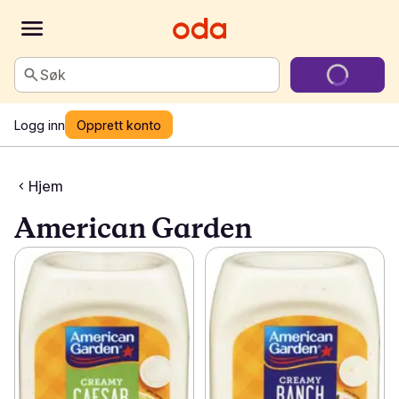
Søk
Logg inn
Opprett konto
Hjem
American Garden