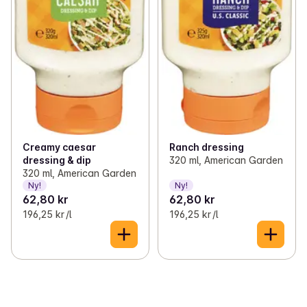
Ranch dressing
Creamy caesar
320 ml, American Garden
dressing & dip
320 ml, American Garden
Ny!
Ny!
62,80 kr
62,80 kr
196,25 kr /l
196,25 kr /l