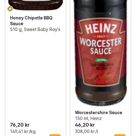
Honey Chipotle BBQ
Sauce
510 g, Sweet Baby Ray's
Worcestershire Sauce
150 ml, Heinz
76,20 kr
46,20 kr
149,41 kr /kg
308,00 kr /l