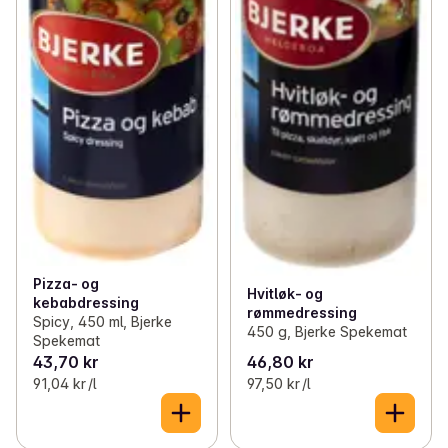
Pizza- og
Hvitløk- og
kebabdressing
rømmedressing
Spicy, 450 ml, Bjerke
450 g, Bjerke Spekemat
Spekemat
43,70 kr
46,80 kr
91,04 kr /l
97,50 kr /l