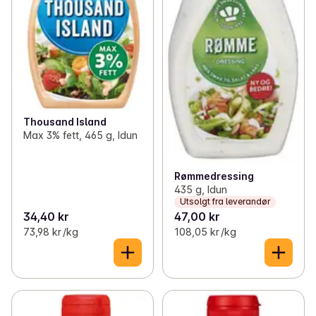
Thousand Island
Max 3% fett, 465 g, Idun
Rømmedressing
435 g, Idun
Utsolgt fra leverandør
34,40 kr
47,00 kr
73,98 kr /kg
108,05 kr /kg