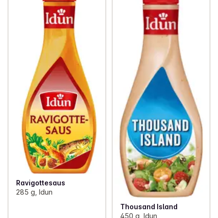
Ravigottesaus
285 g, Idun
Thousand Island
450 g, Idun