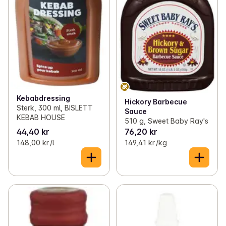
Kebabdressing
Hickory Barbecue
Sterk, 300 ml, BISLETT
Sauce
KEBAB HOUSE
510 g, Sweet Baby Ray's
44,40 kr
76,20 kr
148,00 kr /l
149,41 kr /kg