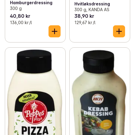
Hamburgerdressing
Hvitløksdressing
300 g
300 g, KANDA AS
40,80 kr
38,90 kr
136,00 kr /l
129,67 kr /l