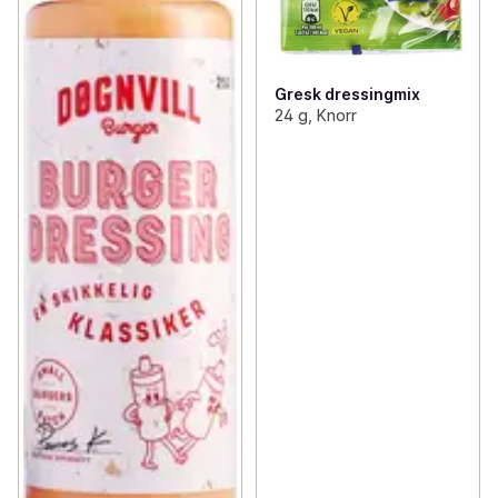
Gresk dressingmix
24 g, Knorr