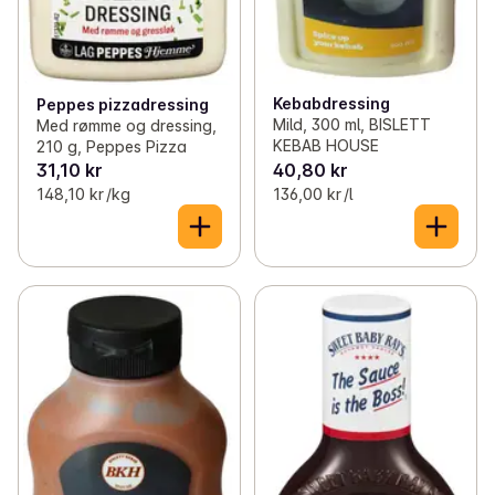
Kebabdressing
Peppes pizzadressing
Mild, 300 ml, BISLETT
Med rømme og dressing,
KEBAB HOUSE
210 g, Peppes Pizza
31,10 kr
40,80 kr
148,10 kr /kg
136,00 kr /l