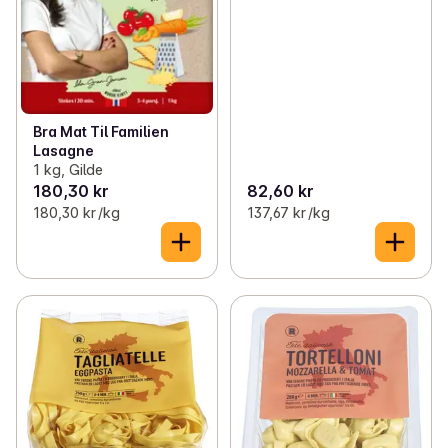
Bra Mat Til Familien
Lasagne
1 kg, Gilde
180,30 kr
82,60 kr
180,30 kr /kg
137,67 kr /kg