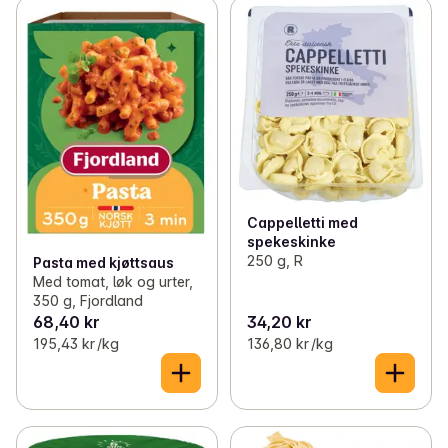
Cappelletti med
spekeskinke
250 g, R
Pasta med kjøttsaus
Med tomat, løk og urter,
350 g, Fjordland
68,40 kr
34,20 kr
195,43 kr /kg
136,80 kr /kg