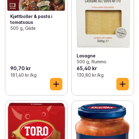
Kjøttboller & pasta i
tomatsaus
500 g, Gilde
Lasagne
500 g, Rummo
90,70 kr
65,40 kr
181,40 kr /kg
130,80 kr /kg