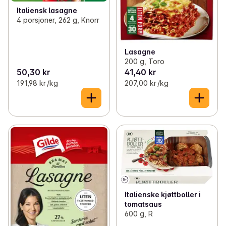
Italiensk lasagne
4 porsjoner, 262 g, Knorr
Lasagne
200 g, Toro
50,30 kr
41,40 kr
191,98 kr /kg
207,00 kr /kg
Italienske kjøttboller i
tomatsaus
600 g, R