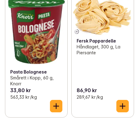
Fersk Pappardelle
Håndlaget, 300 g, La
Piersante
Pasta Bolognese
Smårett i Kopp, 60 g,
Knorr
33,80 kr
86,90 kr
563,33 kr /kg
289,67 kr /kg