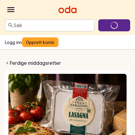
Søk
Logg inn
Opprett konto
sagne med fersk pasta
Ferdige middagsretter