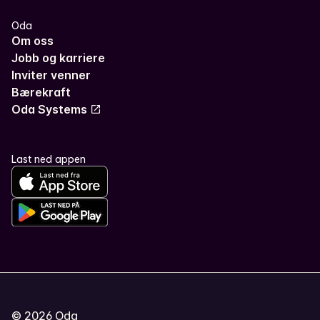
Oda
Om oss
Jobb og karriere
Inviter venner
Bærekraft
Oda Systems
Last ned appen
©
2026
Oda