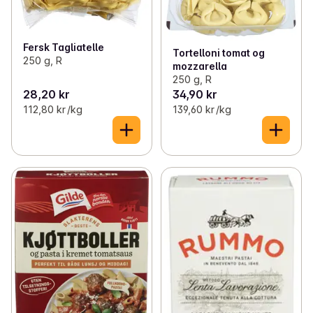
Fersk Tagliatelle
Tortelloni tomat og
250 g, R
mozzarella
250 g, R
28,20 kr
34,90 kr
112,80 kr /kg
139,60 kr /kg