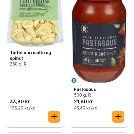
Tortelloni ricotta og
spinat
250 g, R
Pastasaus
500 g, R
33,80 kr
21,80 kr
135,20 kr /kg
43,60 kr /kg