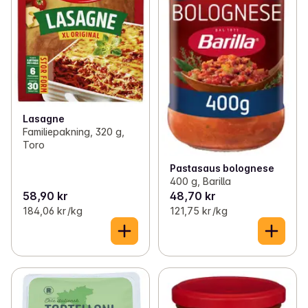
Lasagne
Familiepakning, 320 g,
Toro
Pastasaus bolognese
400 g, Barilla
58,90 kr
48,70 kr
184,06 kr /kg
121,75 kr /kg