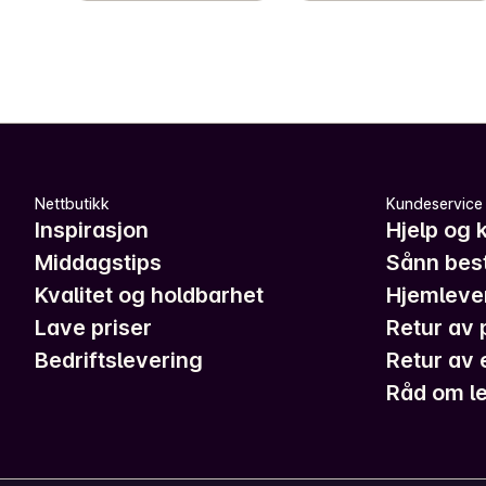
Nettbutikk
Kundeservice
Inspirasjon
Hjelp og 
Middagstips
Sånn best
Kvalitet og holdbarhet
Hjemleve
Lave priser
Retur av 
Bedriftslevering
Retur av 
Råd om le