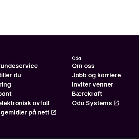
Oda
kundeservice
Om oss
iller du
Jobb og karriere
ring
Inviter venner
pant
Bærekraft
elektronisk avfall
Oda Systems
gemidler på nett