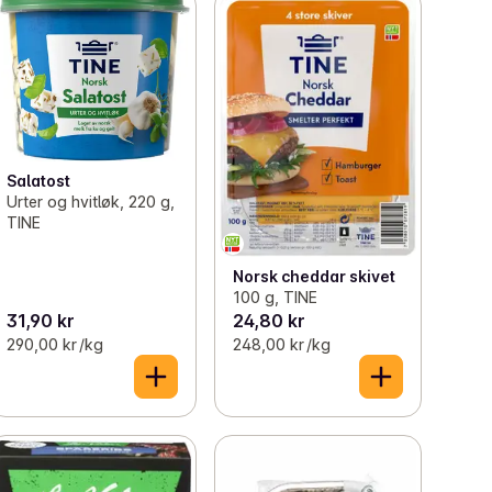
Salatost
Urter og hvitløk, 220 g,
TINE
Norsk cheddar skivet
100 g, TINE
31,90 kr
24,80 kr
290,00 kr /kg
248,00 kr /kg