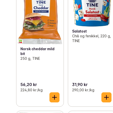
Salatost
Chili og fenikkel, 220 g,
TINE
Norsk cheddar mild
bit
250 g, TINE
56,20 kr
31,90 kr
224,80 kr /kg
290,00 kr /kg