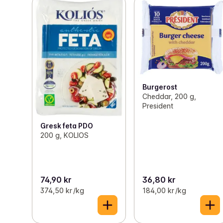
Burgerost
Cheddar, 200 g,
President
Gresk feta PDO
200 g, KOLIOS
74,90 kr
36,80 kr
374,50 kr /kg
184,00 kr /kg