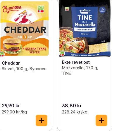
Ekte revet ost
Cheddar
Mozzarella, 170 g,
Skivet, 100 g, Synnøve
TINE
29,90 kr
38,80 kr
299,00 kr /kg
228,24 kr /kg