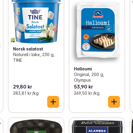
Norsk salatost
Naturell i lake, 230 g,
TINE
Halloumi
Original, 200 g,
Olympus
29,80 kr
53,90 kr
283,81 kr /kg
269,50 kr /kg