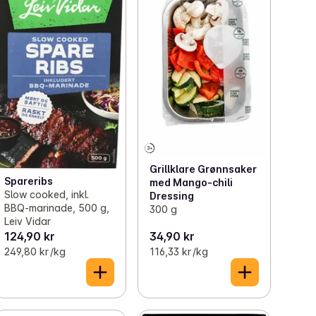
Grillklare Grønnsaker
Spareribs
med Mango-chili
Slow cooked, inkl.
Dressing
BBQ-marinade, 500 g,
300 g
Leiv Vidar
124,90 kr
34,90 kr
249,80 kr /kg
116,33 kr /kg