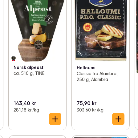
Norsk alpeost
Halloumi
ca. 510 g, TINE
Classic fra Alambra,
250 g, Alambra
143,40 kr
75,90 kr
281,18 kr /kg
303,60 kr /kg