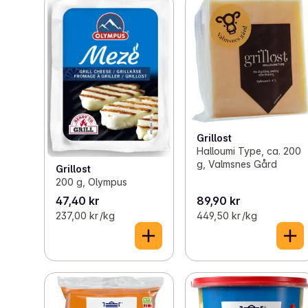
Grillost
Halloumi Type, ca. 200
g, Valmsnes Gård
Grillost
200 g, Olympus
47,40 kr
89,90 kr
237,00 kr /kg
449,50 kr /kg