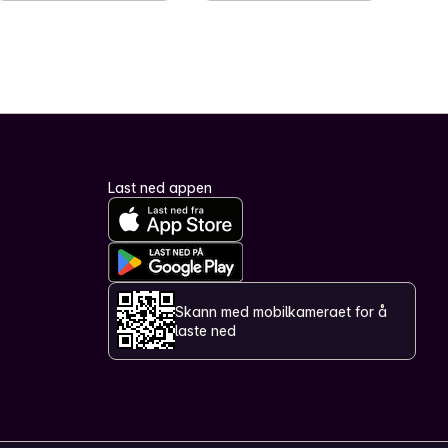
Last ned appen
Skann med mobilkameraet for å
laste ned