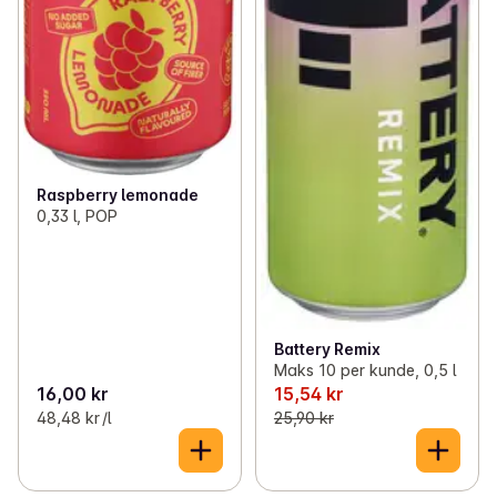
Raspberry lemonade
0,33 l, POP
Battery Remix
Maks 10 per kunde, 0,5 l
16,00 kr
15,54 kr
48,48 kr /l
25,90 kr