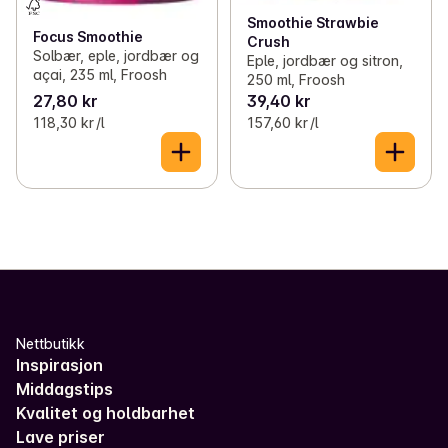
Smoothie Strawbie
Focus Smoothie
Crush
Solbær, eple, jordbær og
Eple, jordbær og sitron,
açai, 235 ml, Froosh
250 ml, Froosh
27,80 kr
39,40 kr
118,30 kr /l
157,60 kr /l
Nettbutikk
Inspirasjon
Middagstips
Kvalitet og holdbarhet
Lave priser