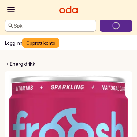
Søk
Logg inn
Opprett konto
gidrikk bringebær
Energidrikk