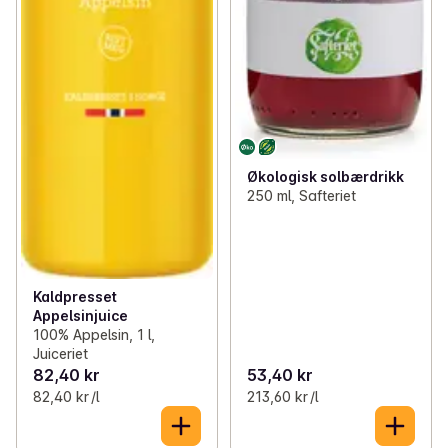
Økologisk solbærdrikk
250 ml, Safteriet
Kaldpresset
Appelsinjuice
100% Appelsin, 1 l,
Juiceriet
82,40 kr
53,40 kr
82,40 kr /l
213,60 kr /l