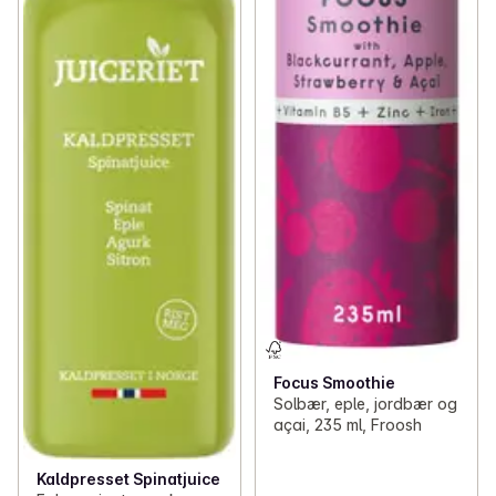
Focus Smoothie
Solbær, eple, jordbær og
açai, 235 ml, Froosh
Kaldpresset Spinatjuice