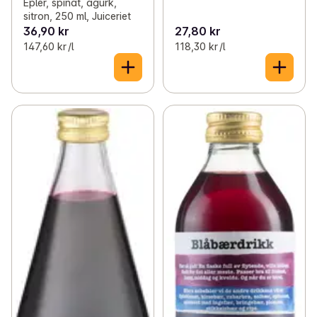
Epler, spinat, agurk,
sitron, 250 ml, Juiceriet
36,90 kr
27,80 kr
147,60 kr /l
118,30 kr /l