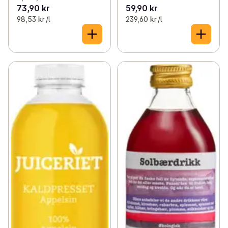
73,90 kr
59,90 kr
98,53 kr /l
239,60 kr /l