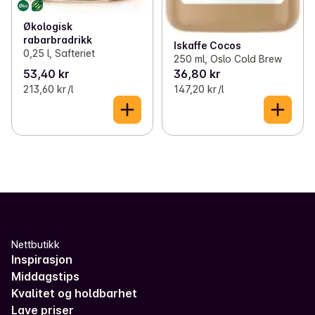
Økologisk
rabarbradrikk
Iskaffe Cocos
0,25 l, Safteriet
250 ml, Oslo Cold Brew
53,40 kr
36,80 kr
213,60 kr /l
147,20 kr /l
Nettbutikk
Inspirasjon
Middagstips
Kvalitet og holdbarhet
Lave priser