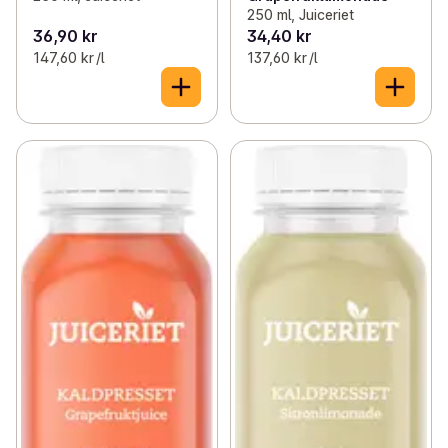
250 ml, Juiceriet
36,90 kr
34,40 kr
147,60 kr /l
137,60 kr /l