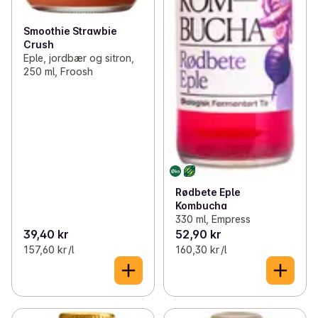
Smoothie Strawbie
Crush
Eple, jordbær og sitron,
250 ml, Froosh
Rødbete Eple
Kombucha
330 ml, Empress
39,40 kr
52,90 kr
157,60 kr /l
160,30 kr /l