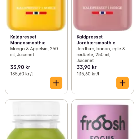
Kaldpresset
Kaldpresset
Mangosmoothie
Jordbærsmoothie
Mango & Appelsin, 250
Jordbær, banan, eple &
ml, Juiceriet
rødbete, 250 ml,
Juiceriet
33,90 kr
33,90 kr
135,60 kr /l
135,60 kr /l