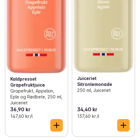
Juiceriet
Kaldpresset
Sitronlemonade
Grapefruktjuice
250 ml, Juiceriet
Grapefrukt, Appelsin,
Eple og Rødbete, 250 ml,
Juiceriet
36,90 kr
34,40 kr
147,60 kr /l
137,60 kr /l