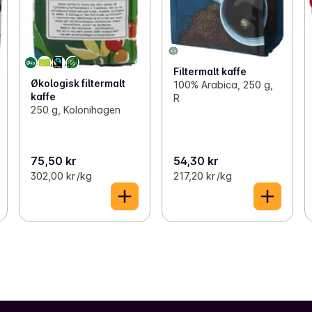
Filtermalt kaffe
Økologisk filtermalt
100% Arabica, 250 g,
kaffe
R
250 g, Kolonihagen
75,50 kr
54,30 kr
302,00 kr /kg
217,20 kr /kg