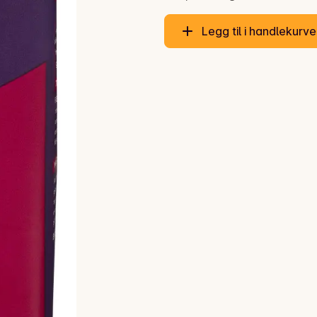
Legg til i handlekurv