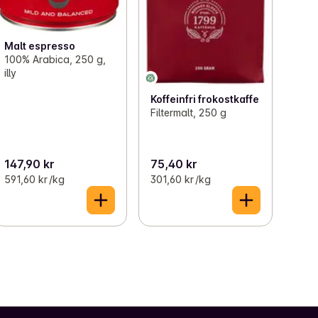
Malt espresso
100% Arabica, 250 g,
illy
Koffeinfri frokostkaffe
Filtermalt, 250 g
147,90 kr
75,40 kr
591,60 kr /kg
301,60 kr /kg