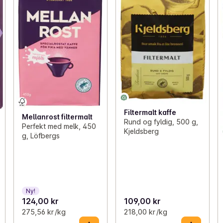
Filtermalt kaffe
Mellanrost filtermalt
Rund og fyldig, 500 g,
Perfekt med melk, 450
Kjeldsberg
g, Löfbergs
Ny!
124,00 kr
109,00 kr
275,56 kr /kg
218,00 kr /kg