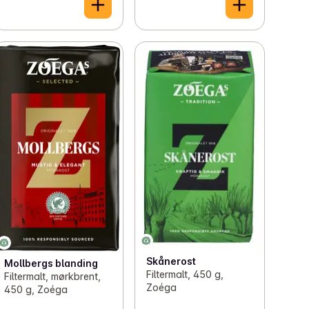
Skånerost
Mollbergs blanding
Filtermalt, 450 g,
Filtermalt, mørkbrent,
Zoéga
450 g, Zoéga