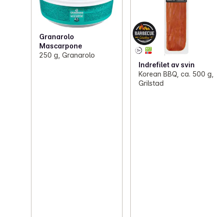
Granarolo
Mascarpone
250 g, Granarolo
Indrefilet av svin
Korean BBQ, ca. 500 g,
Grilstad