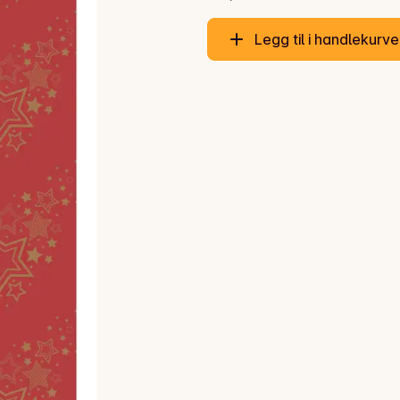
Legg til i handlekurv