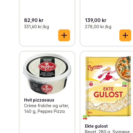
82,90 kr
139,00 kr
331,60 kr /kg
278,00 kr /kg
Hvit pizzasaus
Crème fraîche og urter,
140 g, Peppes Pizza
Ekte gulost
Revet, 280 g, Synnøve