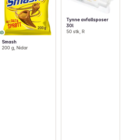
Tynne avfallsposer
30l
50 stk, R
Smash
200 g, Nidar