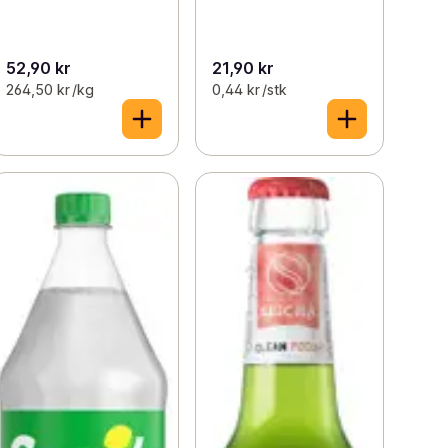
52,90 kr
21,90 kr
264,50 kr /kg
0,44 kr /stk