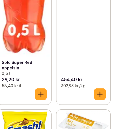
Solo Super Rød
appelsin
0,5 l
29,20 kr
454,40 kr
58,40 kr /l
302,93 kr /kg