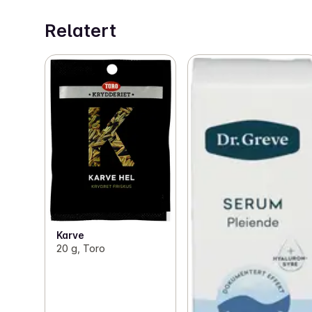
Relatert
Karve
20 g, Toro