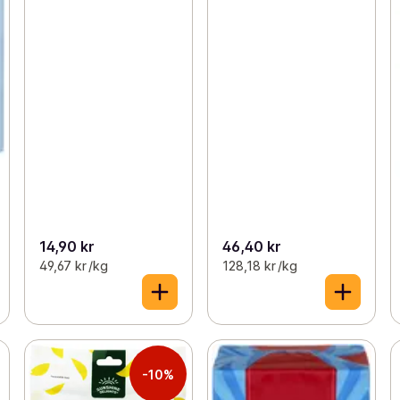
14,90 kr
46,40 kr
49,67 kr /kg
128,18 kr /kg
-10%