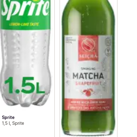
Sprite
1,5 l, Sprite