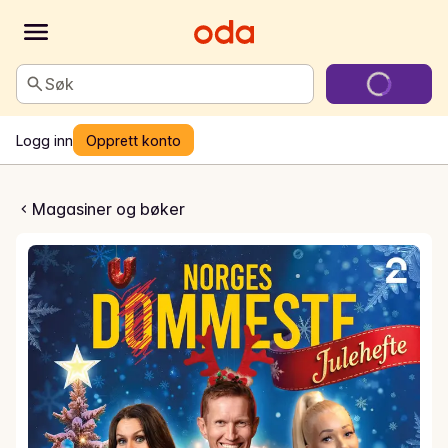
Søk
Logg inn
Opprett konto
mmeste julehefte
Magasiner og bøker