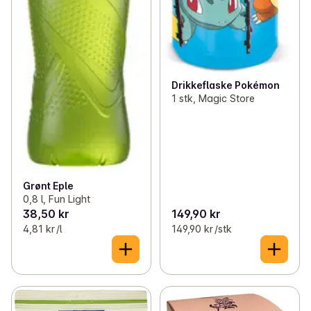
Drikkeflaske Pokémon
1 stk, Magic Store
Grønt Eple
0,8 l, Fun Light
38,50 kr
149,90 kr
4,81 kr /l
149,90 kr /stk