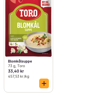
Blomkålsuppe
73 g, Toro
33,40 kr
457,53 kr /kg