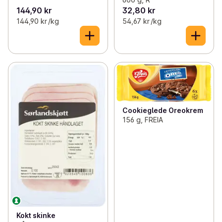
144,90 kr
32,80 kr
144,90 kr /kg
54,67 kr /kg
Cookieglede Oreokrem
156 g, FREIA
Kokt skinke