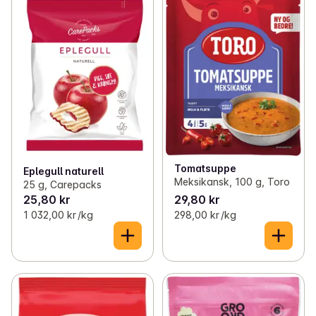
Tomatsuppe
Eplegull naturell
Meksikansk, 100 g, Toro
25 g, Carepacks
25,80 kr
29,80 kr
1 032,00 kr /kg
298,00 kr /kg