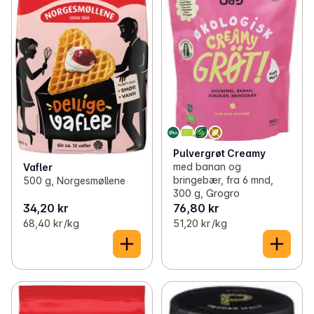
Pulvergrøt Creamy
med banan og
Vafler
bringebær, fra 6 mnd,
500 g, Norgesmøllene
300 g, Grogro
34,20 kr
76,80 kr
68,40 kr /kg
51,20 kr /kg