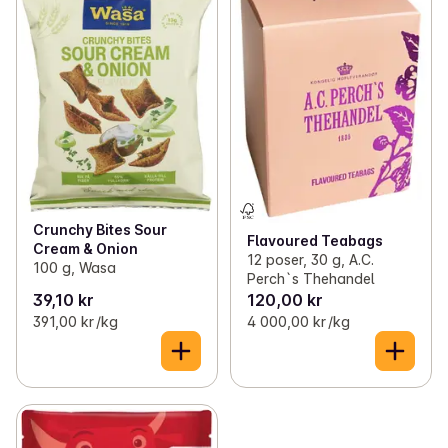
Crunchy Bites Sour
Flavoured Teabags
Cream & Onion
12 poser, 30 g, A.C.
100 g, Wasa
Perch`s Thehandel
39,10 kr
120,00 kr
391,00 kr /kg
4 000,00 kr /kg