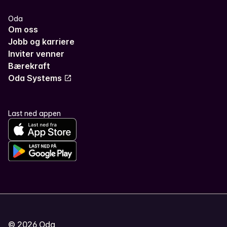
Oda
Om oss
Jobb og karriere
Inviter venner
Bærekraft
Oda Systems
Last ned appen
©
2026
Oda